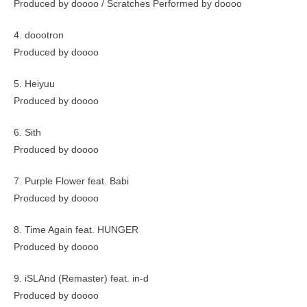
Produced by doooo / Scratches Performed by doooo
4. doootron
Produced by doooo
5. Heiyuu
Produced by doooo
6. Sith
Produced by doooo
7. Purple Flower feat. Babi
Produced by doooo
8. Time Again feat. HUNGER
Produced by doooo
9. iSLAnd (Remaster) feat. in-d
Produced by doooo