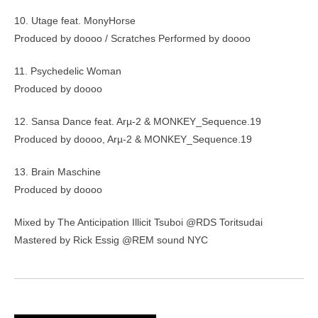
10. Utage feat. MonyHorse
Produced by doooo / Scratches Performed by doooo
11. Psychedelic Woman
Produced by doooo
12. Sansa Dance feat. Arµ-2 & MONKEY_Sequence.19
Produced by doooo, Arµ-2 & MONKEY_Sequence.19
13. Brain Maschine
Produced by doooo
Mixed by The Anticipation Illicit Tsuboi @RDS Toritsudai
Mastered by Rick Essig @REM sound NYC