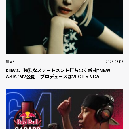
NEWS
2026.08.06
killwiz、強烈なステートメント打ち出す新曲“NEW
ASIA”MV公開 プロデュースはVLOT × NGA