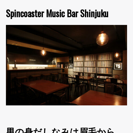
Spincoaster Music Bar Shinjuku
男の身だしなみは眉毛から。