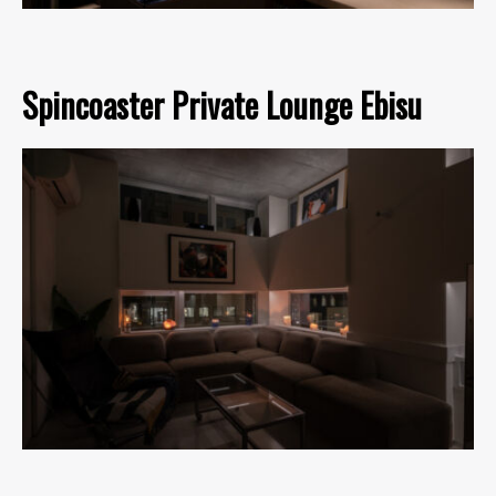
Spincoaster Private Lounge Ebisu