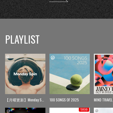
PLAYLIST
【月曜更新】Monday Spin
100 SONGS OF 2025
MIND TRAVEL