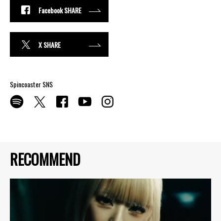
Facebook SHARE
X SHARE
Spincoaster SNS
RECOMMEND