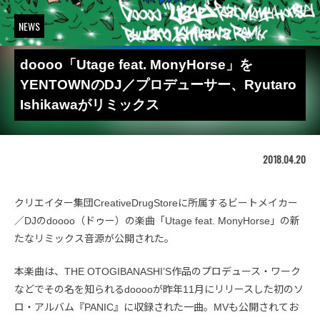
NEWS
doooo「Utage feat. MonyHorse」を
YENTOWNのDJ／プロデューサー、Ryutaro
Ishikawaがリミックス
2018.04.20
クリエイター集団CreativeDrugStoreに所属するビートメイカー
／DJのdoooo（ドゥー）の楽曲「Utage feat. MonyHorse」の新
たなリミックス音源が公開された。
本楽曲は、THE OTOGIBANASHI’S作品のプロデュース・ワーク
などでその名を知られるdooooが昨年11月にリリースした初のソ
ロ・アルバム『PANIC』に収録された一曲。MVも公開されてお