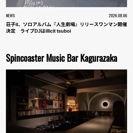
NEWS
2026.08.06
荘子it、ソロアルバム『人生劇場』リリースワンマン開催
決定 ライブDJはillicit tsuboi
Spincoaster Music Bar Kagurazaka