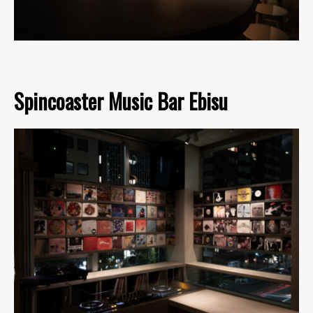
Spincoaster Music Bar Ebisu