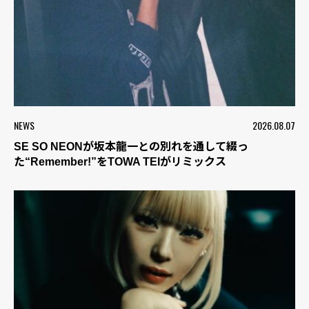
NEWS
2026.08.07
SE SO NEONが坂本龍一との別れを通して綴っ
た“Remember!”をTOWA TEIがリミックス