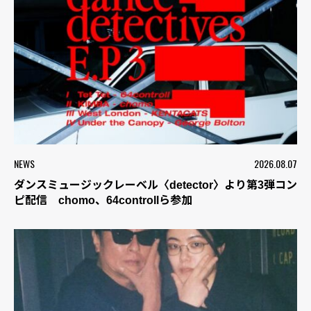
NEWS
2026.08.07
ダンスミュージックレーベル〈detector〉より第3弾コン
ピ配信 chomo、64controllら参加