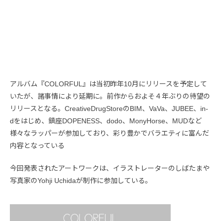
アルバム『COLORFUL』は当初昨年10月にリリースを予定して
いたが、諸事情により延期に。前作からおよそ４年ぶりの待望の
リリースとなる。CreativeDrugStoreのBIM、VaVa、JUBEE、in-
dをはじめ、鎮座DOPENESS、dodo、MonyHorse、MUDなど
様々なラッパーが参加しており、彩り豊かでバラエティに富んだ
内容となっている
今回発表されたアートワークは、イラストレーターのしばたまや
写真家のYohji Uchidaが制作に参加している。