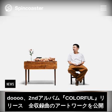
Skip
to
content
NEWS
doooo、2ndアルバム『COLORFUL』リ
リース 全収録曲のアートワークを公開