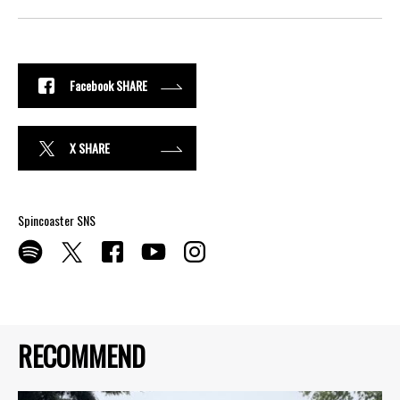
Facebook SHARE
X SHARE
Spincoaster SNS
RECOMMEND