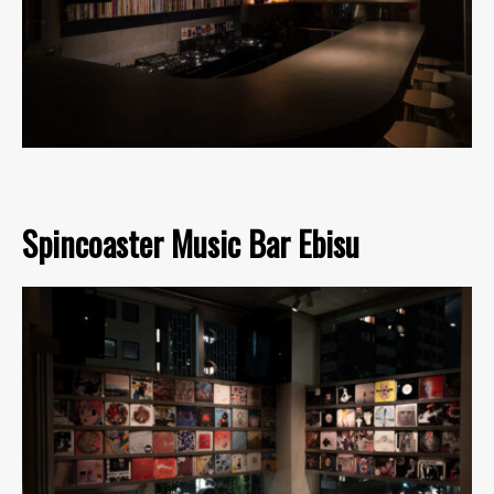
Spincoaster Music Bar Ebisu