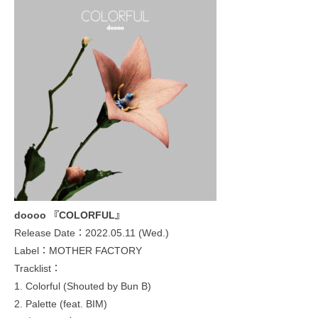
doooo 『COLORFUL』
Release Date：2022.05.11 (Wed.)
Label：MOTHER FACTORY
Tracklist：
1. Colorful (Shouted by Bun B)
2. Palette (feat. BIM)