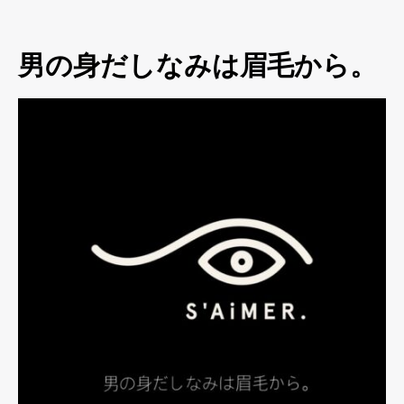
男の身だしなみは眉毛から。