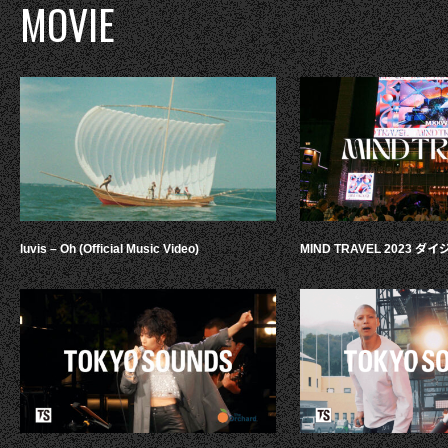
MOVIE
luvis – Oh (Official Music Video)
MIND TRAVEL 2023 