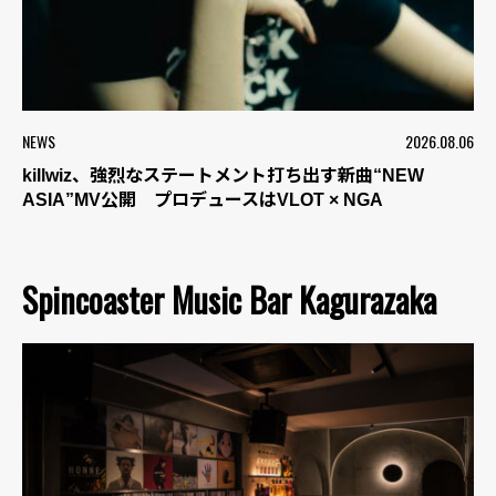
NEWS
2026.08.06
killwiz、強烈なステートメント打ち出す新曲“NEW
ASIA”MV公開 プロデュースはVLOT × NGA
Spincoaster Music Bar Kagurazaka