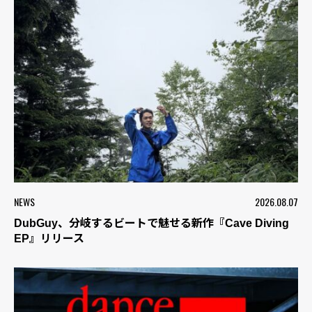
NEWS
2026.08.07
DubGuy、分岐するビートで魅せる新作『Cave Diving
EP』リリース