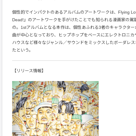
個性的でインパクトのあるアルバムのアートワークは、Flying Lotus
Dead!』のアートワークを手がけたことでも知られる漫画家の駕
の。1stアルバムとなる本作は、個性あふれる3者のキャラクタ
曲が中心となっており、ヒップホップをベースにエレクトロニカ
ハウスなど様々なジャンル／サウンドをミックスしたボーダレス
たという。
【リリース情報】