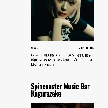
NEWS
2026.08.06
killwiz、強烈なステートメント打ち出す
新曲“NEW ASIA”MV公開 プロデュース
はVLOT × NGA
Spincoaster Music Bar
Kagurazaka