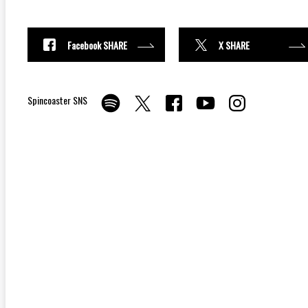
Facebook SHARE
X SHARE
Spincoaster SNS