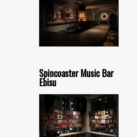
Spincoaster Music Bar
Ebisu