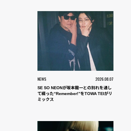
NEWS
2026.08.07
SE SO NEONが坂本龍一との別れを通し
て綴った“Remember!”をTOWA TEIがリ
ミックス