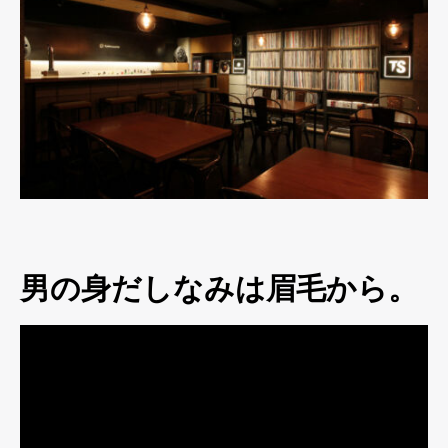
男の身だしなみは眉毛から。