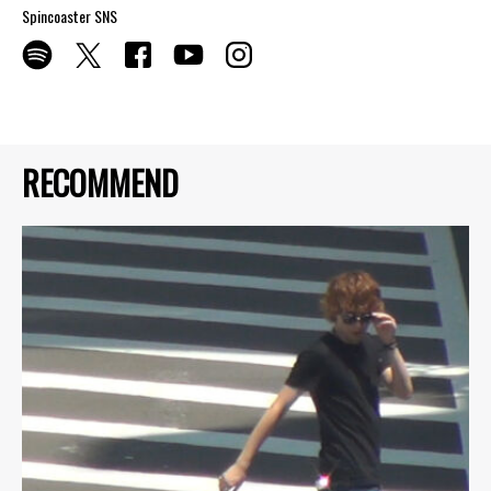
Spincoaster SNS
RECOMMEND