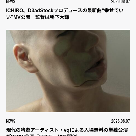
NEWS
2026.08.07
ICHIRO、D3adStockプロデュースの最新曲“幸せでい
い”MV公開 監督は鴨下大輝
NEWS
2026.08.07
現代の吟遊アーティスト・vqによる入場無料の単独公演