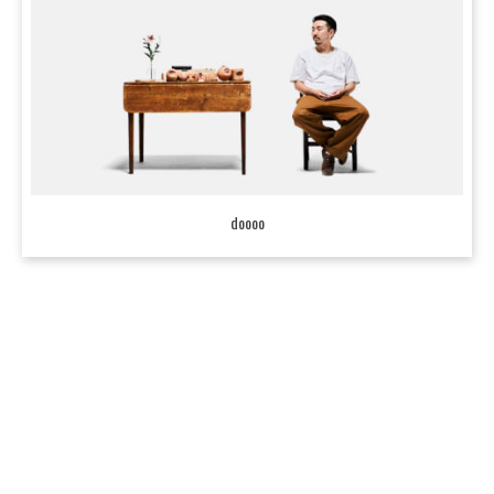
doooo