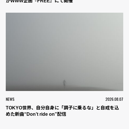
がWWW企画『FREE』にて開催
NEWS
2026.08.07
TOKYO世界、自分自身に「調子に乗るな」と自戒を込
めた新曲“Don’t ride on”配信