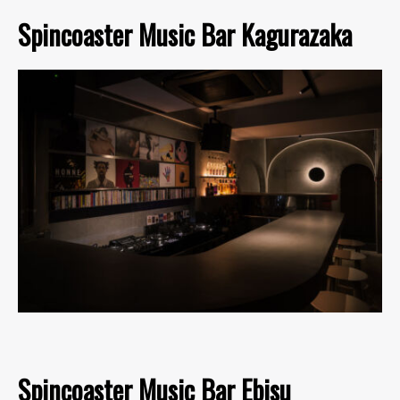
Spincoaster Music Bar Kagurazaka
Spincoaster Music Bar Ebisu