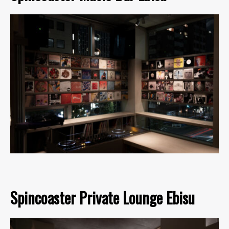
Spincoaster Private Lounge Ebisu