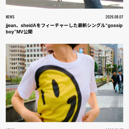
NEWS
2026.08.07
jjean、sheidAをフィーチャーした最新シングル“gossip
boy”MV公開