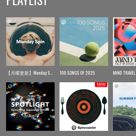
【月曜更新】Monday Spin
100 SONGS OF 2025
MIND TRAVEL