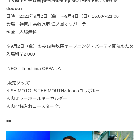
『人肉アイテム展 presented by MOTHER FACTORY &
doooo』
日時：2022年9月2日（金）～9月4日（日）15:00〜21:00
会場：神奈川県藤沢市 江ノ島オッパーラ
料金：入場無料
※9月2日（金）のみ19時以降オープニング・パーティ開催のため
入場料￥2,000
INFO：Enoshima OPPA-LA
[販売グッズ]
NISHIMOTO IS THE MOUTH×dooooコラボTee
人肉ミラーボールキーホルダー
人肉小銭入れコースター 他
==