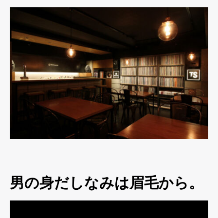
男の身だしなみは眉毛から。