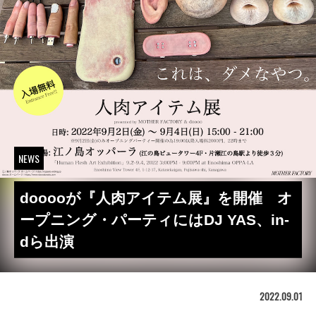
NEWS
dooooが『人肉アイテム展』を開催 オ
ープニング・パーティにはDJ YAS、in-
dら出演
2022.09.01