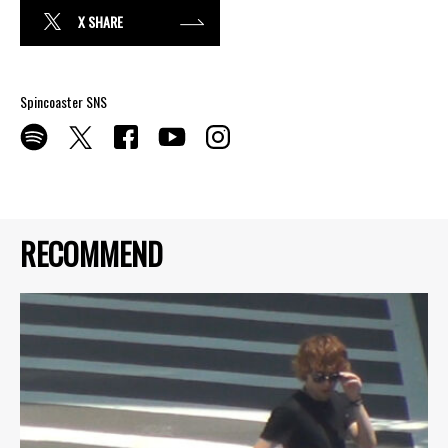
X SHARE
Spincoaster SNS
RECOMMEND