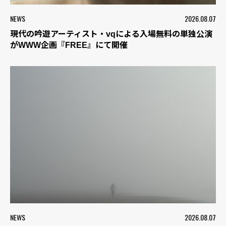
NEWS
2026.08.07
現代の吟遊アーティスト・vqによる入場無料の単独公演
がWWW企画『FREE』にて開催
NEWS
2026.08.07