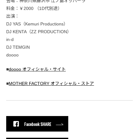
会場：神奈川県藤沢市 江ノ島オッパーラ
料金：￥2000 （1D代別途）
出演：
DJ YAS（Kemuri Productions）
DJ KENTA（ZZ PRODUCTION）
in-d
DJ TEMGIN
doooo
■
doooo オフィシャル・サイト
■
MOTHER FACTORY オフィシャル・ストア
Facebook SHARE