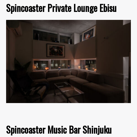
Spincoaster Private Lounge Ebisu
Spincoaster Music Bar Shinjuku