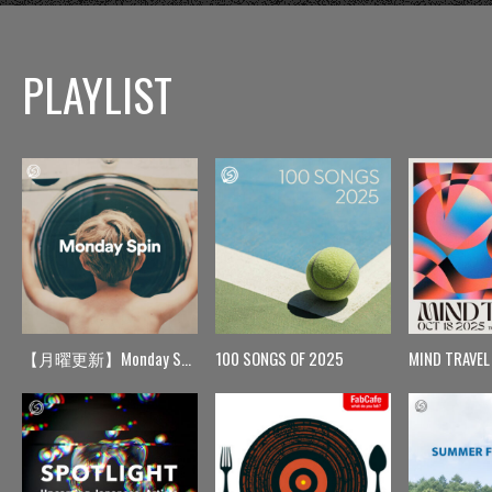
PLAYLIST
【月曜更新】Monday Spin
100 SONGS OF 2025
MIND TRAVEL