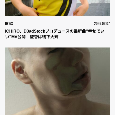
NEWS
2026.08.07
ICHIRO、D3adStockプロデュースの最新曲“幸せでい
い”MV公開 監督は鴨下大輝