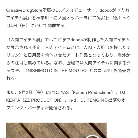
CreativeDrugStore所属のDJ／プロデューサー、dooooが『人肉
アイテム展』を神奈川・江ノ島オッパーラにて9月2日（金）～9
月4日（日）にかけて開催する。
『人肉アイテム展』ではこれまでdooooが制作した人肉アイテム
が展示される予定。人肉アイテムとは、人肉・人肌（を模したシ
リコン）と日用品を合体させたアート作品となっており、海外か
らの注目も集めている。なお、会場では人肉アイテムに関するグ
ッズや、〈NISHIMOTO IS THE MOUTH〉とのコラボTも発売さ
れる。
また、9月2日（金）にはDJ YAS（Kemuri Productions）、DJ
KENTA（ZZ PRODUCTION）、in-d、DJ TEMGINら出演のオー
プニング・パーティが開催される。