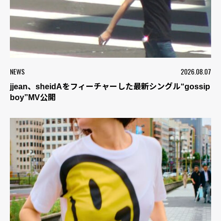
NEWS
2026.08.07
jjean、sheidAをフィーチャーした最新シングル“gossip
boy”MV公開