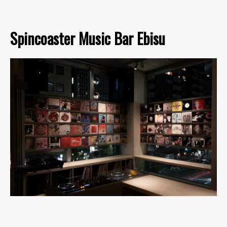
Spincoaster Music Bar Ebisu