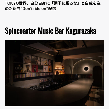
TOKYO世界、自分自身に「調子に乗るな」と自戒を込
めた新曲“Don’t ride on”配信
Spincoaster Music Bar Kagurazaka