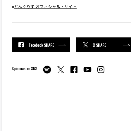
■
どんぐりず オフィシャル・サイト
Facebook SHARE
X SHARE
Spincoaster SNS