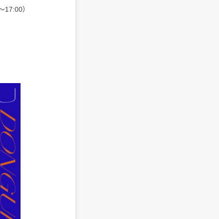
～17:00）