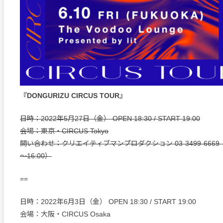
『DONGURIZU CIRCUS TOUR』
日時：2022年5月27日（金） OPEN 18:30 / START 19:00
会場：東京・CIRCUS Tokyo
問い合わせ：クリエイティブマンプロダクション 03-3499-6669（
～16:00）
==
日時：2022年6月3日（金） OPEN 18:30 / START 19:00
会場：大阪・CIRCUS Osaka