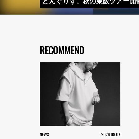
どんぐりず、秋の東阪ツアー開催 ＆ 
RECOMMEND
NEWS
2026.08.07