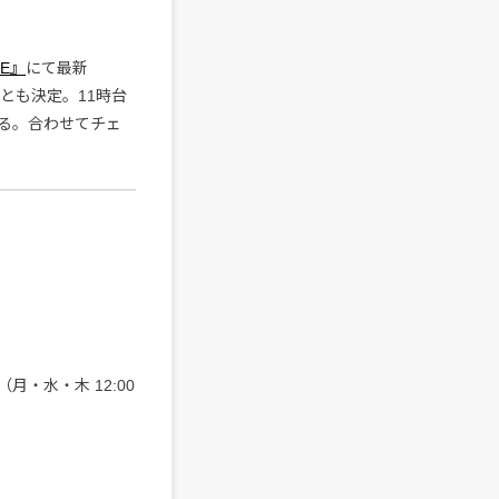
NE』
にて最新
ことも決定。11時台
る。合わせてチェ
月・水・木 12:00