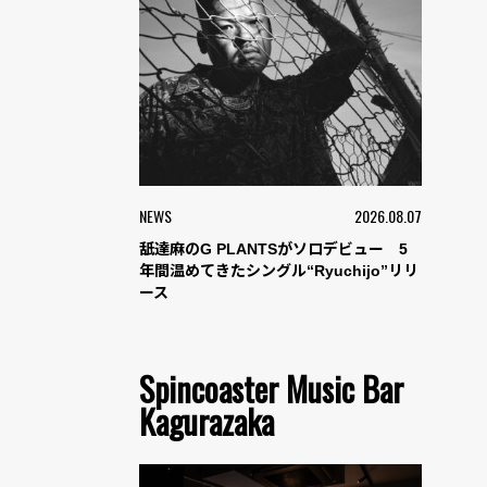
NEWS
2026.08.07
舐達麻のG PLANTSがソロデビュー 5
年間温めてきたシングル“Ryuchijo”リリ
ース
Spincoaster Music Bar
Kagurazaka