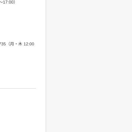
～17:00）
5（月・木 12:00