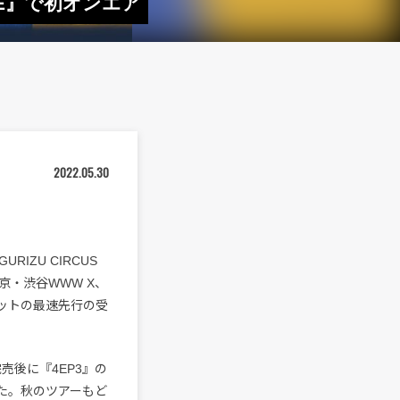
ONE』で初オンエア
2022.05.30
IZU CIRCUS
京・渋谷WWW X、
ケットの最速先行の受
完売後に『4EP3』の
た。秋のツアーもど