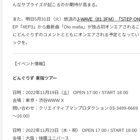
んなサプライズが起こるのか期待が高まる。
また、明日5月31日（火）放送の
J-WAVE（81.3FM）『STEP O
EP『4EP3』から最新曲「Oto mafia」が独占初オンエアされる
にどんぐりずのコメントとともにオンエアされる予定となってい
ックを。
【イベント情報】
どんぐりず 東阪ツアー
日時：2022年11月19日（土） OPEN 17:00 / START 18:00
会場：東京・渋谷WWW X
問い合わせ：クリエイティブマンプロダクション 03-3499-6669 （
～16:00）
日時：2022年11月23日（水・祝） OPEN 17:00 / START 18:00
会場：大阪・味園ユニバース