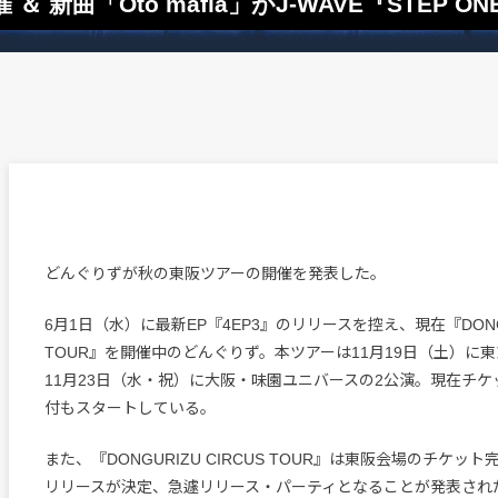
新曲「Oto mafia」がJ-WAVE『STEP 
どんぐりずが秋の東阪ツアーの開催を発表した。
6月1日（水）に最新EP『4EP3』のリリースを控え、現在『DONGUR
TOUR』を開催中のどんぐりず。本ツアーは11月19日（土）に東
11月23日（水・祝）に大阪・味園ユニバースの2公演。現在チ
付もスタートしている。
また、『DONGURIZU CIRCUS TOUR』は東阪会場のチケット
リリースが決定、急遽リリース・パーティとなることが発表され