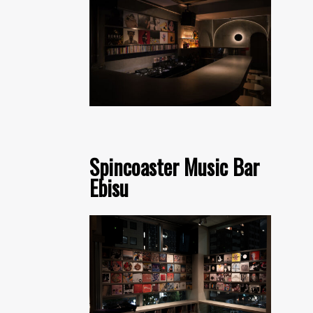
Spincoaster Music Bar
Ebisu