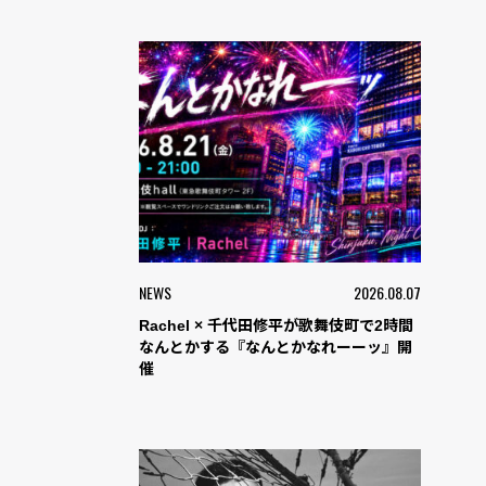
NEWS
2026.08.07
Rachel × 千代田修平が歌舞伎町で2時間
なんとかする『なんとかなれーーッ』開
催