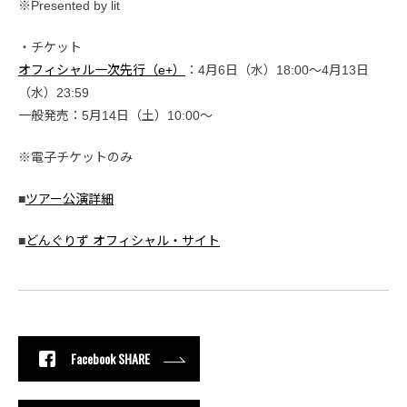
※Presented by lit
・チケット
オフィシャル一次先行（e+）
：4月6日（水）18:00〜4月13日
（水）23:59
一般発売：5月14日（土）10:00～
※電子チケットのみ
■
ツアー公演詳細
■
どんぐりず オフィシャル・サイト
Facebook SHARE