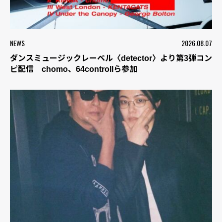
NEWS
2026.08.07
ダンスミュージックレーベル〈detector〉より第3弾コン
ピ配信 chomo、64controllら参加