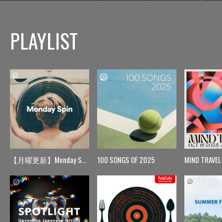
PLAYLIST
【月曜更新】Monday Spin
100 SONGS OF 2025
MIND TRAVEL