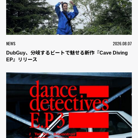
NEWS
2026.08.07
DubGuy、分岐するビートで魅せる新作『Cave Diving
EP』リリース