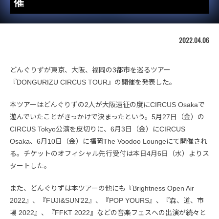
催
2022.04.06
どんぐりずが東京、大阪、福岡の3都市を巡るツアー
『DONGURIZU CIRCUS TOUR』の開催を発表した。
本ツアーはどんぐりずの2人が大阪遠征の度にCIRCUS Osakaで
遊んでいたことがきっかけで決まったという。5月27日（金）の
CIRCUS Tokyo公演を皮切りに、6月3日（金）にCIRCUS
Osaka、6月10日（金）に福岡The Voodoo Loungeにて開催され
る。チケットのオフィシャル先行受付は本日4月6日（水）よりス
タートした。
また、どんぐりずは本ツアーの他にも『Brightness Open Air
2022』、『FUJI&SUN’22』、『POP YOURS』、『森、道、市
場 2022』、『FFKT 2022』などの音楽フェスへの出演が続々と