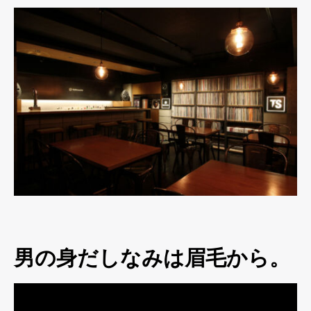
男の身だしなみは眉毛から。