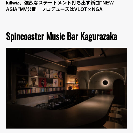
killwiz、強烈なステートメント打ち出す新曲“NEW
ASIA”MV公開 プロデュースはVLOT × NGA
Spincoaster Music Bar Kagurazaka