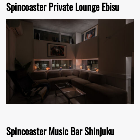
Spincoaster Private Lounge Ebisu
Spincoaster Music Bar Shinjuku