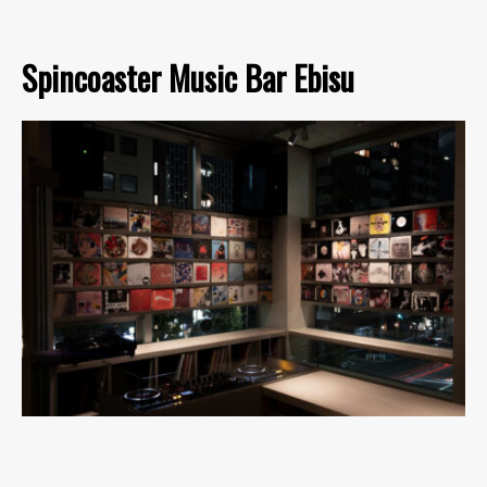
Spincoaster Music Bar Ebisu