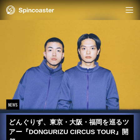
Skip
to
content
NEWS
どんぐりず、東京・大阪・福岡を巡るツ
アー『DONGURIZU CIRCUS TOUR』開