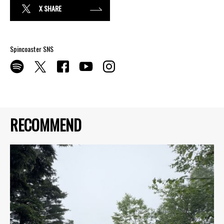
X SHARE
Spincoaster SNS
RECOMMEND