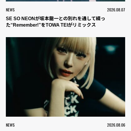
NEWS
2026.08.07
SE SO NEONが坂本龍一との別れを通して綴っ
た“Remember!”をTOWA TEIがリミックス
NEWS
2026.08.06