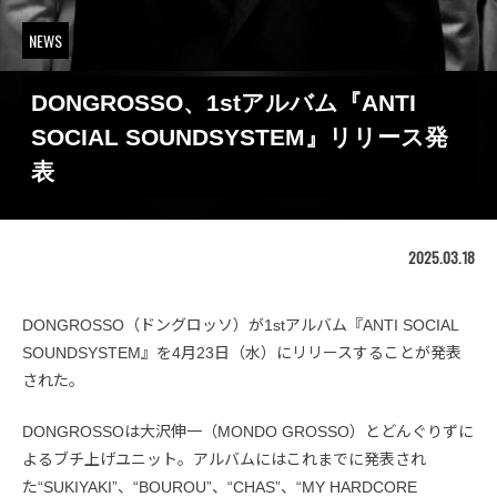
NEWS
DONGROSSO、1stアルバム『ANTI
SOCIAL SOUNDSYSTEM』リリース発
表
2025.03.18
DONGROSSO（ドングロッソ）が1stアルバム『ANTI SOCIAL
SOUNDSYSTEM』を4月23日（水）にリリースすることが発表
された。
DONGROSSOは大沢伸一（MONDO GROSSO）とどんぐりずに
よるブチ上げユニット。アルバムにはこれまでに発表され
た“SUKIYAKI”、“BOUROU”、“CHAS”、“MY HARDCORE