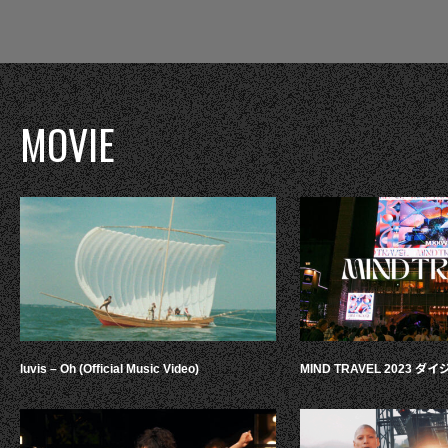
MOVIE
luvis – Oh (Official Music Video)
MIND TRAVEL 2023 