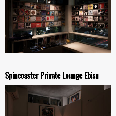
Spincoaster Private Lounge Ebisu