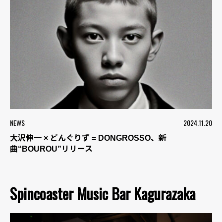
NEWS
2024.11.20
大沢伸一 × どんぐりず = DONGROSSO、新
曲“BOUROU”リリース
Spincoaster Music Bar Kagurazaka