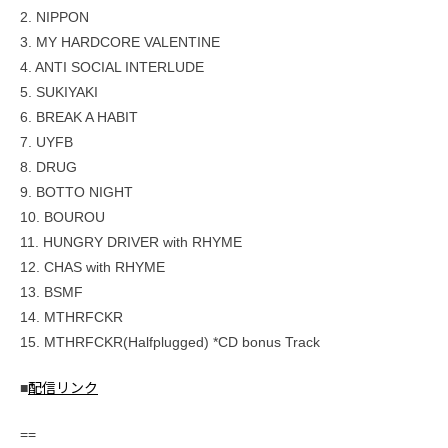
2. NIPPON
3. MY HARDCORE VALENTINE
4. ANTI SOCIAL INTERLUDE
5. SUKIYAKI
6. BREAK A HABIT
7. UYFB
8. DRUG
9. BOTTO NIGHT
10. BOUROU
11. HUNGRY DRIVER with RHYME
12. CHAS with RHYME
13. BSMF
14. MTHRFCKR
15. MTHRFCKR(Halfplugged) *CD bonus Track
■
配信リンク
==