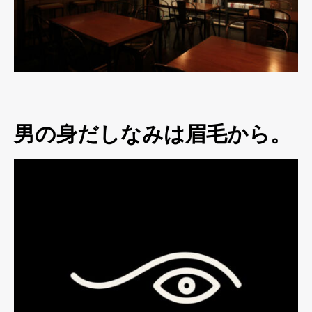
男の身だしなみは眉毛から。