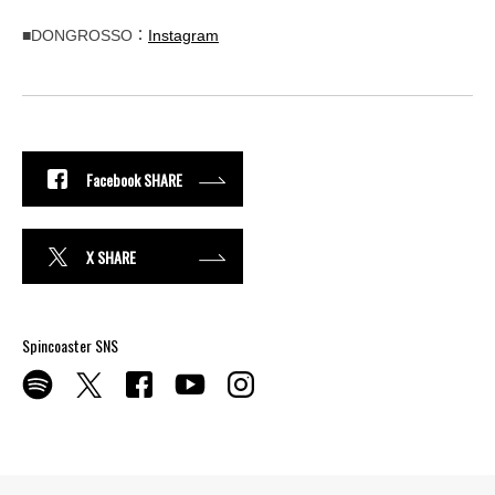
■DONGROSSO：
Instagram
Facebook SHARE
X SHARE
Spincoaster SNS