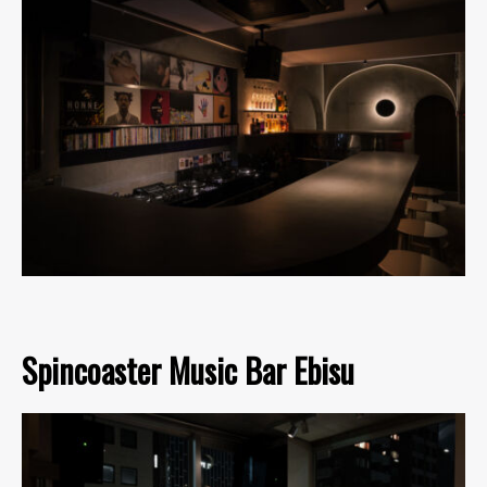
Spincoaster Music Bar Ebisu