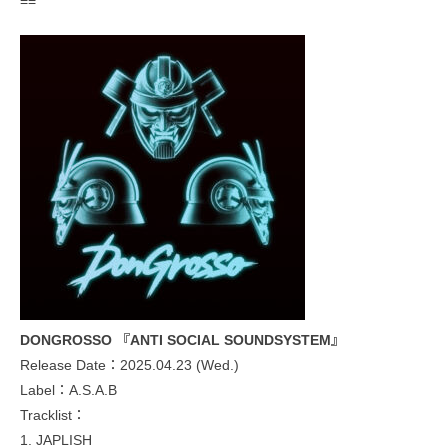
==
DONGROSSO 『ANTI SOCIAL SOUNDSYSTEM』
Release Date：2025.04.23 (Wed.)
Label：A.S.A.B
Tracklist：
1. JAPLISH