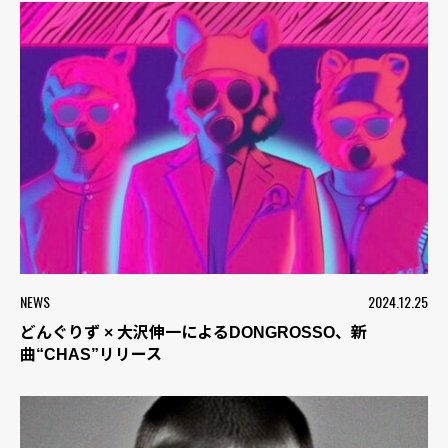
NEWS
2024.12.25
どんぐりず × 大沢伸一によるDONGROSSO、新
曲“CHAS”リリース