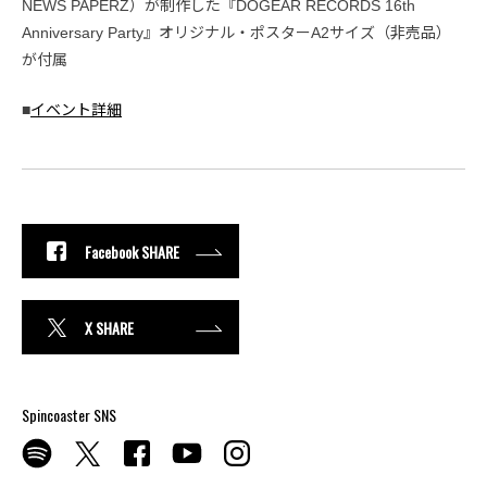
NEWS PAPERZ）が制作した『DOGEAR RECORDS 16th
Anniversary Party』オリジナル・ポスターA2サイズ（非売品）
が付属
■
イベント詳細
Facebook SHARE
X SHARE
Spincoaster SNS