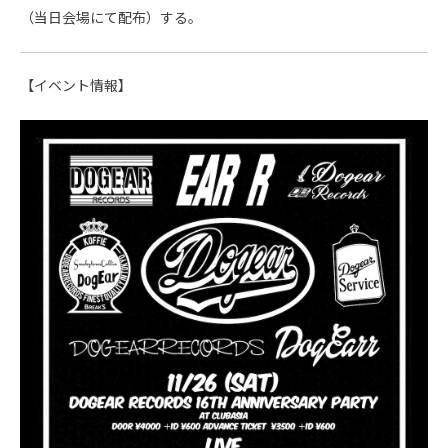
（当日会場にて配布）する。
【イベント情報】