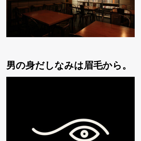
男の身だしなみは眉毛から。