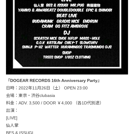
『DOGEAR RECORDS 16th Anniversary Party』
日時：2022年11月26日（土） OPEN 23:00
会場：東京・渋谷clubasia
料金：ADV. 3,500 / DOOR ￥4,000 （各1D代別途）
出演：
[LIVE]
仙人掌
BES & ISSUGI