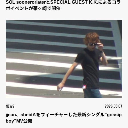
SOL soonerorlaterとSPECIAL GUEST K.K.によるコラ
ボイベントが茅ヶ崎で開催
NEWS
2026.08.07
jjean、sheidAをフィーチャーした最新シングル“gossip
boy”MV公開