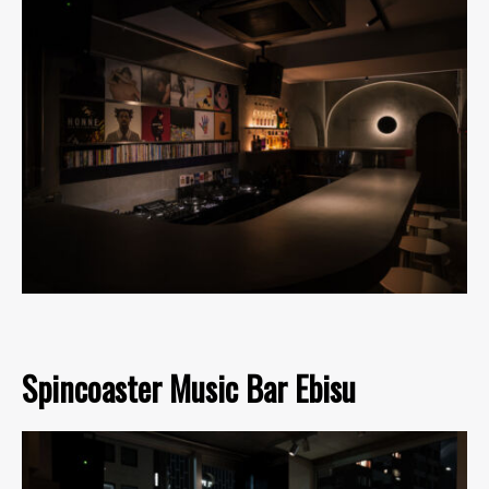
Spincoaster Music Bar Ebisu