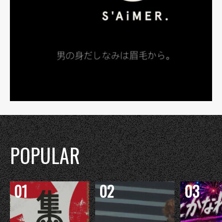
POPULAR