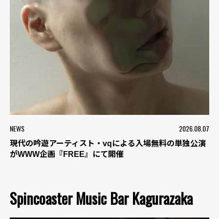
NEWS
2026.08.07
現代の吟遊アーティスト・vqによる入場無料の単独公演
がWWW企画『FREE』にて開催
Spincoaster Music Bar Kagurazaka