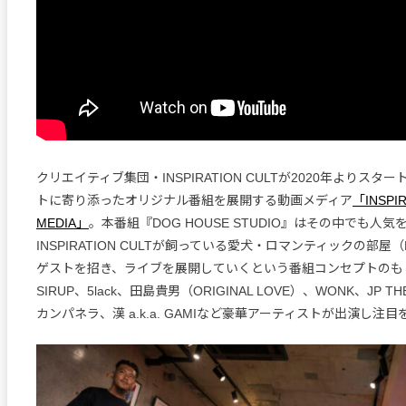
クリエイティブ集団・INSPIRATION CULTが2020年よりス
トに寄り添ったオリジナル番組を展開する動画メディア
「INSPIR
MEDIA」
。本番組『DOG HOUSE STUDIO』はその中でも人
INSPIRATION CULTが飼っている愛犬・ロマンティックの部屋（
ゲストを招き、ライブを展開していくという番組コンセプトのも
SIRUP、5lack、田島貴男（ORIGINAL LOVE）、WONK、JP T
カンパネラ、漢 a.k.a. GAMIなど豪華アーティストが出演し注