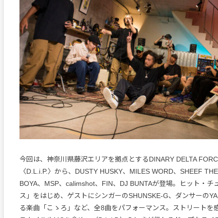
今回は、神奈川県藤沢エリアを拠点とするDINARY DELTA FOR
〈D.L.i.P.〉から、DUSTY HUSKY、MILES WORD、SHEEF TH
BOYA、MSP、calimshot、FIN、DJ BUNTAが登場。ヒット
ス」をはじめ、ゲストにシンガーのSHUNSKE-G、ダンサーのY
る楽曲「こゝろ」など、全8曲をパフォーマンス。ストリートを