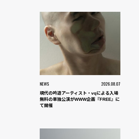
NEWS
2026.08.07
現代の吟遊アーティスト・vqによる入場
無料の単独公演がWWW企画『FREE』に
て開催