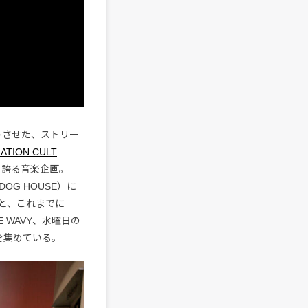
タートさせた、ストリー
ATION CULT
気を誇る音楽企画。
DOG HOUSE）に
と、これまでに
HE WAVY、水曜日の
目を集めている。