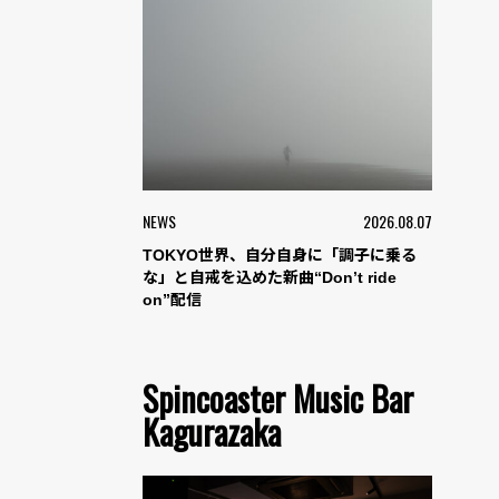
NEWS
2026.08.07
TOKYO世界、自分自身に「調子に乗る
な」と自戒を込めた新曲“Don’t ride
on”配信
Spincoaster Music Bar
Kagurazaka