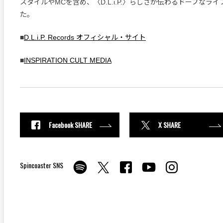
スタイルやMCを含め、〈D.L.i.P.〉らしさが伝わるドープなラ
た。
■
D.L.i.P. Records オフィシャル・サイト
■
INSPIRATION CULT MEDIA
Facebook SHARE
X SHARE
Spincoaster SNS