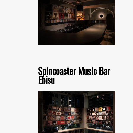
Spincoaster Music Bar
Ebisu