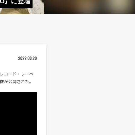
IO』に登場
2022.08.29
て、レコード・レーベ
映像が公開された。