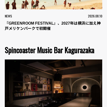
NEWS
2026.08.10
『GREENROOM FESTIVAL』、2027年は横浜に加え神
戸メリケンパークで初開催
Spincoaster Music Bar Kagurazaka