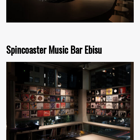
Spincoaster Music Bar Ebisu