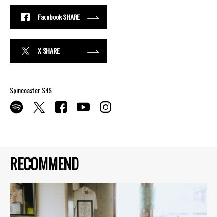
Facebook SHARE
X SHARE
Spincoaster SNS
RECOMMEND