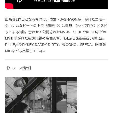
出所後2作目となる今作は、盟友・JASHWONが手がけたエモー
ショナルなビートの上で《務所ボケは皆無 9sariでFLY》とスピ
ットする1曲。合わせて公開されたMVは、KOHHやKEIJUなどの
MVも手がけた新進気鋭の映像監督、Takuya Setomitsuが担当。
Red EyeやRYKEY DADDY DIRTY、孫GONG、SEEDA、阿修羅
MICなども出演している。
【リリース情報】