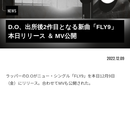
NEWS
D.O、出所後2作目となる新曲「FLY9」
本日リリース ＆ MV公開
2022.12.09
ラッパーのD.Oがニュー・シングル「FLY9」を本日12月9日
（金）にリリース。合わせてMVも公開された。