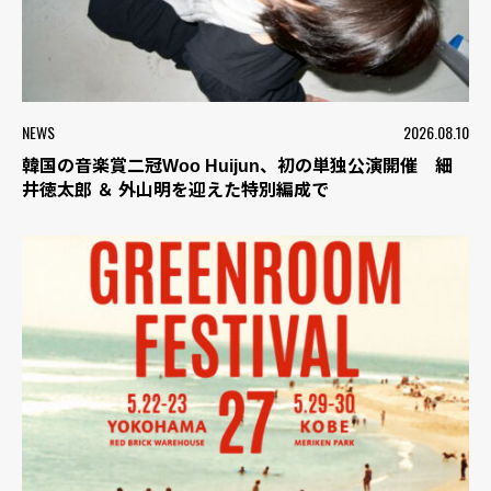
NEWS
2026.08.10
韓国の音楽賞二冠Woo Huijun、初の単独公演開催 細
井徳太郎 ＆ 外山明を迎えた特別編成で