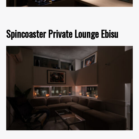
Spincoaster Private Lounge Ebisu