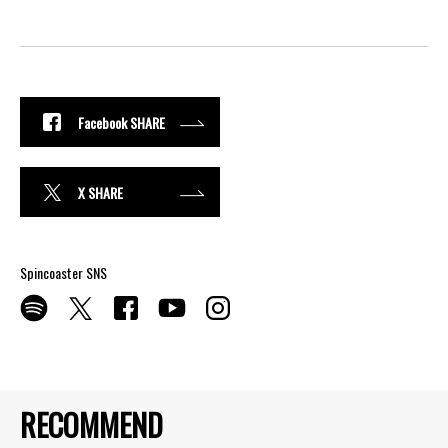
Facebook SHARE
X SHARE
Spincoaster SNS
RECOMMEND