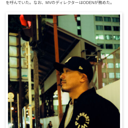
を呼んでいた。なお、MVのディレクターはODENが務めた。