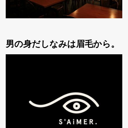
男の身だしなみは眉毛から。