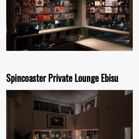
Spincoaster Private Lounge Ebisu