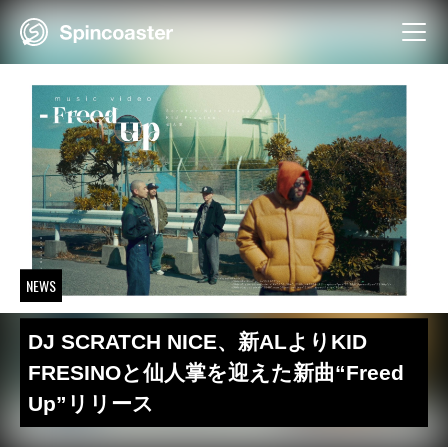
Skip
to
content
NEWS
DJ SCRATCH NICE、新ALよりKID
FRESINOと仙人掌を迎えた新曲“Freed
Up”リリース