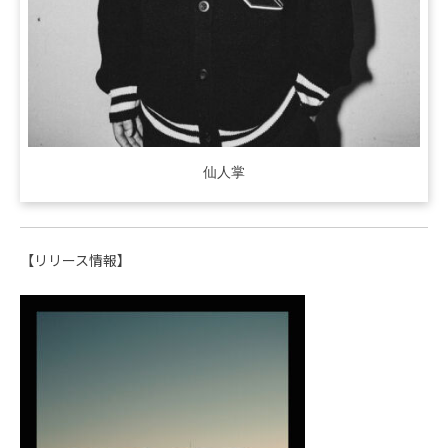
仙人掌
【リリース情報】