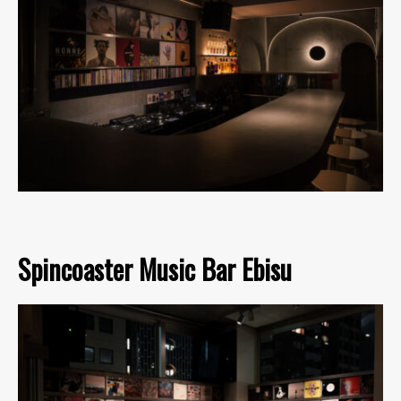
Spincoaster Music Bar Ebisu