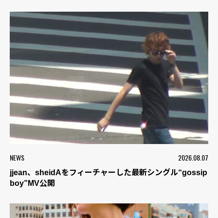
NEWS
2026.08.07
jjean、sheidAをフィーチャーした最新シングル“gossip
boy”MV公開