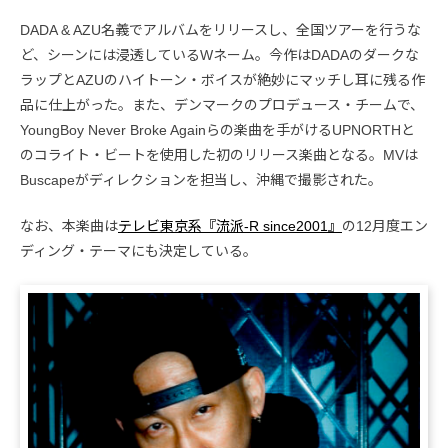
DADA & AZU名義でアルバムをリリースし、全国ツアーを行うな
ど、シーンには浸透しているWネーム。今作はDADAのダークな
ラップとAZUのハイトーン・ボイスが絶妙にマッチし耳に残る作
品に仕上がった。また、デンマークのプロデュース・チームで、
YoungBoy Never Broke Againらの楽曲を手がけるUPNORTHと
のコライト・ビートを使用した初のリリース楽曲となる。MVは
Buscapeがディレクションを担当し、沖縄で撮影された。
なお、本楽曲は
テレビ東京系『流派-R since2001』
の12月度エン
ディング・テーマにも決定している。