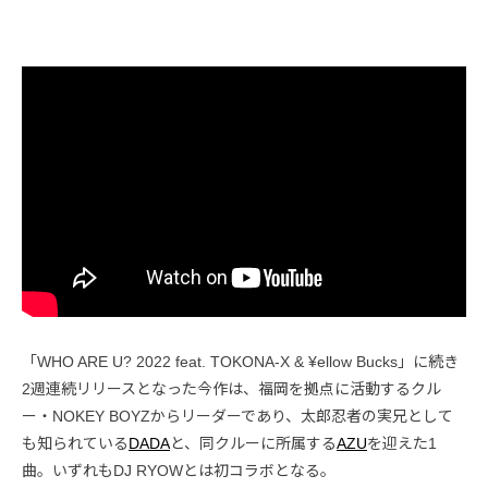
「WHO ARE U? 2022 feat. TOKONA-X & ¥ellow Bucks」に続き
2週連続リリースとなった今作は、福岡を拠点に活動するクル
ー・NOKEY BOYZからリーダーであり、太郎忍者の実兄として
も知られている
DADA
と、同クルーに所属する
AZU
を迎えた1
曲。いずれもDJ RYOWとは初コラボとなる。