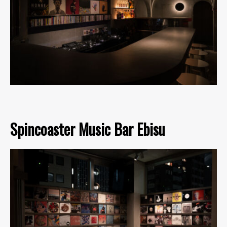
Spincoaster Music Bar Ebisu