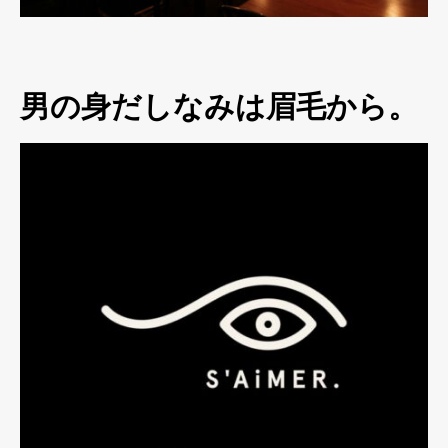
男の身だしなみは眉毛から。