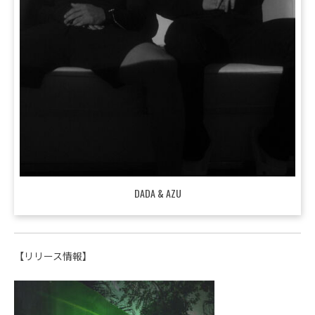
DADA & AZU
【リリース情報】