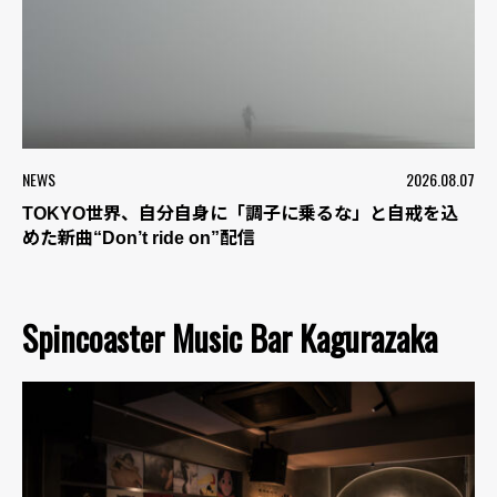
NEWS
2026.08.07
TOKYO世界、自分自身に「調子に乗るな」と自戒を込
めた新曲“Don’t ride on”配信
Spincoaster Music Bar Kagurazaka