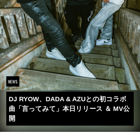
NEWS
DJ RYOW、DADA & AZUとの初コラボ
曲「言ってみて」本日リリース ＆ MV公
開