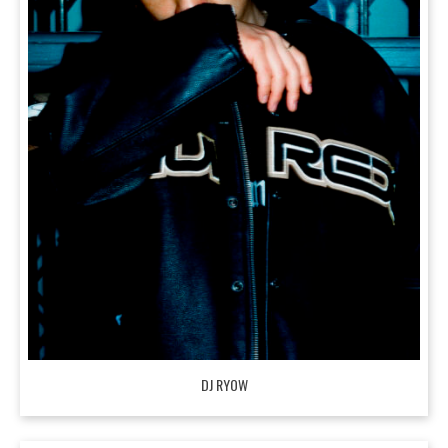
DJ RYOW