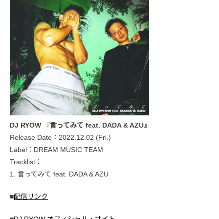
DJ RYOW 『言ってみて feat. DADA & AZU』
Release Date：2022.12.02 (Fri.)
Label：DREAM MUSIC TEAM
Tracklist：
1. 言ってみて feat. DADA & AZU
■
配信リンク