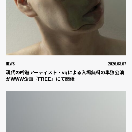
NEWS
2026.08.07
現代の吟遊アーティスト・vqによる入場無料の単独公演
がWWW企画『FREE』にて開催