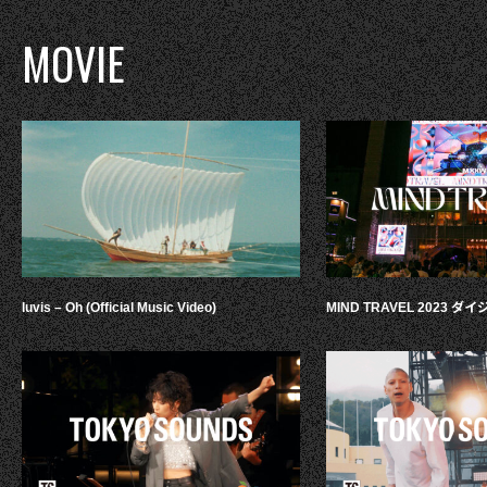
MOVIE
luvis – Oh (Official Music Video)
MIND TRAVEL 2023 