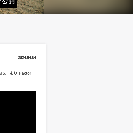
ミア公開
2024.04.04
S』より“Factor