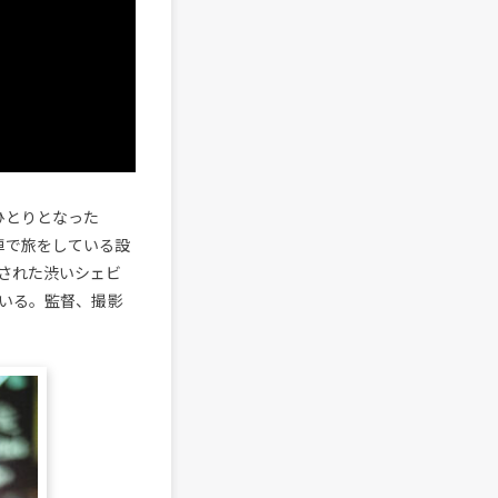
のひとりとなった
Vは車で旅をしている設
された渋いシェビ
いる。監督、撮影