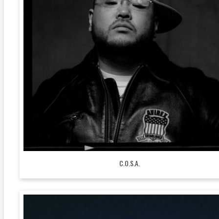
C.O.S.A.