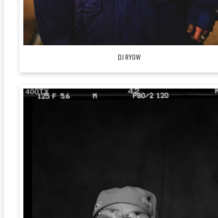
DJ RYOW