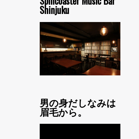
Spincoaster Music Bar
Shinjuku
男の身だしなみは
眉毛から。