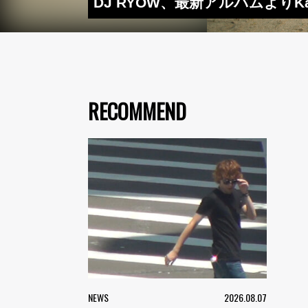
DJ RYOW、最新アルバムよりKan
RECOMMEND
NEWS
2026.08.07