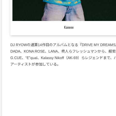
Kaneee
DJ RYOWの通算14作目のアルバムとなる『DRIVE MY DREAM
DADA、KONA ROSE、LANA、柊人らフレッシュマンから、般
G.CUE、“E”qual、Kalassy Nikoff（AK-69）らレジェンド
アーティストが参加している。