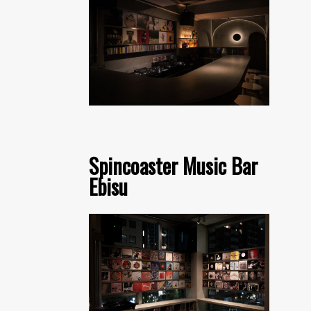
Spincoaster Music Bar
Ebisu