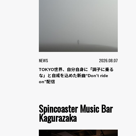
NEWS
2026.08.07
TOKYO世界、自分自身に「調子に乗る
な」と自戒を込めた新曲“Don’t ride
on”配信
Spincoaster Music Bar
Kagurazaka