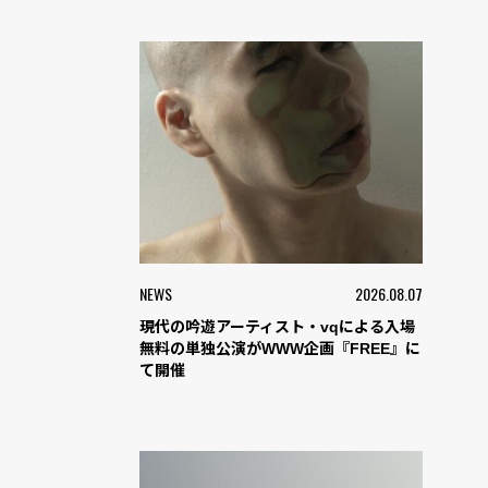
NEWS
2026.08.07
現代の吟遊アーティスト・vqによる入場
無料の単独公演がWWW企画『FREE』に
て開催