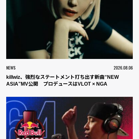
NEWS
2026.08.06
killwiz、強烈なステートメント打ち出す新曲“NEW
ASIA”MV公開 プロデュースはVLOT × NGA