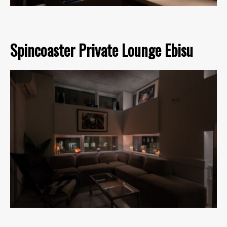
Spincoaster Private Lounge Ebisu