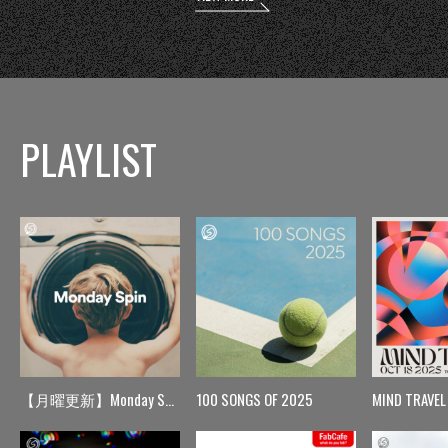
PLAYLIST
【月曜更新】Monday Spin
100 SONGS OF 2025
MIND TRAVEL