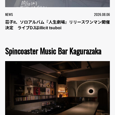
NEWS
2026.08.06
荘子it、ソロアルバム『人生劇場』リリースワンマン開催
決定 ライブDJはillicit tsuboi
Spincoaster Music Bar Kagurazaka