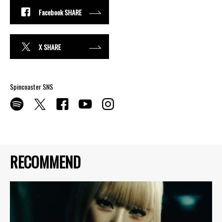
Facebook SHARE
X SHARE
Spincoaster SNS
RECOMMEND