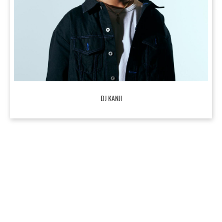
DJ KANJI