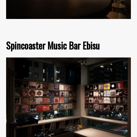
Spincoaster Music Bar Ebisu