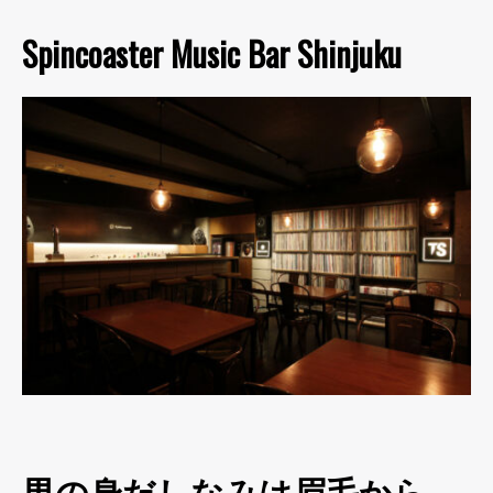
Spincoaster Music Bar Shinjuku
男の身だしなみは眉毛から。