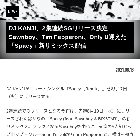
NEWS
DJ KANJI、2集連続SGリリース決定
Sawnboy、Tim Pepperoni、Only U迎えた
「Spacy」新リミックス配信
2021.08.16
DJ KANJIがニュー・シングル『Spacy［Remix］』を8月17日
（火）にリリースする。
2週連続でのリリースとなる今作は、先週8月10日（水）にリリ
ースされたばかりの「Spacy (feat. Sawnboy & BIXSTAR)」の新
リミックス。フックとなるSawnboyを中心に、東京の5人組ヒッ
プホップ・クルーSound’s DeliからTim Pepperoniと、横浜を拠点