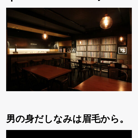
男の身だしなみは眉毛から。