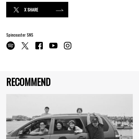
X SHARE
Spincoaster SNS
RECOMMEND