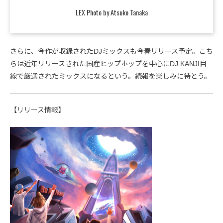
LEX Photo by Atsuko Tanaka
さらに、今作が収録されたDJミックスも今春リリース予定。こち
らは近年リリースされた国産ヒップホップを中心にDJ KANJI目
線で厳選されたミックスになるという。続報を楽しみに待とう。
【リリース情報】