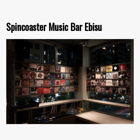
Spincoaster Music Bar Ebisu