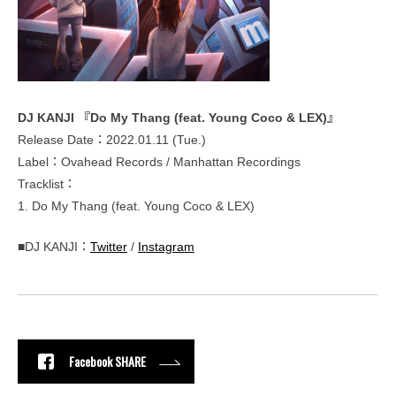
DJ KANJI 『Do My Thang (feat. Young Coco & LEX)』
Release Date：2022.01.11 (Tue.)
Label：Ovahead Records / Manhattan Recordings
Tracklist：
1. Do My Thang (feat. Young Coco & LEX)
■DJ KANJI：
Twitter
/
Instagram
Facebook SHARE