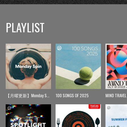
PLAYLIST
【月曜更新】Monday Spin
100 SONGS OF 2025
MIND TRAVEL