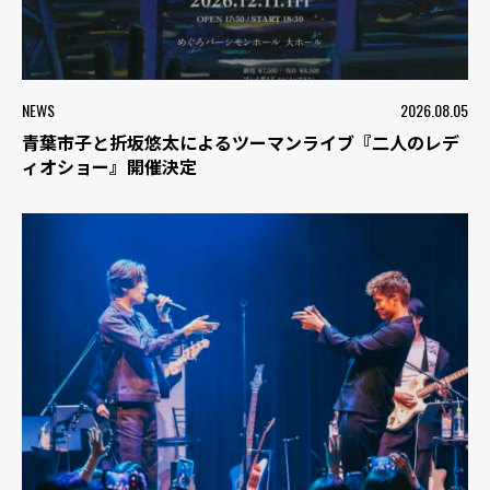
NEWS
2026.08.05
青葉市子と折坂悠太によるツーマンライブ『二人のレデ
ィオショー』開催決定