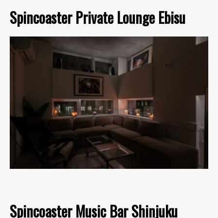
Spincoaster Private Lounge Ebisu
Spincoaster Music Bar Shinjuku