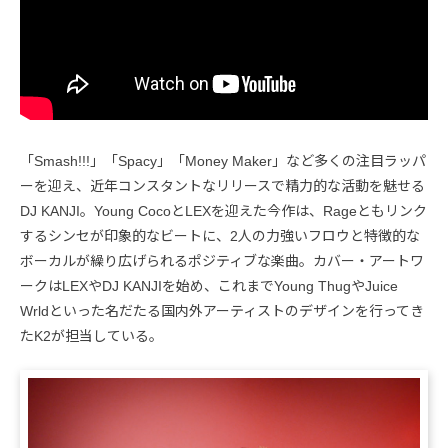
「Smash!!!」「Spacy」「Money Maker」など多くの注目ラッパ
ーを迎え、近年コンスタントなリリースで精力的な活動を魅せる
DJ KANJI。Young CocoとLEXを迎えた今作は、Rageともリンク
するシンセが印象的なビートに、2人の力強いフロウと特徴的な
ボーカルが繰り広げられるポジティブな楽曲。カバー・アートワ
ークはLEXやDJ KANJIを始め、これまでYoung ThugやJuice
Wrldといった名だたる国内外アーティストのデザインを行ってき
たK2が担当している。