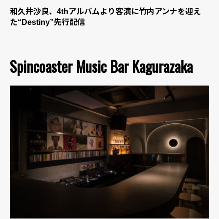
和久井沙良、4thアルバムより客演に竹内アンナを迎え
た“Destiny”先行配信
Spincoaster Music Bar Kagurazaka