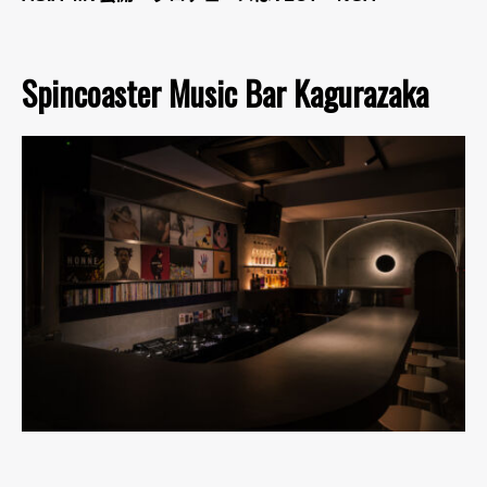
Spincoaster Music Bar Kagurazaka