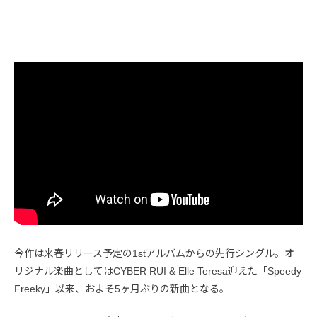
今作は来春リリース予定の1stアルバムからの先行シングル。オ
リジナル楽曲としてはCYBER RUI & Elle Teresa迎えた「Speedy
Freeky」以来、およそ5ヶ月ぶりの新曲となる。