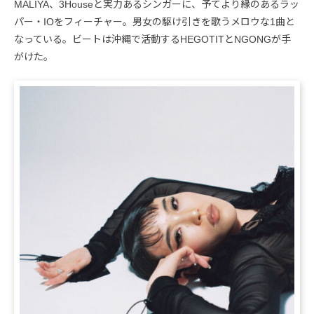
MALIYA、3Houseと実力あるシンガーに、予てより縁のあるラッ
パー・IOをフィーチャー。男女の駆け引きを歌うメロウな1曲と
なっている。ビートは沖縄で活動するHEGOTITとNGONGが手
がけた。