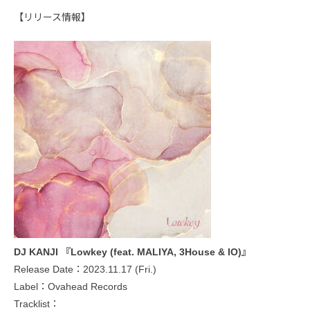
【リリース情報】
DJ KANJI 『Lowkey (feat. MALIYA, 3House & IO)』
Release Date：2023.11.17 (Fri.)
Label：Ovahead Records
Tracklist：