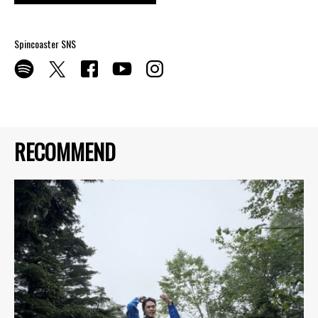
Spincoaster SNS
RECOMMEND