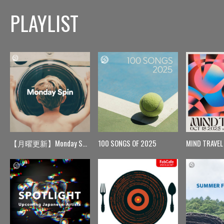
PLAYLIST
【月曜更新】Monday Spin
100 SONGS OF 2025
MIND TRAVEL