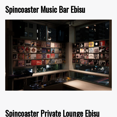
Spincoaster Music Bar Ebisu
Spincoaster Private Lounge Ebisu