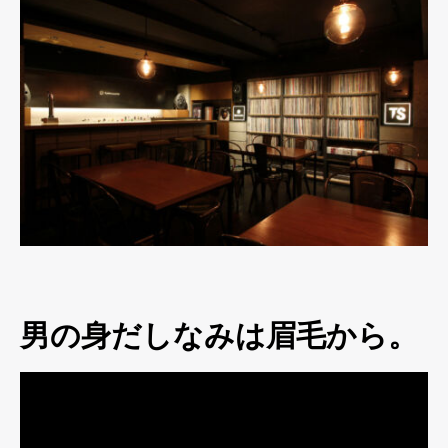
男の身だしなみは眉毛から。