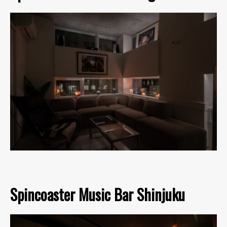
Spincoaster Music Bar Shinjuku