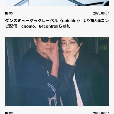
NEWS
2026.08.07
ダンスミュージックレーベル〈detector〉より第3弾コン
ピ配信 chomo、64controllら参加
NEWS
2026.08.07