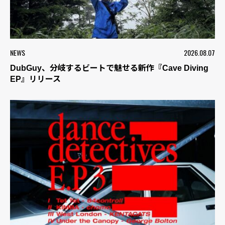
NEWS
2026.08.07
DubGuy、分岐するビートで魅せる新作『Cave Diving
EP』リリース