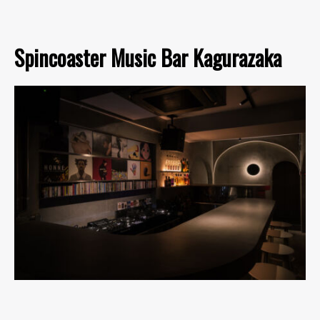
Spincoaster Music Bar Kagurazaka