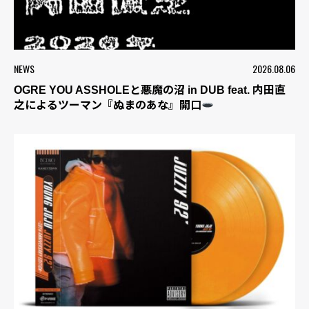
NEWS
2026.08.06
OGRE YOU ASSHOLEと悪魔の沼 in DUB feat. 内田直
之によるツーマン『ぬまのあな』開口