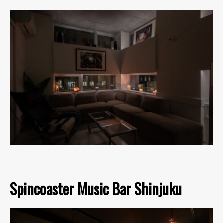
Spincoaster Music Bar Shinjuku