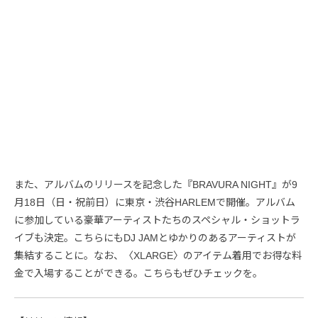
また、アルバムのリリースを記念した『BRAVURA NIGHT』が9
月18日（日・祝前日）に東京・渋谷HARLEMで開催。アルバム
に参加している豪華アーティストたちのスペシャル・ショットラ
イブも決定。こちらにもDJ JAMとゆかりのあるアーティストが
集結することに。なお、〈XLARGE〉のアイテム着用でお得な料
金で入場することができる。こちらもぜひチェックを。