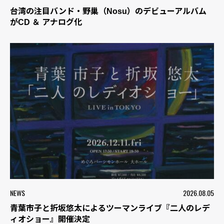
台湾の注目バンド・野巢（Nosu）のデビューアルバム
がCD ＆ アナログ化
NEWS
2026.08.05
青葉市子と折坂悠太によるツーマンライブ『二人のレデ
ィオショー』開催決定