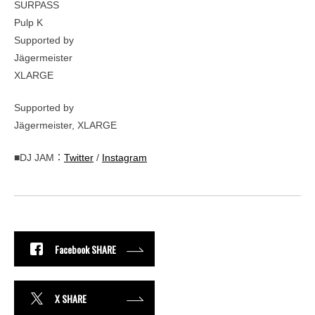
SURPASS
Pulp K
Supported by
Jägermeister
XLARGE
Supported by
Jägermeister, XLARGE
■DJ JAM：
Twitter
/
Instagram
Facebook SHARE
X SHARE