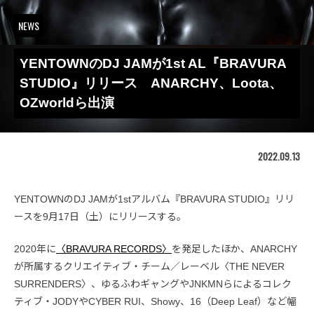
NEWS
YENTOWNのDJ JAMが1st AL『BRAVURA
STUDIO』リリース ANARCHY、Loota、
OZworldら出演
2022.09.13
YENTOWNのDJ JAMが1stアルバム『BRAVURA STUDIO』リリ
ースを9月17日（土）にリリースする。
2020年に
〈BRAVURA RECORDS〉
を発足したほか、ANARCHY
が所属するクリエイティブ・チーム／レーベル〈THE NEVER
SURRENDERS〉、ゆるふわギャングやJNKMNらによるコレク
ティブ・JODYやCYBER RUI、Showy、16（Deep Leaf）など幅