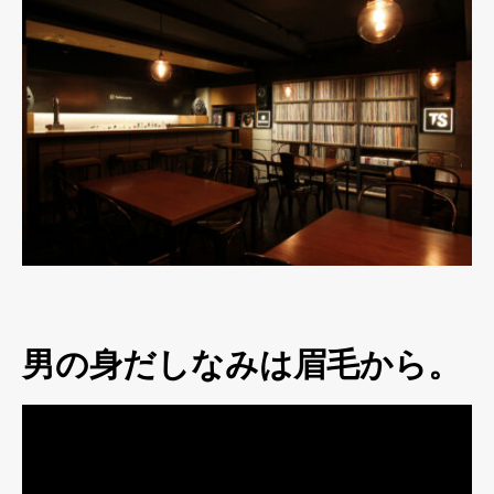
男の身だしなみは眉毛から。