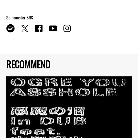
Spincoaster SNS
RECOMMEND