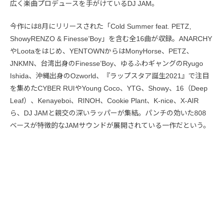
広く楽曲プロデュースを手がけているDJ JAM。
今作には8月にリリースされた「Cold Summer feat. PETZ,
ShowyRENZO & Finesse’Boy」を含む全16曲が収録。ANARCHY
やLootaをはじめ、YENTOWNからはMonyHorse、PETZ、
JNKMN、台湾出身のFinesse’Boy、ゆるふわギャングのRyugo
Ishida、沖縄出身のOzworld、『ラップスタア誕生2021』で注目
を集めたCYBER RUIやYoung Coco、YTG、Showy、16（Deep
Leaf）、Kenayeboi、RINOH、Cookie Plant、K-nice、X-AIR
ら、DJ JAMと親交の深いラッパーが集結。パンチの効いた808
ベースが特徴的なJAMサウンドが展開されている一作だという。