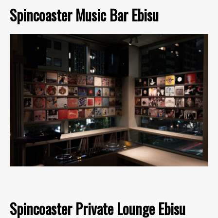
Spincoaster Music Bar Ebisu
Spincoaster Private Lounge Ebisu