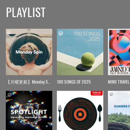
PLAYLIST
【月曜更新】Monday Spin
100 SONGS OF 2025
MIND TRAVEL