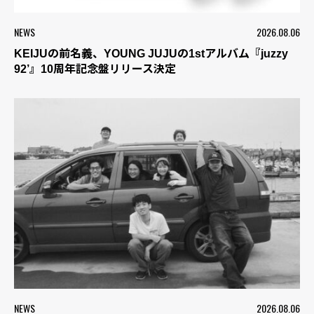
NEWS
2026.08.06
KEIJUの前名義、YOUNG JUJUの1stアルバム『juzzy
92’』10周年記念盤リリース決定
NEWS
2026.08.06