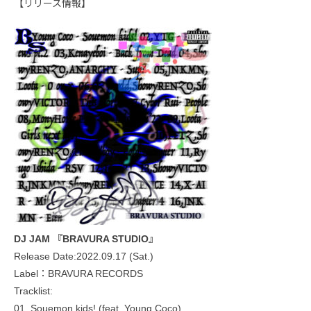
【リリース情報】
DJ JAM 『BRAVURA STUDIO』
Release Date:2022.09.17 (Sat.)
Label：BRAVURA RECORDS
Tracklist:
01. Souemon kids! (feat. Young Coco)