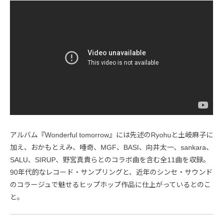
アルバム『Wonderful tomorrow』には先述のRyohuと土岐麻子に
加え、おかもとえみ、唾奇、MGF、BASI、向井太一、sankara、
SALU、SIRUP、野宮真貴らとのコラボ曲を含む全11曲を収録。
90年代的なレコード・サンプリングと、近年のシンセ・サウンド
のコラージュで魅せるヒップホップ作品に仕上がっているとのこ
と。