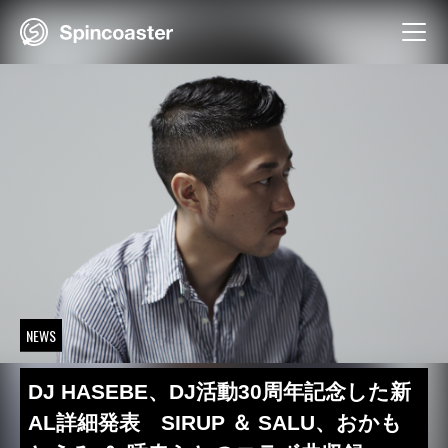
Skip
to
content
NEWS
DJ HASEBE、DJ活動30周年記念した新
AL詳細発表 SIRUP ＆ SALU、おかも