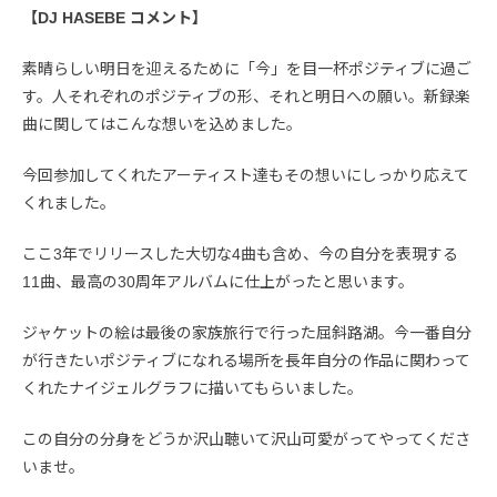
【DJ HASEBE コメント】
素晴らしい明日を迎えるために「今」を目一杯ポジティブに過ご
す。人それぞれのポジティブの形、それと明日への願い。新録楽
曲に関してはこんな想いを込めました。
今回参加してくれたアーティスト達もその想いにしっかり応えて
くれました。
ここ3年でリリースした大切な4曲も含め、今の自分を表現する
11曲、最高の30周年アルバムに仕上がったと思います。
ジャケットの絵は最後の家族旅行で行った屈斜路湖。今一番自分
が行きたいポジティブになれる場所を長年自分の作品に関わって
くれたナイジェルグラフに描いてもらいました。
この自分の分身をどうか沢山聴いて沢山可愛がってやってくださ
いませ。