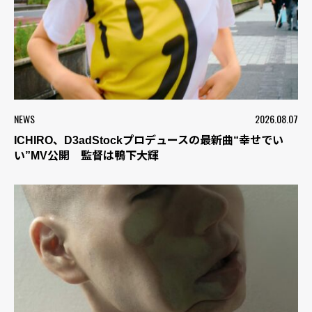
NEWS
2026.08.07
ICHIRO、D3adStockプロデュースの最新曲“幸せでい
い”MV公開 監督は鴨下大輝