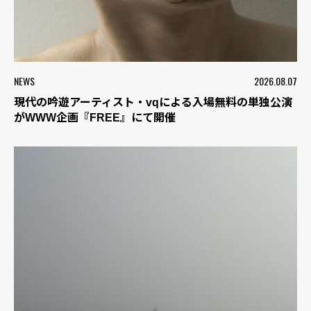
NEWS
2026.08.07
現代の吟遊アーティスト・vqによる入場無料の単独公演
がWWW企画『FREE』にて開催