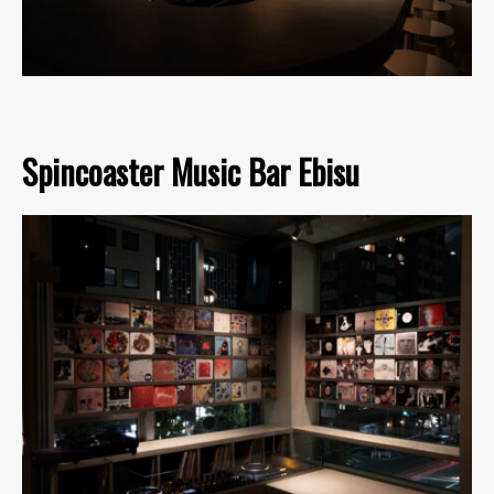
Spincoaster Music Bar Ebisu