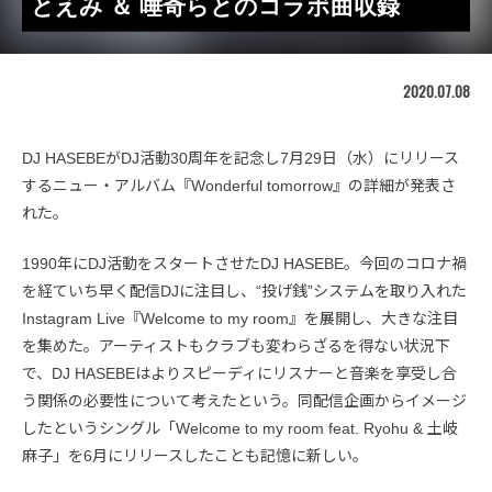
とえみ ＆ 唾奇らとのコラボ曲収録
2020.07.08
DJ HASEBEがDJ活動30周年を記念し7月29日（水）にリリース
するニュー・アルバム『Wonderful tomorrow』の詳細が発表さ
れた。
1990年にDJ活動をスタートさせたDJ HASEBE。今回のコロナ禍
を経ていち早く配信DJに注目し、“投げ銭”システムを取り入れた
Instagram Live『Welcome to my room』を展開し、大きな注目
を集めた。アーティストもクラブも変わらざるを得ない状況下
で、DJ HASEBEはよりスピーディにリスナーと音楽を享受し合
う関係の必要性について考えたという。同配信企画からイメージ
したというシングル「Welcome to my room feat. Ryohu & 土岐
麻子」を6月にリリースしたことも記憶に新しい。