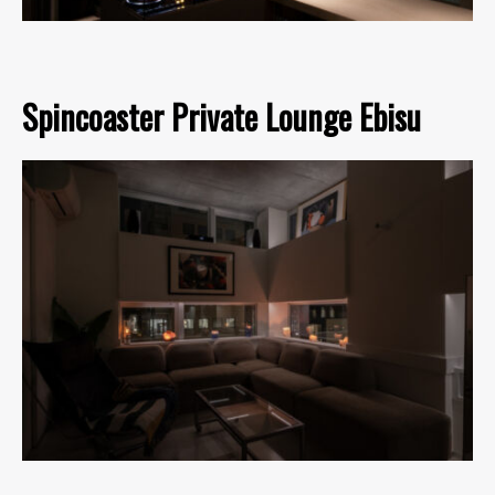
Spincoaster Private Lounge Ebisu