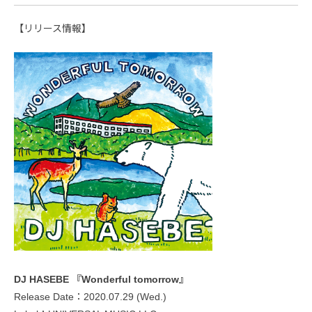
【リリース情報】
DJ HASEBE 『Wonderful tomorrow』
Release Date：2020.07.29 (Wed.)