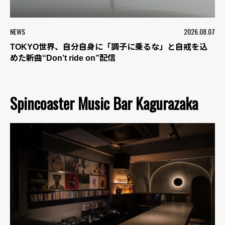
NEWS
2026.08.07
TOKYO世界、自分自身に「調子に乗るな」と自戒を込
めた新曲“Don’t ride on”配信
Spincoaster Music Bar Kagurazaka