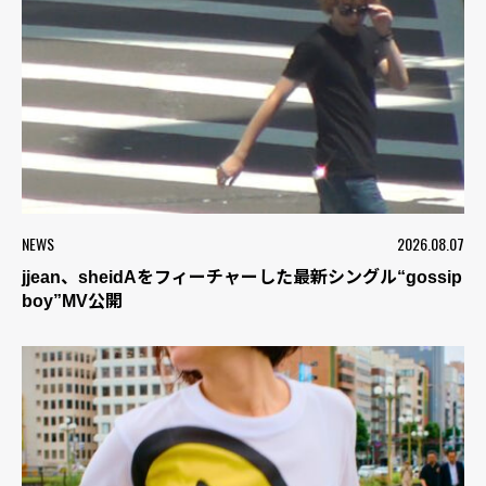
NEWS
2026.08.07
jjean、sheidAをフィーチャーした最新シングル“gossip
boy”MV公開