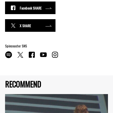
Facebook SHARE
X SHARE
Spincoaster SNS
RECOMMEND