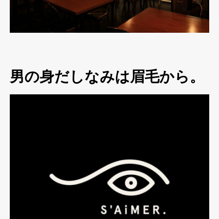
男の身だしなみは眉毛から。