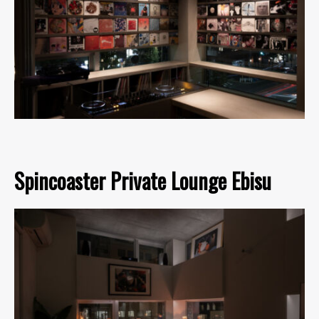
Spincoaster Private Lounge Ebisu