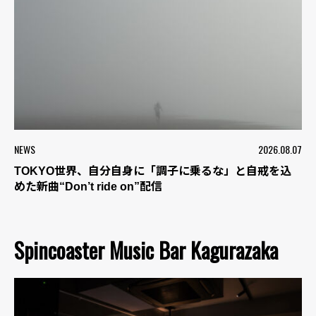
NEWS
2026.08.07
TOKYO世界、自分自身に「調子に乗るな」と自戒を込
めた新曲“Don’t ride on”配信
Spincoaster Music Bar Kagurazaka