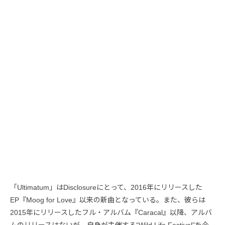
「Ultimatum」はDisclosureにとって、2016年にリリースした
EP『Moog for Love』以来の新曲となっている。また、彼らは
2015年にリリースしたフル・アルバム『Caracal』以降、アルバ
ムのリリースはないが、自身が主催する“Wild Life Festival”を今