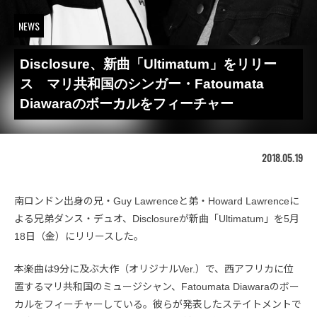
NEWS
Disclosure、新曲「Ultimatum」をリリー
ス マリ共和国のシンガー・Fatoumata
Diawaraのボーカルをフィーチャー
2018.05.19
南ロンドン出身の兄・Guy Lawrenceと弟・Howard Lawrenceに
よる兄弟ダンス・デュオ、Disclosureが新曲「Ultimatum」を5月
18日（金）にリリースした。
本楽曲は9分に及ぶ大作（オリジナルVer.）で、西アフリカに位
置するマリ共和国のミュージシャン、Fatoumata Diawaraのボー
カルをフィーチャーしている。彼らが発表したステイトメントで