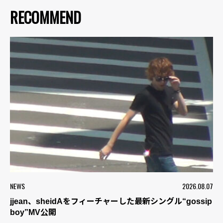
RECOMMEND
NEWS
2026.08.07
jjean、sheidAをフィーチャーした最新シングル“gossip
boy”MV公開