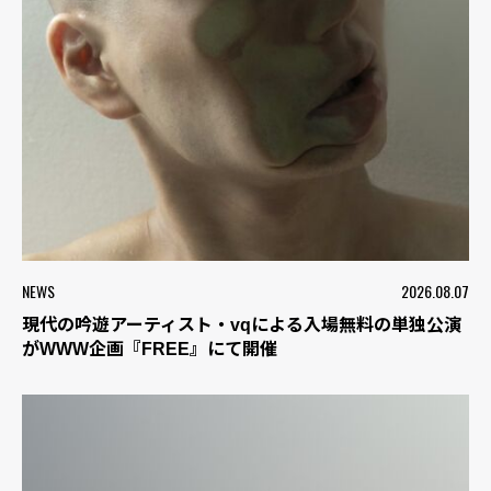
NEWS
2026.08.07
現代の吟遊アーティスト・vqによる入場無料の単独公演
がWWW企画『FREE』にて開催