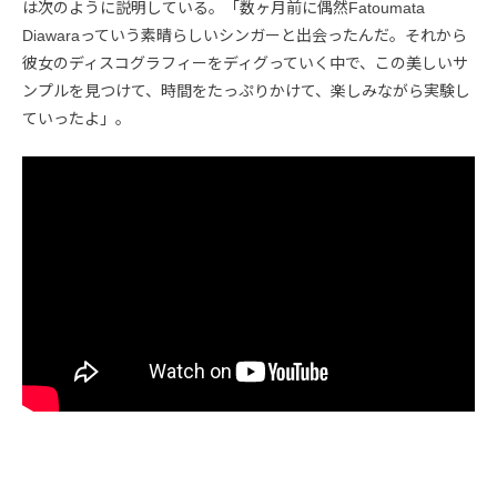
は次のように説明している。「数ヶ月前に偶然Fatoumata
Diawaraっていう素晴らしいシンガーと出会ったんだ。それから
彼女のディスコグラフィーをディグっていく中で、この美しいサ
ンプルを見つけて、時間をたっぷりかけて、楽しみながら実験し
ていったよ」。