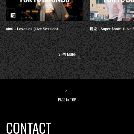
aimi – Lovesick (Live Session）
鋭児 – $uper $onic（Live 
VIEW MORE
PAGE to TOP
CONTACT