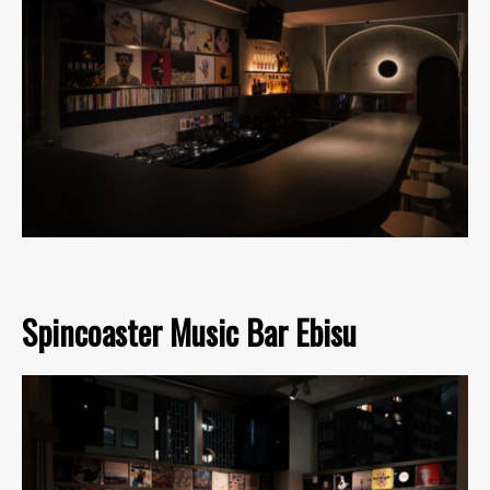
Spincoaster Music Bar Ebisu