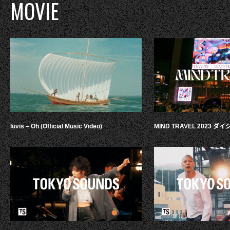
MOVIE
luvis – Oh (Official Music Video)
MIND TRAVEL 2023 