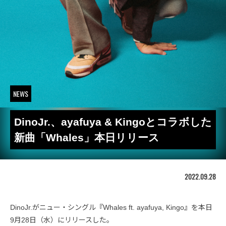
NEWS
DinoJr.、ayafuya & Kingoとコラボした
新曲「Whales」本日リリース
2022.09.28
DinoJr.がニュー・シングル『Whales ft. ayafuya, Kingo』を本日
9月28日（水）にリリースした。