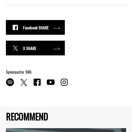
Facebook SHARE
X SHARE
Spincoaster SNS
RECOMMEND