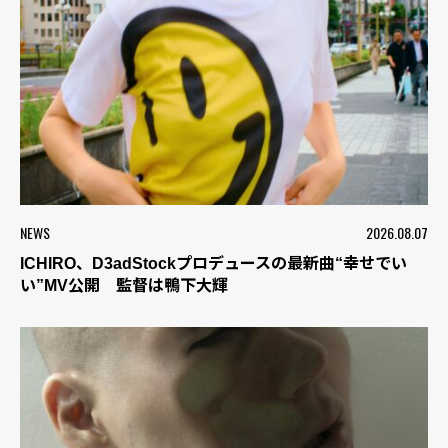
NEWS
2026.08.07
ICHIRO、D3adStockプロデュースの最新曲“幸せでい
い”MV公開 監督は鴨下大輝