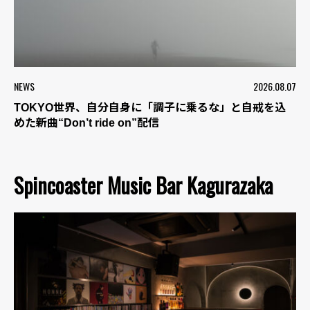
NEWS
2026.08.07
TOKYO世界、自分自身に「調子に乗るな」と自戒を込
めた新曲“Don’t ride on”配信
Spincoaster Music Bar Kagurazaka