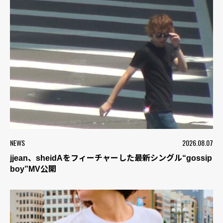
NEWS
2026.08.07
jjean、sheidAをフィーチャーした最新シングル“gossip
boy”MV公開