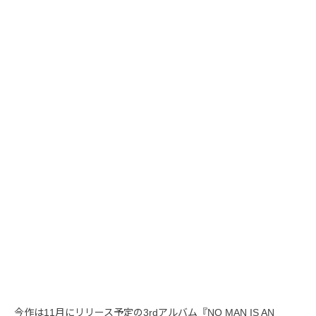
今作は11月にリリース予定の3rdアルバム『NO MAN IS AN