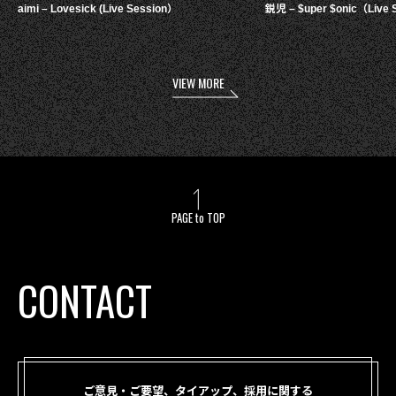
aimi – Lovesick (Live Session）
鋭児 – $uper $onic（Live 
VIEW MORE
PAGE to TOP
CONTACT
ご意見・ご要望、タイアップ、採用に関する