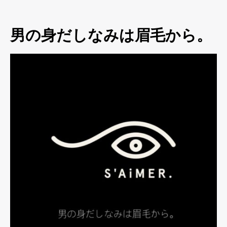
男の身だしなみは眉毛から。