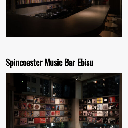
Spincoaster Music Bar Ebisu