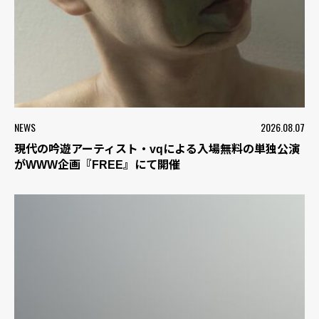
NEWS
2026.08.07
現代の吟遊アーティスト・vqによる入場無料の単独公演
がWWW企画『FREE』にて開催