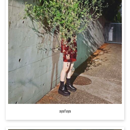
ayafuya