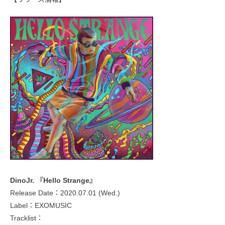
DinoJr. 『Hello Strange』
Release Date：2020.07.01 (Wed.)
Label：EXOMUSIC
Tracklist：