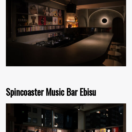
Spincoaster Music Bar Ebisu