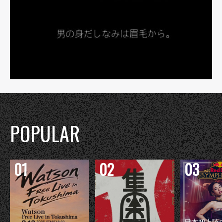
POPULAR
日本初上陸の