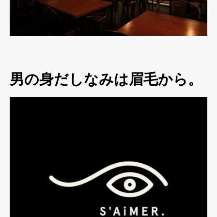
男の身だしなみは眉毛から。