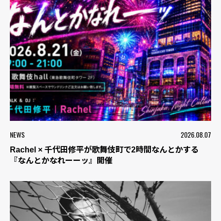
NEWS
2026.08.07
Rachel × 千代田修平が歌舞伎町で2時間なんとかする
『なんとかなれーーッ』開催