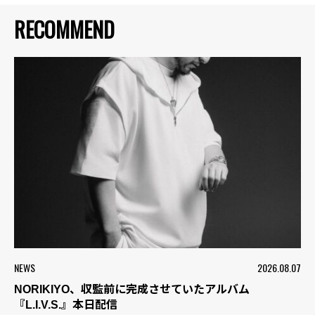
RECOMMEND
NEWS
2026.08.07
NORIKIYO、収監前に完成させていたアルバム
『L.I.V.S.』本日配信