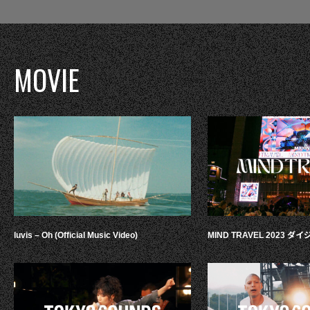
MOVIE
luvis – Oh (Official Music Video)
MIND TRAVEL 2023 