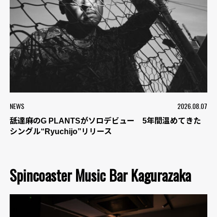
NEWS
2026.08.07
舐達麻のG PLANTSがソロデビュー 5年間温めてきた
シングル“Ryuchijo”リリース
Spincoaster Music Bar Kagurazaka