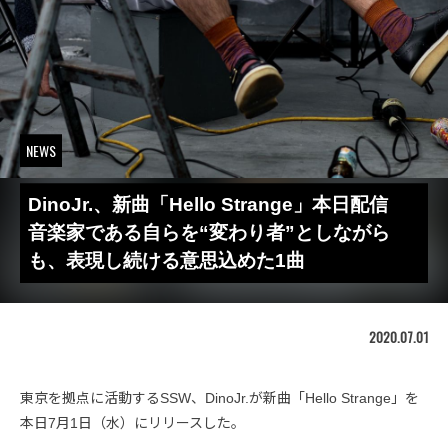
NEWS
DinoJr.、新曲「Hello Strange」本日配信
音楽家である自らを“変わり者”としながら
も、表現し続ける意思込めた1曲
2020.07.01
東京を拠点に活動するSSW、DinoJr.が新曲「Hello Strange」を
本日7月1日（水）にリリースした。