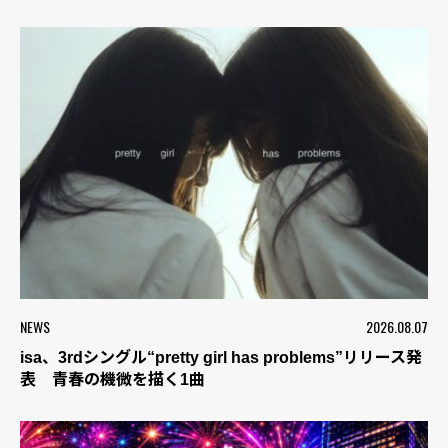
NEWS
2026.08.07
isa、3rdシングル“pretty girl has problems”リリース発
表 青春の機微を描く1曲