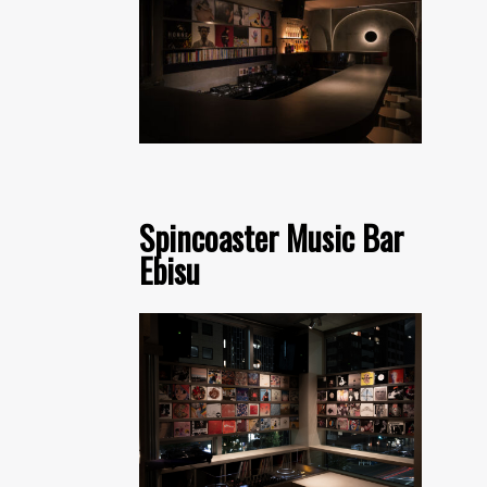
Spincoaster Music Bar
Ebisu