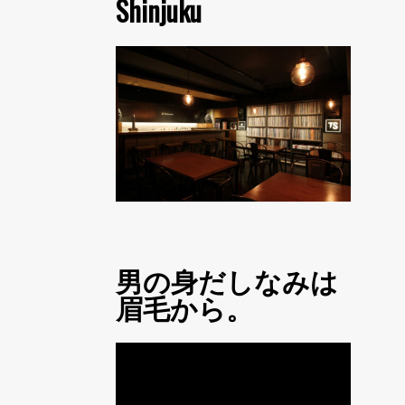
Shinjuku
男の身だしなみは
眉毛から。