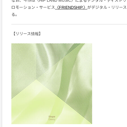
なお、今作は〈HIP LAND MUSIC〉によるデジタル・ディス
ロモーション・サービス
〈FRIENDSHIP.〉
がデジタル・リリース
る。
【リリース情報】