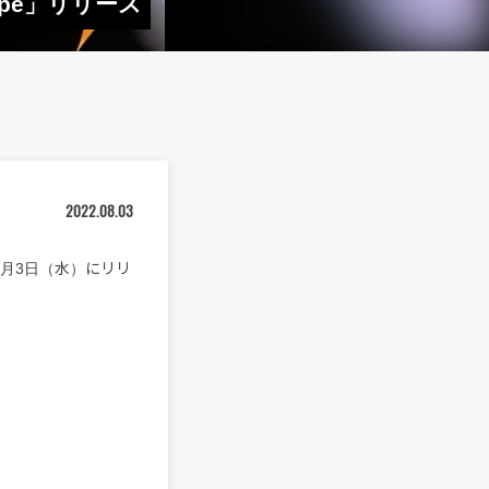
lope」リリース
2022.08.03
を本日8月3日（水）にリリ