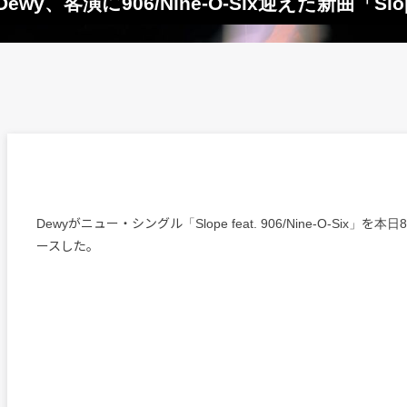
Dewy、客演に906/Nine-O-Six迎えた新曲「S
Dewyがニュー・シングル「Slope feat. 906/Nine-O-Six」
ースした。