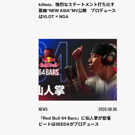
killwiz、強烈なステートメント打ち出す
新曲“NEW ASIA”MV公開 プロデュース
はVLOT × NGA
NEWS
2026.08.06
『Red Bull 64 Bars』に仙人掌が登場
ビートはSEEDAがプロデュース