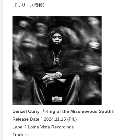
【リリース情報】
Denzel Curry 『King of the Mischievous South』
Release Date：2024.11.15 (Fri.)
Label：Loma Vista Recordings
Tracklist：