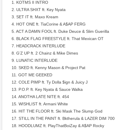
1. KOTMS II INTRO
2. ULTRA SHXT ft. Key Nyata
3. SET IT ft. Maxo Kream
4. HOT ONE ft. TiaCorine & A$AP FERG
5. ACT A DAMN FOOL ft. Duke Deuce & Slim Guerilla
6. BLACK FLAG FREESTYLE ft. That Mexican OT
7. HEADCRACK INTERLUDE
8. G’Z UP ft. 2 Chainz & Mike Dimes
9. LUNATIC INTERLUDE
10. SKED ft. Kenny Mason & Project Pat
11. GOT ME GEEKED
12. COLE PIMP ft. Ty Dolla $ign & Juicy J
13. P.O.P. ft. Key Nyata & Sauce Walka
14. ANOTHA LATE NITE ft. 454
15. WISHLIST ft. Armani White
16. HIT THE FLOOR ft. Ski Mask The Slump God
17. STILL IN THE PAINT ft. Bktherula & LAZER DIM 700
18. HOODLUMZ ft. PlayThatBoiZay & A$AP Rocky