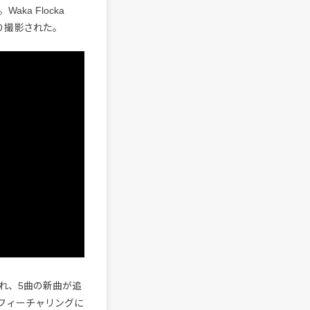
aka Flocka
より撮影された。
れ、5曲の新曲が追
などの新フィーチャリングに