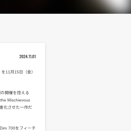
2024.11.01
uth』を11月15日（金）
演の開催を控える
 Mischievous
へと進化させた一作だ
 Dim 700をフィーチ