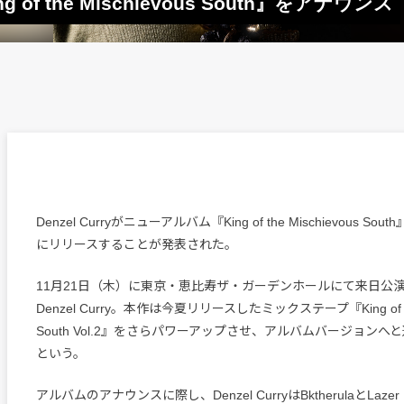
g of the Mischievous South』をアナウンス
Denzel Curryがニューアルバム『King of the Mischievous So
にリリースすることが発表された。
11月21日（木）に東京・恵比寿ザ・ガーデンホールにて来日公
Denzel Curry。本作は今夏リリースしたミックステープ『King of the
South Vol.2』をさらパワーアップさせ、アルバムバージョン
という。
アルバムのアナウンスに際し、Denzel CurryはBktherulaとLazer