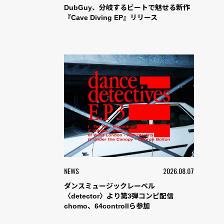
DubGuy、分岐するビートで魅せる新作
『Cave Diving EP』リリース
NEWS
2026.08.07
ダンスミュージックレーベル
〈detector〉より第3弾コンピ配信
chomo、64controllら参加