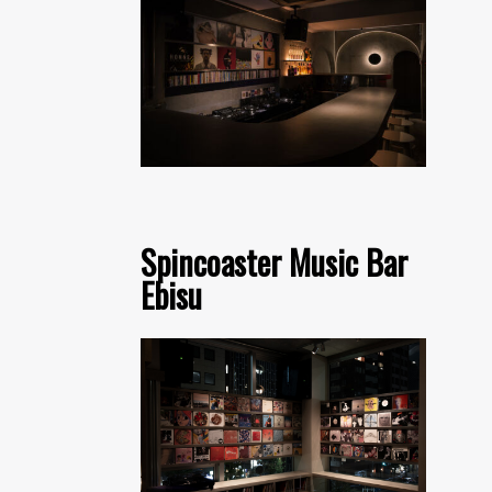
Spincoaster Music Bar
Ebisu