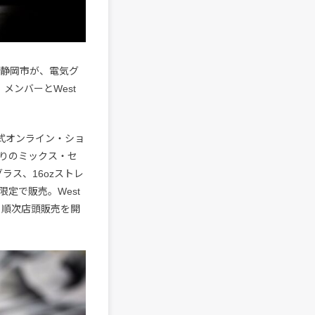
岡県静岡市が、電気グ
メンバーとWest
の公式オンライン・ショ
入りのミックス・セ
ラス、16ozストレ
定で販売。West
より順次店頭販売を開