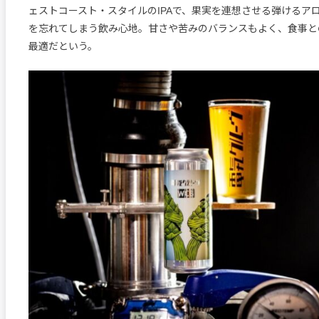
ェストコースト・スタイルのIPAで、果実を連想させる弾けるア
を忘れてしまう飲み心地。甘さや苦みのバランスもよく、食事と
最適だという。