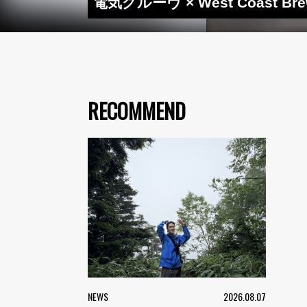
電気グルーヴ × West Coast
RECOMMEND
NEWS
2026.08.07