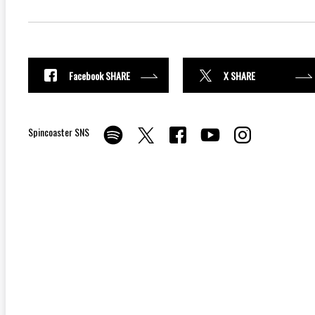
Facebook SHARE
X SHARE
Spincoaster SNS