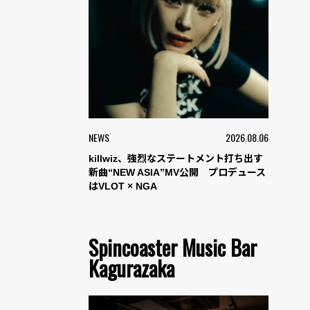
NEWS
2026.08.06
killwiz、強烈なステートメント打ち出す
新曲“NEW ASIA”MV公開 プロデュース
はVLOT × NGA
Spincoaster Music Bar
Kagurazaka