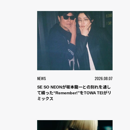
NEWS
2026.08.07
SE SO NEONが坂本龍一との別れを通し
て綴った“Remember!”をTOWA TEIがリ
ミックス