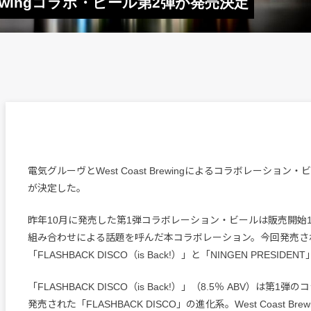
 Brewingコラボ・ビール第2弾が発売決定
電気グルーヴとWest Coast Brewingによるコラボレーション
が決定した。
昨年10月に発売した第1弾コラボレーション・ビールは販売開始
組み合わせによる話題を呼んだ本コラボレーション。今回発売さ
「FLASHBACK DISCO（is Back!）」と「NINGEN PRESIDE
「FLASHBACK DISCO（is Back!）」（8.5％ ABV）は第1
発売された「FLASHBACK DISCO」の進化系。West Coast Br