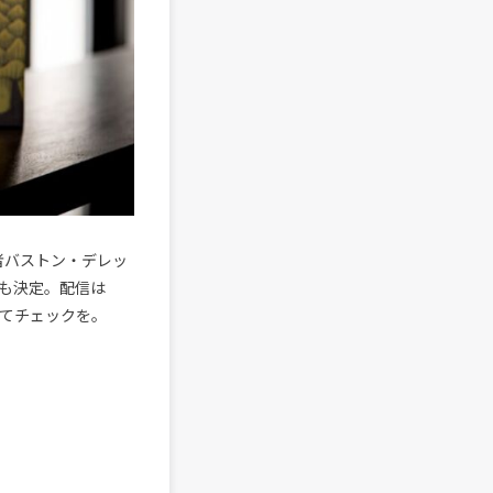
の設立者バストン・デレッ
も決定。配信は
てチェックを。