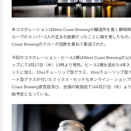
本コラボレーションはWest Coast Brewingが醸造所を置く静
ルーヴのメンバー2人の生まれ故郷だったことに端を発したもの。
Coast Brewingのクルーが試飲を重ねて製造された。
今回のコラボレーション・ビール2種はWest Coast Brewing
ップにて4月27日（木）13時より発売。ビール2種を詰めた4本
ットに加え、10ozチューリップ型グラス、16ozチューリップ型グ
ート型グラスが付いたミックス・セットもオンライン・ショップ限
Coast Brewing直営店及び、全国の取扱店では4月27日（木）
始予定となっている。