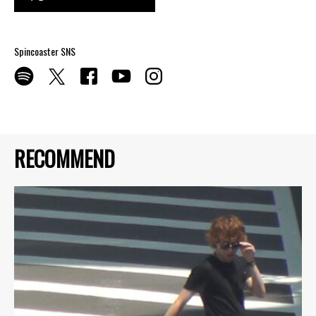
Spincoaster SNS
RECOMMEND