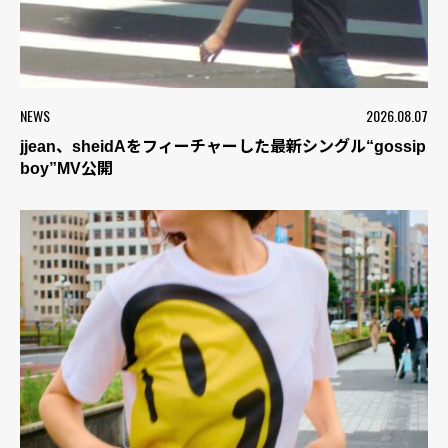
NEWS
2026.08.07
jjean、sheidAをフィーチャーした最新シングル“gossip
boy”MV公開