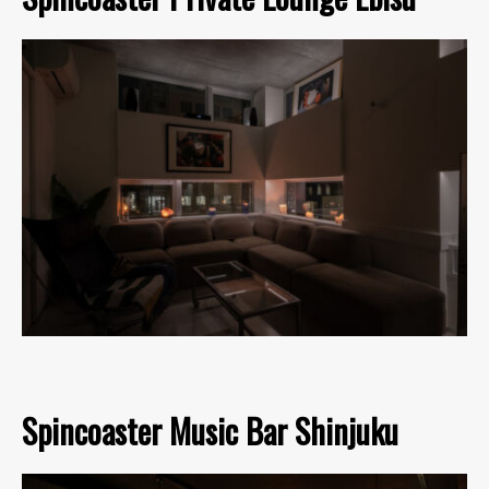
Spincoaster Music Bar Shinjuku