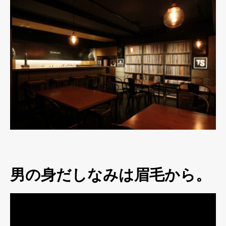
男の身だしなみは眉毛から。