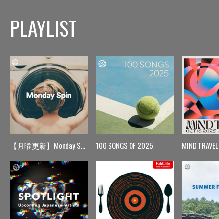
PLAYLIST
【月曜更新】Monday Spin
100 SONGS OF 2025
MIND TRAVEL