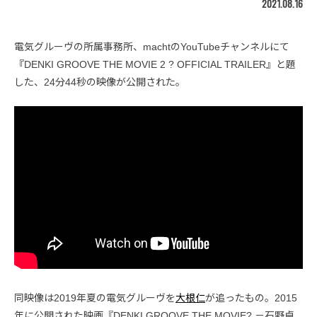
2021.08.16
電気グルーヴの所属事務所、machtのYouTubeチャンネルにて
『DENKI GROOVE THE MOVIE 2 ? OFFICIAL TRAILER』と題
した、24分44秒の映像が公開された。
同映像は2019年夏の電気グルーヴを
大根仁
が追ったもの。2015
年に公開された映画『DENKI GROOVE THE MOVIE? －石野卓