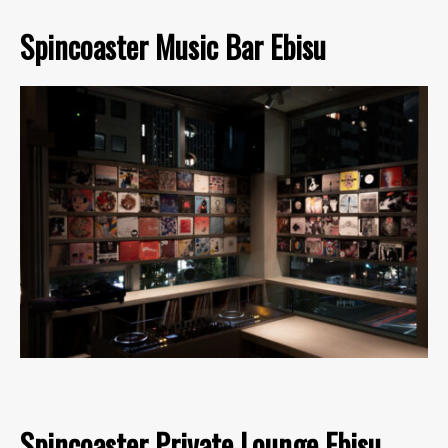
Spincoaster Music Bar Ebisu
Spincoaster Private Lounge Ebisu