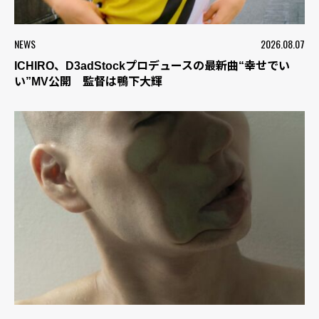
NEWS
2026.08.07
ICHIRO、D3adStockプロデュースの最新曲“幸せでい
い”MV公開 監督は鴨下大輝