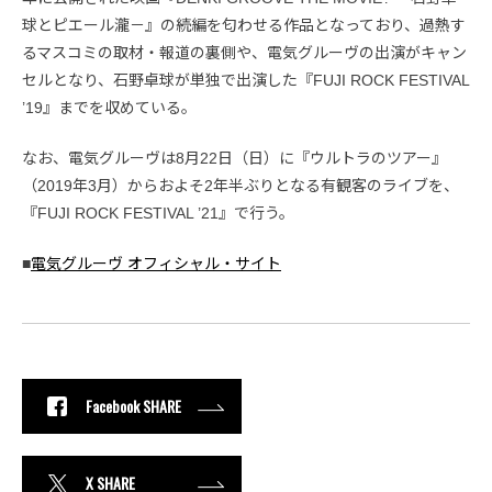
球とピエール瀧－』の続編を匂わせる作品となっており、過熱す
るマスコミの取材・報道の裏側や、電気グルーヴの出演がキャン
セルとなり、石野卓球が単独で出演した『FUJI ROCK FESTIVAL
’19』までを収めている。
なお、電気グルーヴは8月22日（日）に『ウルトラのツアー』
（2019年3月）からおよそ2年半ぶりとなる有観客のライブを、
『FUJI ROCK FESTIVAL ’21』で行う。
■
電気グルーヴ オフィシャル・サイト
Facebook SHARE
X SHARE