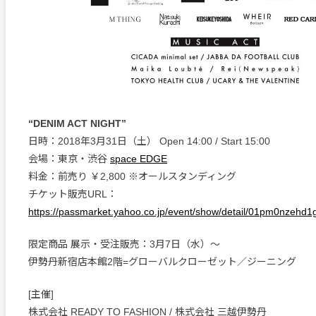
“DENIM ACT NIGHT”
日時：2018年3月31日（土） Open 14:00 / Start 15:00
会場：東京・渋谷
space EDGE
料金：前売り ￥2,800 ※オールスタンディング
チケット販売URL：
https://passmarket.yahoo.co.jp/event/show/detail/01pm0nzehd1
限定商品 展示・受注販売：3月7日（水）〜
伊勢丹新宿店本館2階=グローバルクローゼット／ジーニング
[主催]
株式会社 READY TO FASHION / 株式会社 三越伊勢丹