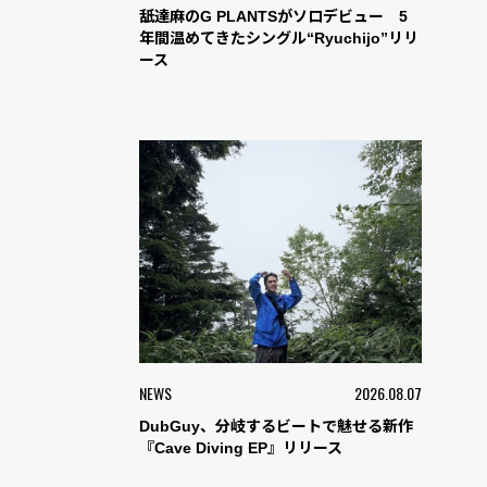
舐達麻のG PLANTSがソロデビュー 5
年間温めてきたシングル“Ryuchijo”リリ
ース
NEWS
2026.08.07
DubGuy、分岐するビートで魅せる新作
『Cave Diving EP』リリース