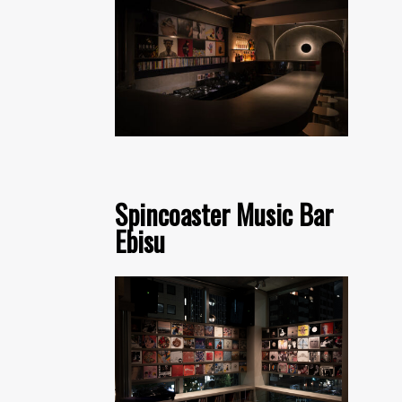
Spincoaster Music Bar
Ebisu