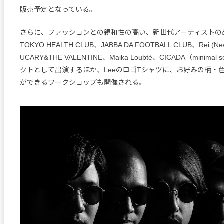
販売予定となっている。
さらに、ファッションとの親和性の高い、新世代アーティストの
TOKYO HEALTH CLUB、JABBA DA FOOTBALL CLUB、Rei (Ne
UCARY&THE VALENTINE、Maika Loubté、CICADA（minim
クトとして出演するほか、LeeのロゴTシャツに、お好みの柄・
ができるワークショップも開催される。