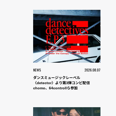
NEWS
2026.08.07
ダンスミュージックレーベル
〈detector〉より第3弾コンピ配信
chomo、64controllら参加