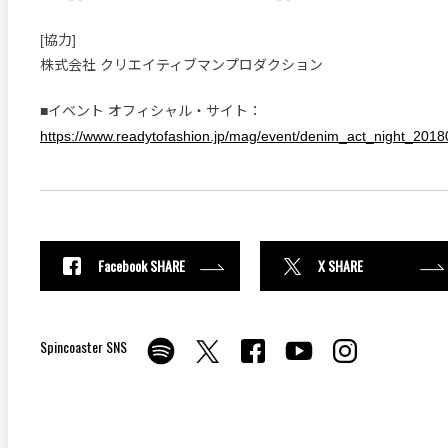
[協力]
株式会社 クリエイティブマンプロダクション
■イベント オフィシャル・サイト：
https://www.readytofashion.jp/mag/event/denim_act_night_2018
Facebook SHARE
X SHARE
Spincoaster SNS