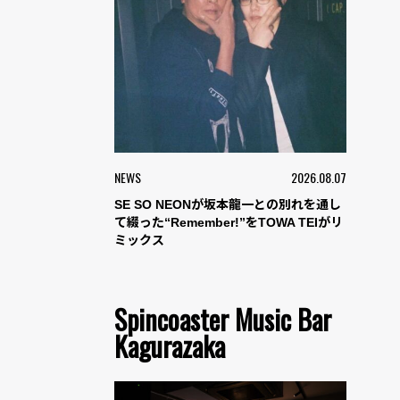
NEWS
2026.08.07
SE SO NEONが坂本龍一との別れを通し
て綴った“Remember!”をTOWA TEIがリ
ミックス
Spincoaster Music Bar
Kagurazaka