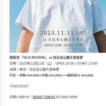
田我流 『OLD ROOKIE』 at 日比谷公園大音楽堂
日時：2023年11月11日（土） OPEN 16:00 / START 17:00*
会場：東京・日比谷公園大音楽堂
料金：
早割 ￥5,500 / 学割 ￥2,200 / 一般前売り ￥6,600
※SOLDOUT
お問い合わせ：
SOGO TOKYO
03-3405-9999