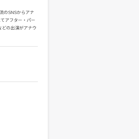
流のSNSからアナ
にてアフター・パー
などの出演がアナウ