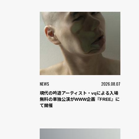
NEWS
2026.08.07
現代の吟遊アーティスト・vqによる入場
無料の単独公演がWWW企画『FREE』に
て開催