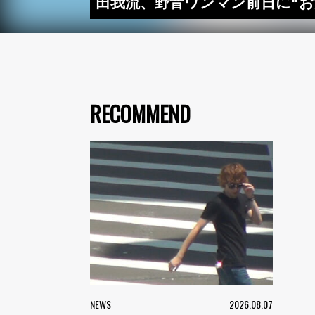
田我流、野音ワンマン前日に“お
RECOMMEND
NEWS
2026.08.07