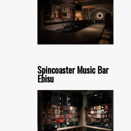
Spincoaster Music Bar
Ebisu