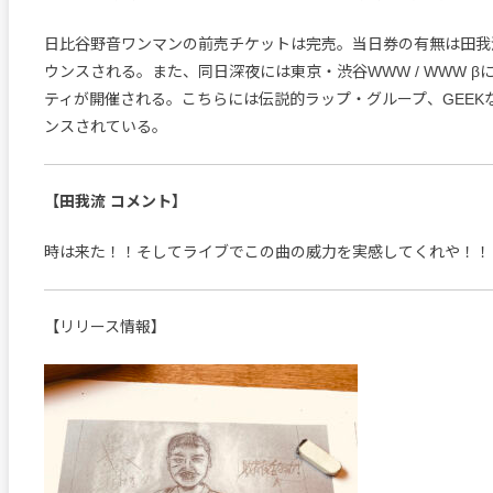
日比谷野音ワンマンの前売チケットは完売。当日券の有無は田我
ウンスされる。また、同日深夜には東京・渋谷WWW / WWW β
ティが開催される。こちらには伝説的ラップ・グループ、GEEK
ンスされている。
【田我流 コメント】
時は来た！！そしてライブでこの曲の威力を実感してくれや！！
【リリース情報】