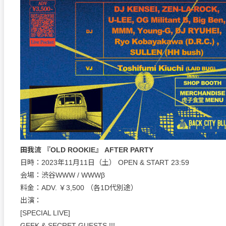
田我流 『OLD ROOKIE』 AFTER PARTY
日時：2023年11月11日（土） OPEN & START 23:59
会場：渋谷WWW / WWWβ
料金：ADV. ￥3,500 （各1D代別途）
出演：
[SPECIAL LIVE]
GEEK & SECRET GUESTS !!!