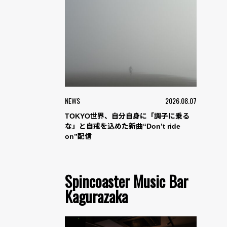
NEWS
2026.08.07
TOKYO世界、自分自身に「調子に乗る
な」と自戒を込めた新曲“Don’t ride
on”配信
Spincoaster Music Bar
Kagurazaka