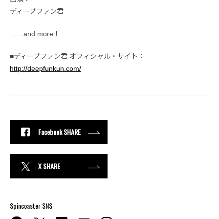
ディープファン君
……and more！
■ディープファン君 オフィシャル・サイト：
http://deepfunkun.com/
Facebook SHARE
X SHARE
Spincoaster SNS