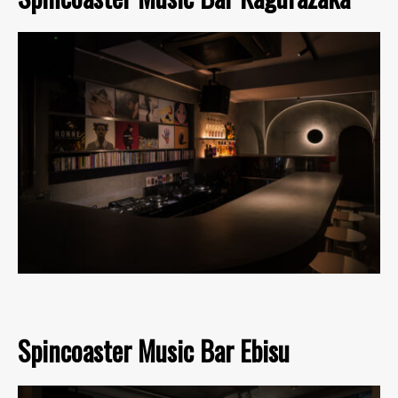
Spincoaster Music Bar Ebisu