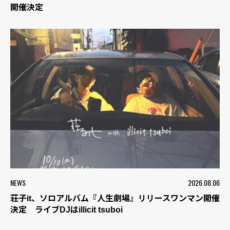
開催決定
NEWS
2026.08.06
荘子it、ソロアルバム『人生劇場』リリースワンマン開催
決定 ライブDJはillicit tsuboi