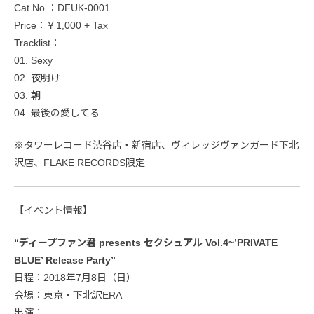
Cat.No.：DFUK-0001
Price：￥1,000 + Tax
Tracklist：
01. Sexy
02. 夜明け
03. 朝
04. 最後の愛してる
※タワーレコード渋谷店・新宿店、ヴィレッジヴァンガード下北
沢店、FLAKE RECORDS限定
【イベント情報】
“ディープファン君 presents セクシュアル Vol.4~’PRIVATE
BLUE’ Release Party”
日程：2018年7月8日（日）
会場：東京・下北沢ERA
出演：