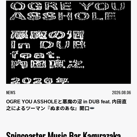
NEWS
2026.08.06
OGRE YOU ASSHOLEと悪魔の沼 in DUB feat. 内田直
之によるツーマン『ぬまのあな』開口
Spincoaster Music Bar Kagurazaka