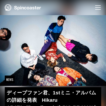
Skip
to
content
NEWS
ディープファン君、1stミニ・アルバム
の詳細を発表 Hikaru