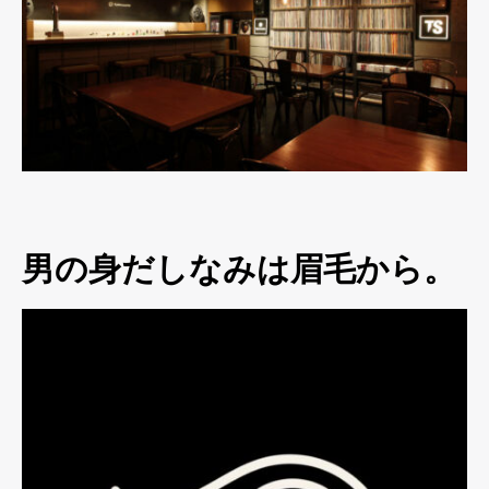
男の身だしなみは眉毛から。