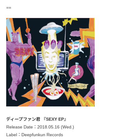
==
ディープファン君 『SEXY EP』
Release Date：2018.05.16 (Wed.)
Label：Deepfunkun Records