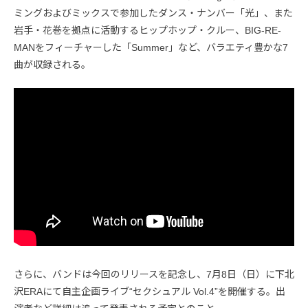
ミングおよびミックスで参加したダンス・ナンバー「光」、また
岩手・花巻を拠点に活動するヒップホップ・クルー、BIG-RE-
MANをフィーチャーした「Summer」など、バラエティ豊かな7
曲が収録される。
さらに、バンドは今回のリリースを記念し、7月8日（日）に下北
沢ERAにて自主企画ライブ“セクシュアル Vol.4”を開催する。出