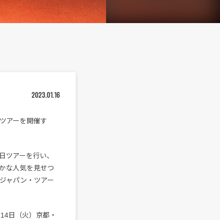
2023.01.16
・ツアーを開催す
日ツアーを行い、
かな人気を見せつ
再びジャパン・ツアー
2月14日（火）京都・