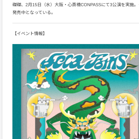
磔磔、2月15日（水）大阪・心斎橋CONPASSにて3公演を実施
発売中となっている。
【イベント情報】