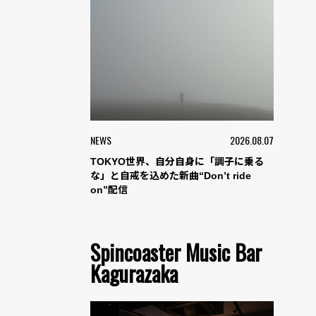
NEWS
2026.08.07
TOKYO世界、自分自身に「調子に乗る
な」と自戒を込めた新曲“Don’t ride
on”配信
Spincoaster Music Bar
Kagurazaka