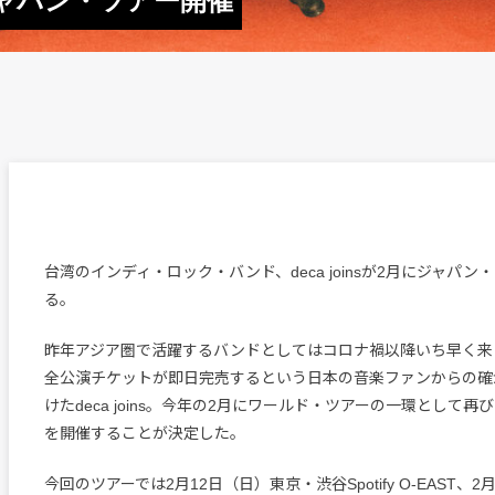
にジャパン・ツアー開催
台湾のインディ・ロック・バンド、deca joinsが2月にジャパン
る。
昨年アジア圏で活躍するバンドとしてはコロナ禍以降いち早く来
全公演チケットが即日完売するという日本の音楽ファンからの確
けたdeca joins。今年の2月にワールド・ツアーの一環として
を開催することが決定した。
今回のツアーでは2月12日（日）東京・渋谷Spotify O-EAST、