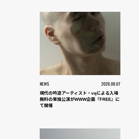
NEWS
2026.08.07
現代の吟遊アーティスト・vqによる入場
無料の単独公演がWWW企画『FREE』に
て開催