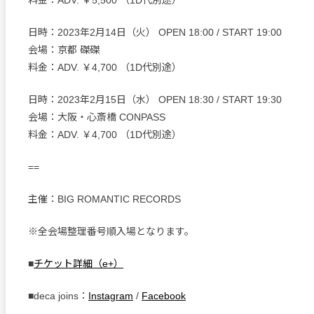
料金：ADV. ￥5,500 （1D代別途）
日時：2023年2月14日（火） OPEN 18:00 / START 19:00
会場：京都 磔磔
料金：ADV. ￥4,700 （1D代別途）
日時：2023年2月15日（水） OPEN 18:30 / START 19:30
会場：大阪・心斎橋 CONPASS
料金：ADV. ￥4,700 （1D代別途）
==
主催：BIG ROMANTIC RECORDS
※全会場整理番号順入場となります。
■
チケット詳細（e+）
■deca joins：
Instagram
/
Facebook