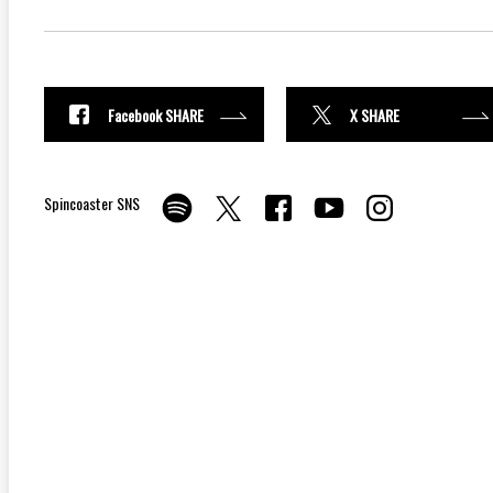
Facebook SHARE
X SHARE
Spincoaster SNS