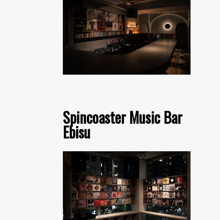
Spincoaster Music Bar
Ebisu