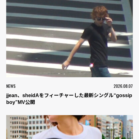
NEWS
2026.08.07
jjean、sheidAをフィーチャーした最新シングル“gossip
boy”MV公開