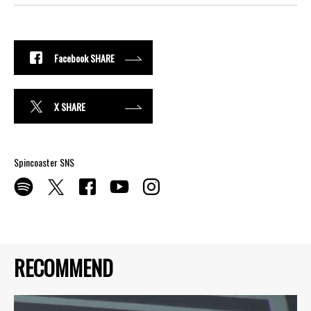
Facebook SHARE
X SHARE
Spincoaster SNS
RECOMMEND