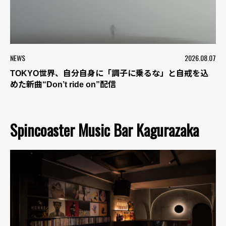
NEWS
2026.08.07
TOKYO世界、自分自身に「調子に乗るな」と自戒を込
めた新曲“Don’t ride on”配信
Spincoaster Music Bar Kagurazaka