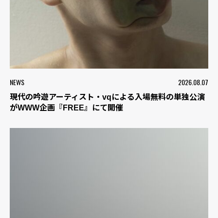
NEWS
2026.08.07
現代の吟遊アーティスト・vqによる入場無料の単独公演
がWWW企画『FREE』にて開催