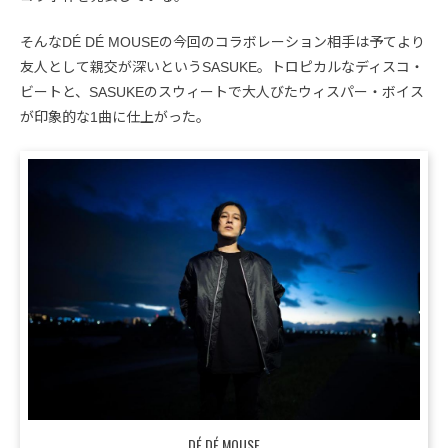
そんなDÉ DÉ MOUSEの今回のコラボレーション相手は予てより
友人として親交が深いというSASUKE。トロピカルなディスコ・
ビートと、SASUKEのスウィートで大人びたウィスパー・ボイス
が印象的な1曲に仕上がった。
DÉ DÉ MOUSE