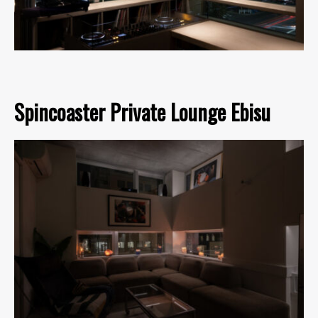
Spincoaster Private Lounge Ebisu