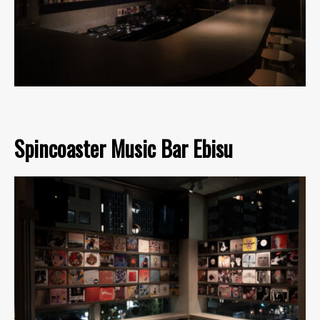
Spincoaster Music Bar Ebisu