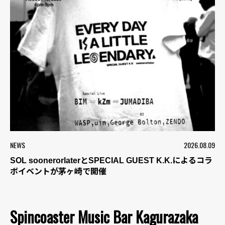
NEWS
2026.08.09
SOL soonerorlaterとSPECIAL GUEST K.K.によるコラ
ボイベントが茅ヶ崎で開催
Spincoaster Music Bar Kagurazaka