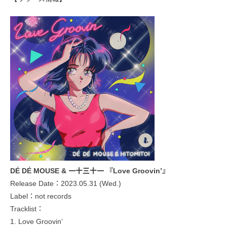
DÉ DÉ MOUSE & 一十三十一 『Love Groovin’』
Release Date：2023.05.31 (Wed.)
Label：not records
Tracklist：
1. Love Groovin’