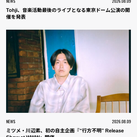
NEWS
2026.08.09
Tohji、音楽活動最後のライブとなる東京ドーム公演の開
催を発表
NEWS
2026.08.09
ミツメ・川辺素、初の自主企画『“行方不明” Release