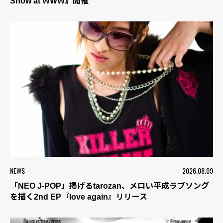
Show at WWW』開催
NEWS
2026.08.09
「NEO J-POP」掲げるtarozan、メロい平成ラブソング
を描く2nd EP『love again』リリース