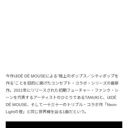
今作はDÉ DÉ MOUSEによる“極上のポップス／シティポップを
作る”ことを目的に掲げたコンセプト・コラボ・シリーズの最新
作。2021年にリリースされた初期フューチャー・ファンク・シ
ーンを代表するアーティストのひとりであるTANUKIと、はDÉ
DÉ MOUSE、そして一十三十一のトリプル・コラボ作「Neon
Lightの夜」と同じ世界線を辿る1曲だという。