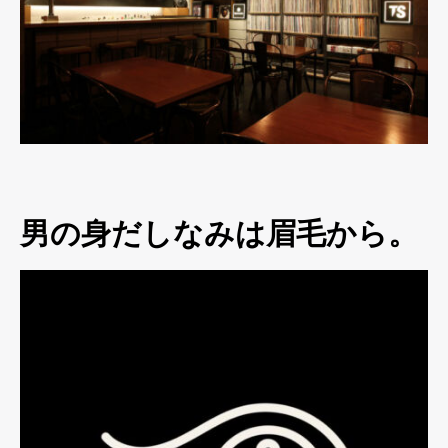
男の身だしなみは眉毛から。