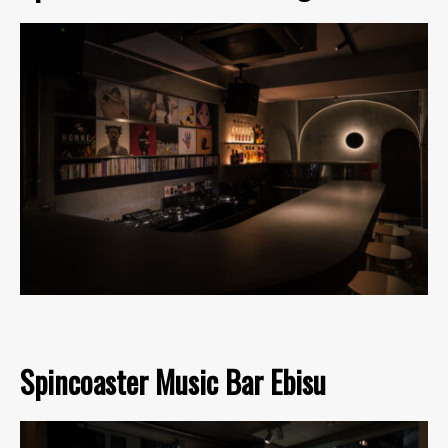
Spincoaster Music Bar Ebisu