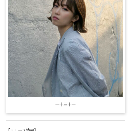
一十三十一
【リリース情報】