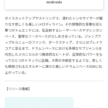
mizuki wada
ボイスカットアップやストリングス、濡れたシンセサイザーが織
りなす悲しくも美しいメロディライン。その叙情的な音像を迎え
撃つボトムエンドには、乱反射するレーザーベースやマシンガン
ベース、重厚なリースベースがひしめき合っている。ジャンプア
ップからニューロファンク、ダークステップ、さらにはブレイク
コアに至るまで、ドラムンベースにおける多様なサブジャンルを
内包したメカニカルかつ猟奇的なビートが、圧倒的なパワーをも
ってひとつのトラックに圧縮。大雨の中疾走するような、悲しく
も解放されるエネルギーに満ちた美しいドラムンベースIDMに仕
上がっている。
【リリース情報】