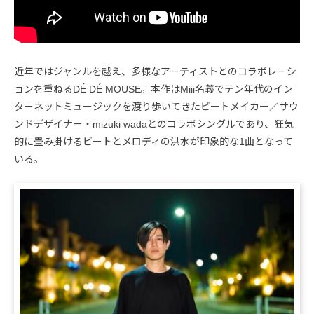
近年ではジャンルを越え、多様なアーティストとのコラボレーシ
ョンを重ねるDÉ DÉ MOUSE。本作はMiii名義でテン年代のイン
ターネットミュージックを渡り歩いてきたビートメイカー／サウ
ンドデザイナー・mizuki wadaとのコラボシングルであり、狂気
的に畳み掛けるビートとメロディの洪水が印象的な1曲となって
いる。