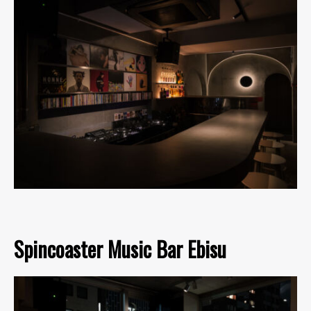
Spincoaster Music Bar Ebisu