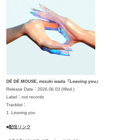
DÉ DÉ MOUSE, mizuki wada『Leaving you』
Release Date：2026.06.03 (Wed.)
Label：not records
Tracklist：
1. Leaving you
■
配信リンク