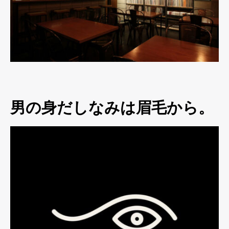
男の身だしなみは眉毛から。