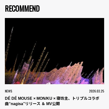
RECOMMEND
NEWS
2026.03.25
DÉ DÉ MOUSE × MON/KU × 寝坊主、トリプルコラボ
曲“nagisa”リリース ＆ MV公開