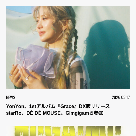
NEWS
2026.03.17
YonYon、1stアルバム『Grace』DX版リリース
starRo、DÉ DÉ MOUSE、Gimgigamら参加