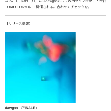
なお、1月30日（月）にはdawgssとしての初ライブが東京・渋谷
TOKIO TOKYOにて開催される。合わせてチェックを。
【リリース情報】
dawgss 『FINALE』