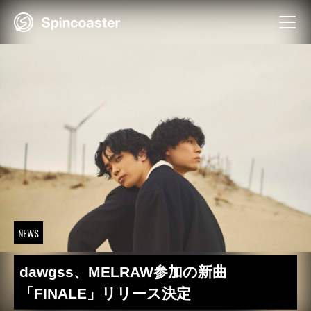
Skip
to
content
NEWS
dawgss、MELRAW参加の新曲
「FINALE」リリース決定