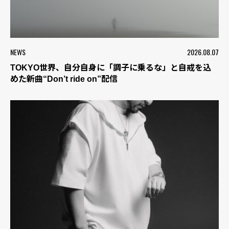
NEWS
2026.08.07
TOKYO世界、自分自身に「調子に乗るな」と自戒を込
めた新曲“Don’t ride on”配信