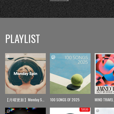
PLAYLIST
【月曜更新】Monday Spin
100 SONGS OF 2025
MIND TRAVEL