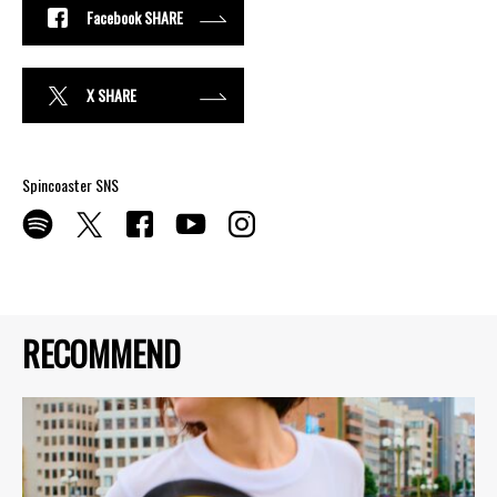
Facebook SHARE
X SHARE
Spincoaster SNS
RECOMMEND