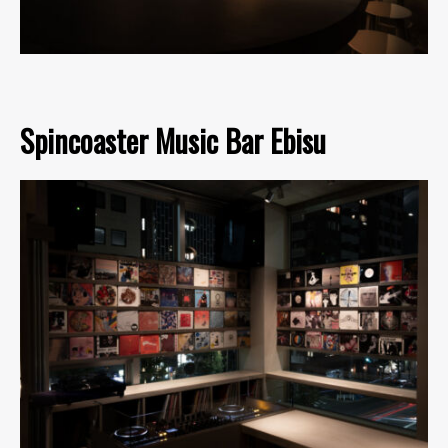
Spincoaster Music Bar Ebisu