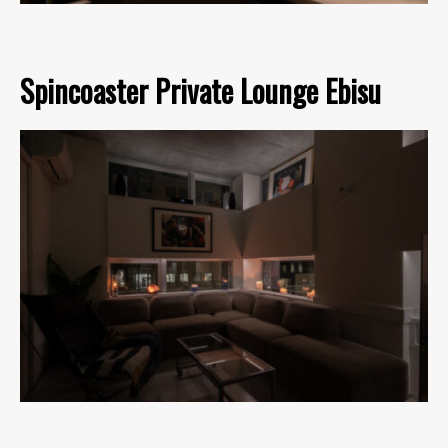
Spincoaster Private Lounge Ebisu