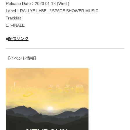
Release Date：2023.01.18 (Wed.)
Label：RALLYE LABEL / SPACE SHOWER MUSIC
Tracklist：
1. FINALE
■
配信リンク
【イベント情報】