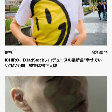
NEWS
2026.08.07
ICHIRO、D3adStockプロデュースの最新曲“幸せでい
い”MV公開 監督は鴨下大輝