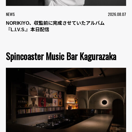
NEWS
2026.08.07
NORIKIYO、収監前に完成させていたアルバム
『L.I.V.S.』本日配信
Spincoaster Music Bar Kagurazaka