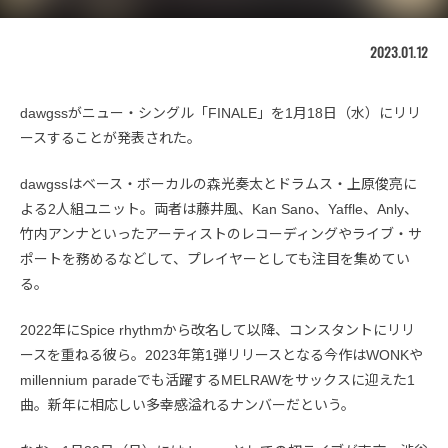
2023.01.12
dawgssがニュー・シングル「FINALE」を1月18日（水）にリリ
ースすることが発表された。
dawgssはベース・ボーカルの森光奏太とドラムス・上原俊亮に
よる2人組ユニット。両者は藤井風、Kan Sano、Yaffle、Anly、
竹内アンナといったアーティストのレコーディングやライブ・サ
ポートを務めるなどして、プレイヤーとしても注目を集めてい
る。
2022年にSpice rhythmから改名して以降、コンスタントにリリ
ースを重ねる彼ら。2023年第1弾リリースとなる今作はWONKや
millennium paradeでも活躍するMELRAWをサックスに迎えた1
曲。新年に相応しい多幸感溢れるナンバーだという。