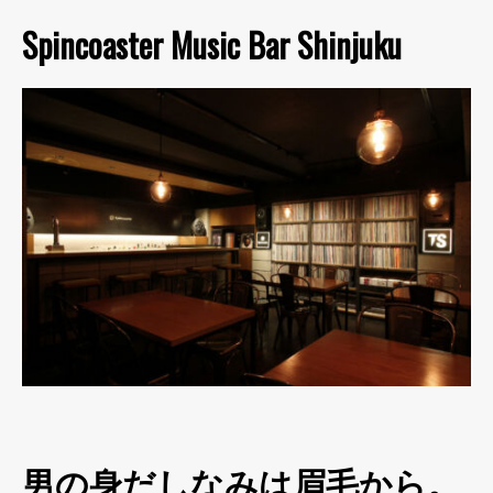
Spincoaster Music Bar Shinjuku
男の身だしなみは眉毛から。