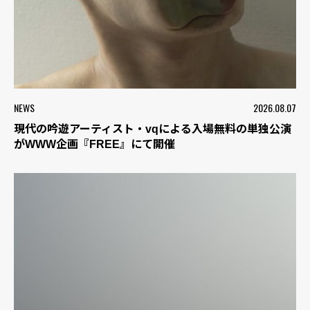
NEWS
2026.08.07
現代の吟遊アーティスト・vqによる入場無料の単独公演
がWWW企画『FREE』にて開催