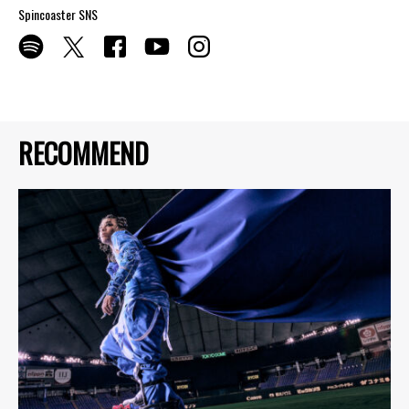
Spincoaster SNS
RECOMMEND