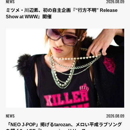
NEWS
2026.08.09
ミツメ・川辺素、初の自主企画『“行方不明” Release
Show at WWW』開催
NEWS
2026.08.09
「NEO J-POP」掲げるtarozan、メロい平成ラブソング