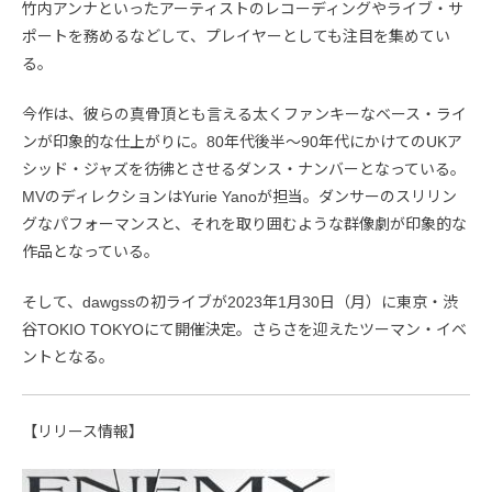
竹内アンナといったアーティストのレコーディングやライブ・サ
ポートを務めるなどして、プレイヤーとしても注目を集めてい
る。
今作は、彼らの真骨頂とも言える太くファンキーなベース・ライ
ンが印象的な仕上がりに。80年代後半〜90年代にかけてのUKア
シッド・ジャズを彷彿とさせるダンス・ナンバーとなっている。
MVのディレクションはYurie Yanoが担当。ダンサーのスリリン
グなパフォーマンスと、それを取り囲むような群像劇が印象的な
作品となっている。
そして、dawgssの初ライブが2023年1月30日（月）に東京・渋
谷TOKIO TOKYOにて開催決定。さらさを迎えたツーマン・イベ
ントとなる。
【リリース情報】