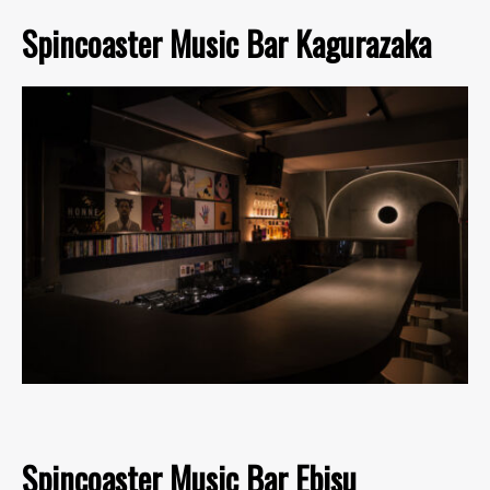
Spincoaster Music Bar Kagurazaka
Spincoaster Music Bar Ebisu