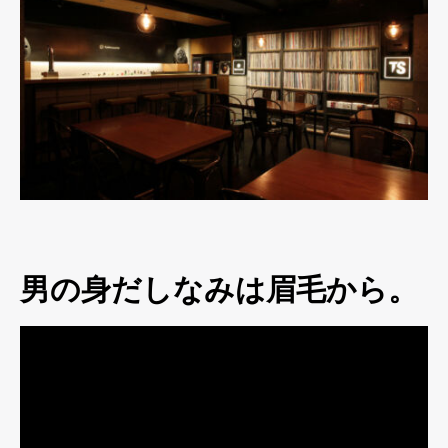
男の身だしなみは眉毛から。