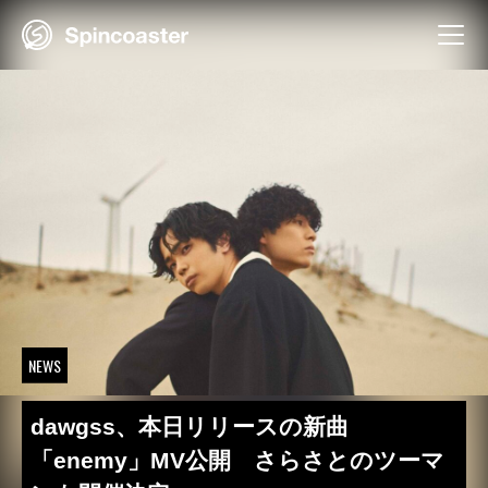
Skip
to
content
NEWS
dawgss、本日リリースの新曲
「enemy」MV公開 さらさとのツーマ