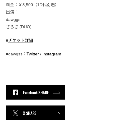
料金：￥3,500（1D代別途）
出演：
dawggs
さらさ (DUO)
■
チケット詳細
■dawgss：
Twitter
/
Instagram
Facebook SHARE
X SHARE