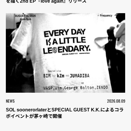
を描く2nd EP『love again』リリース
NEWS
2026.08.09
SOL soonerorlaterとSPECIAL GUEST K.K.によるコラ
ボイベントが茅ヶ崎で開催