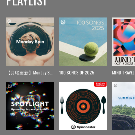
PLAYLIST
【月曜更新】Monday Spin
100 SONGS OF 2025
MIND TRAVEL