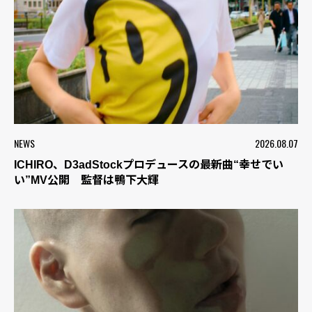
NEWS
2026.08.07
ICHIRO、D3adStockプロデュースの最新曲“幸せでい
い”MV公開 監督は鴨下大輝