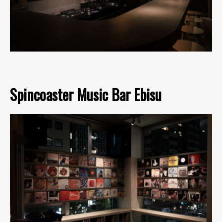
Spincoaster Music Bar Ebisu