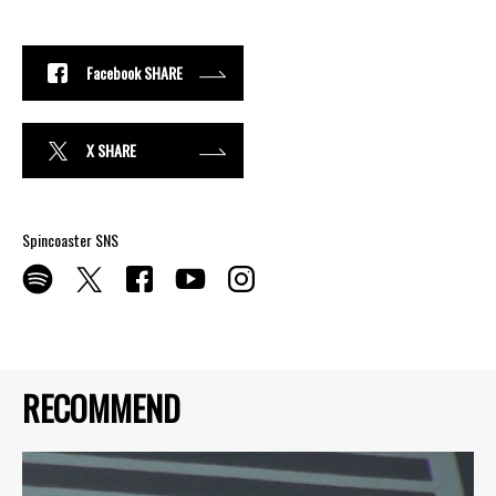
Facebook SHARE
X SHARE
Spincoaster SNS
RECOMMEND