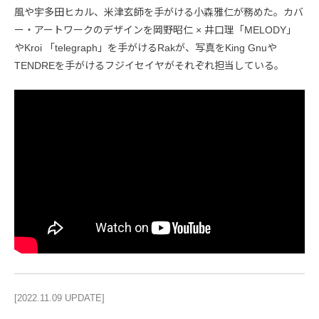
風や宇多田ヒカル、米津玄師を手がける小森雅仁が務めた。カバ
ー・アートワークのデザインを岡野昭仁 × 井口理「MELODY」
やKroi 「telegraph」を手がけるRakが、写真をKing Gnuや
TENDREを手がけるフジイセイヤがそれぞれ担当している。
[2022.11.09 UPDATE]