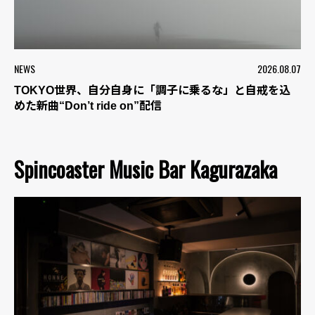
NEWS
2026.08.07
TOKYO世界、自分自身に「調子に乗るな」と自戒を込
めた新曲“Don’t ride on”配信
Spincoaster Music Bar Kagurazaka