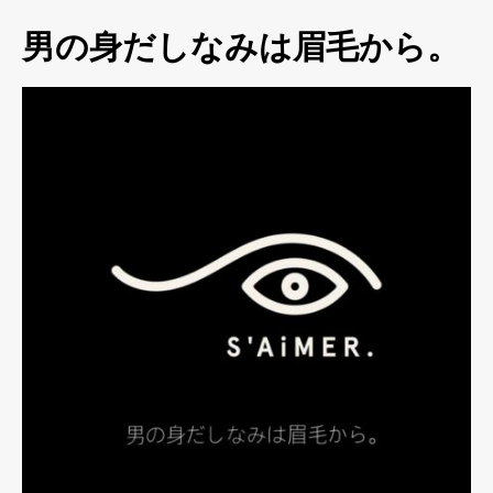
男の身だしなみは眉毛から。