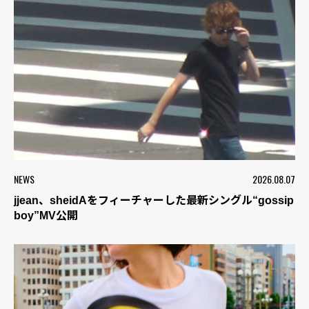
NEWS
2026.08.07
jjean、sheidAをフィーチャーした最新シングル“gossip
boy”MV公開