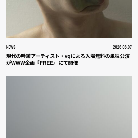
NEWS
2026.08.07
現代の吟遊アーティスト・vqによる入場無料の単独公演
がWWW企画『FREE』にて開催