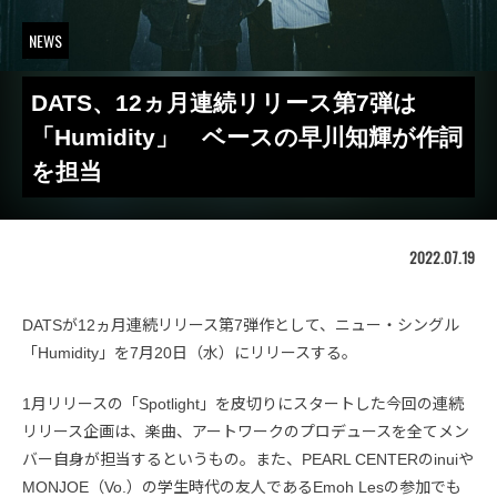
NEWS
DATS、12ヵ月連続リリース第7弾は
「Humidity」 ベースの早川知輝が作詞
を担当
2022.07.19
DATSが12ヵ月連続リリース第7弾作として、ニュー・シングル
「Humidity」を7月20日（水）にリリースする。
1月リリースの「Spotlight」を皮切りにスタートした今回の連続
リリース企画は、楽曲、アートワークのプロデュースを全てメン
バー自身が担当するというもの。また、PEARL CENTERのinuiや
MONJOE（Vo.）の学生時代の友人であるEmoh Lesの参加でも