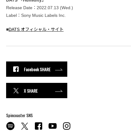
DATS 『Humidity』
Release Date：2022.07.13 (Wed.)
Label：Sony Music Labels Inc.
■
DATS オフィシャル・サイト
Facebook SHARE
X SHARE
Spincoaster SNS