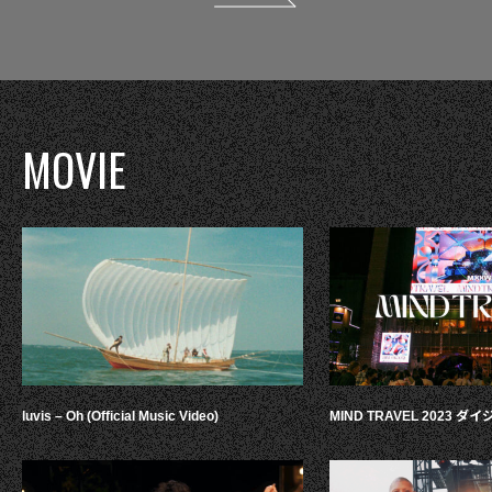
MOVIE
luvis – Oh (Official Music Video)
MIND TRAVEL 2023 