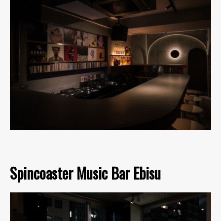
Spincoaster Music Bar Ebisu