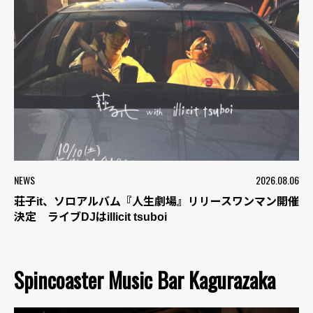
NEWS
2026.08.06
荘子it、ソロアルバム『人生劇場』リリースワンマン開催
決定 ライブDJはillicit tsuboi
Spincoaster Music Bar Kagurazaka