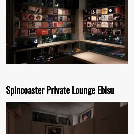
Spincoaster Private Lounge Ebisu