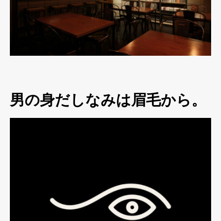
男の身だしなみは眉毛から。