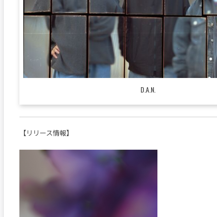
D.A.N.
【リリース情報】