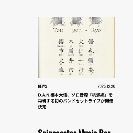
NEWS
2025.12.20
D.A.N.櫻木大悟、ソロ音源『桃源郷』を
再現する初のバンドセットライブが開催
決定