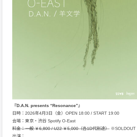
『D.A.N. presents “Resonance”』
日時：2026年4月3日（金）OPEN 18:00 / START 19:00
会場：東京・渋谷 Spotify O-East
料金：一般 ￥6,800 / U22 ￥5,000（各1D代別途）
※SOLDOUT
出演：