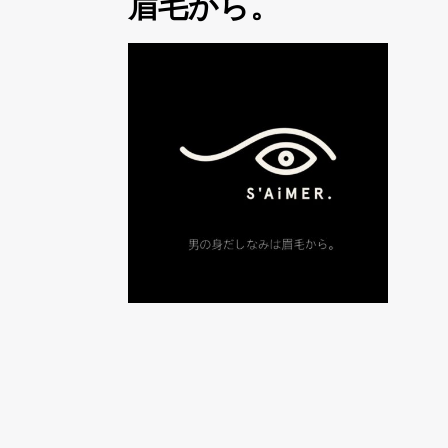
眉毛から。