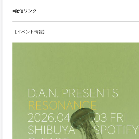
■
配信リンク
【イベント情報】