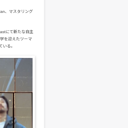
Nolan、マスタリング
Eastにて新たな自主
文学を迎えたツーマ
ている。