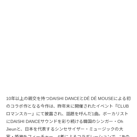
10年以上の親交を持つDAISHI DANCEとDÉ DÉ MOUSEによる初
のコラボ作となる今作は、昨年末に開催されたイベント『CLUB
ロマンスカー』にて披露され、話題を呼んだ1曲。ボーカリスト
にDAISHI DANCEサウンドを彩り続ける韓国のシンガー・Oh
Jieunと、日本を代表するシンセサイザー・ミュージックの大
家・姫神をフィーチャー。4者によるコラボレーションで、“あの