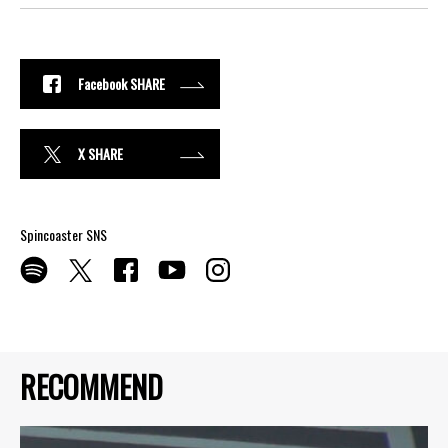
Facebook SHARE
X SHARE
Spincoaster SNS
RECOMMEND