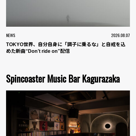
NEWS
2026.08.07
TOKYO世界、自分自身に「調子に乗るな」と自戒を込
めた新曲“Don’t ride on”配信
Spincoaster Music Bar Kagurazaka