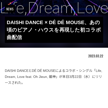
NEWS
DAISHI DANCE × DÉ DÉ MOUSE、あの
頃のピアノ・ハウスを再現した初コラボ
曲配信
2023.03.22
DAISHI DANCEとDÉ DÉ MOUSEによるコラボ・シングル「Life,
Dream, Love feat. Oh Jieun, 姫神」が本日3月22日（水）にリリ
ースされた。