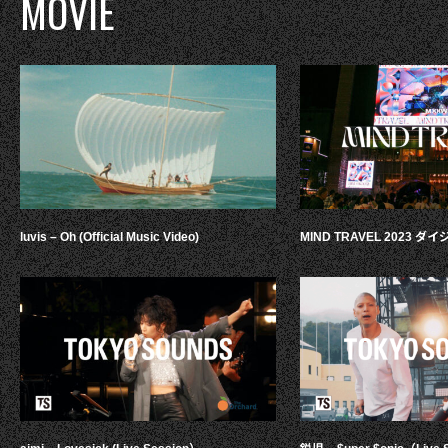
MOVIE
luvis – Oh (Official Music Video)
MIND TRAVEL 2023 