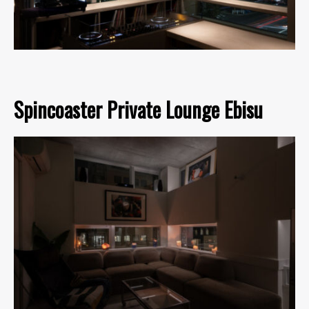
Spincoaster Private Lounge Ebisu