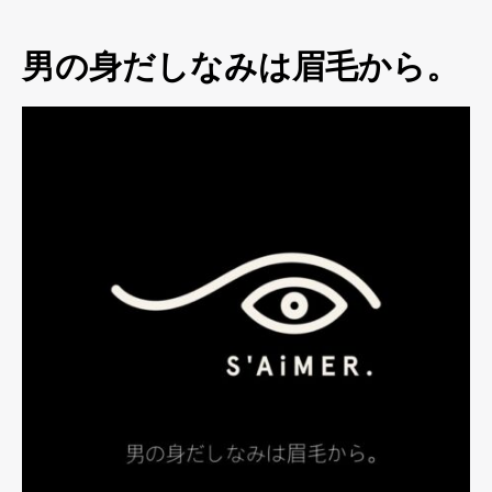
男の身だしなみは眉毛から。