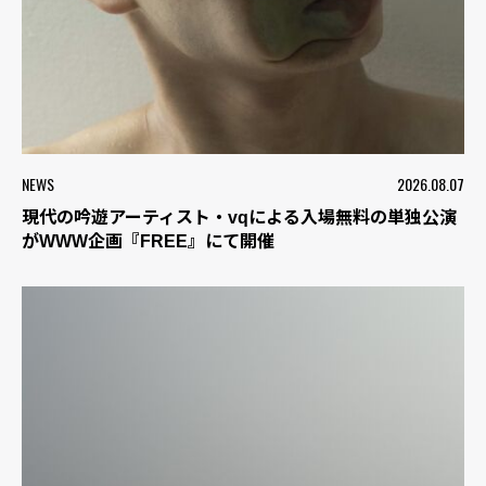
NEWS
2026.08.07
現代の吟遊アーティスト・vqによる入場無料の単独公演
がWWW企画『FREE』にて開催