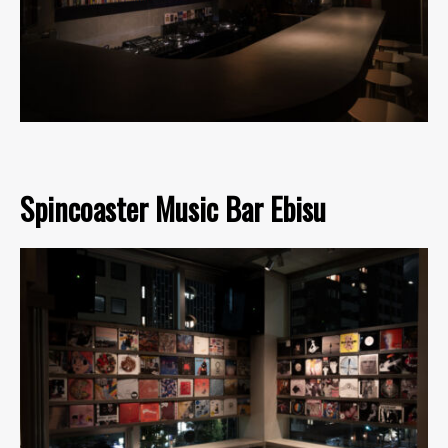
Spincoaster Music Bar Ebisu