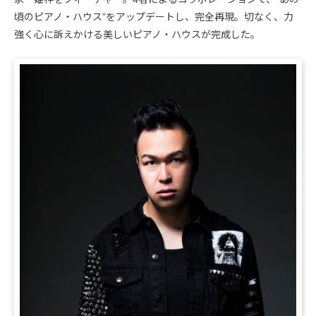
頃のピアノ・ハウス”をアップデートし、完全再現。切なく、力
強く心に訴えかける美しいピアノ・ハウスが完成した。