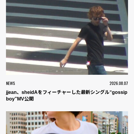
NEWS
2026.08.07
jjean、sheidAをフィーチャーした最新シングル“gossip
boy”MV公開