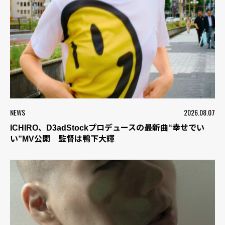
NEWS
2026.08.07
ICHIRO、D3adStockプロデュースの最新曲“幸せでい
い”MV公開 監督は鴨下大輝