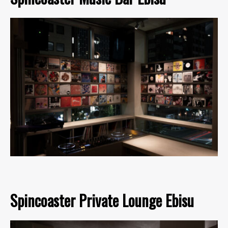
Spincoaster Private Lounge Ebisu