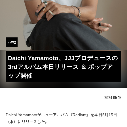
NEWS
Daichi Yamamoto、JJJプロデュースの
3rdアルバム本日リリース ＆ ポップア
ップ開催
2024.05.15
Daichi Yamamotoがニューアルバム『Radiant』を本日5月15日
（水）にリリースした。