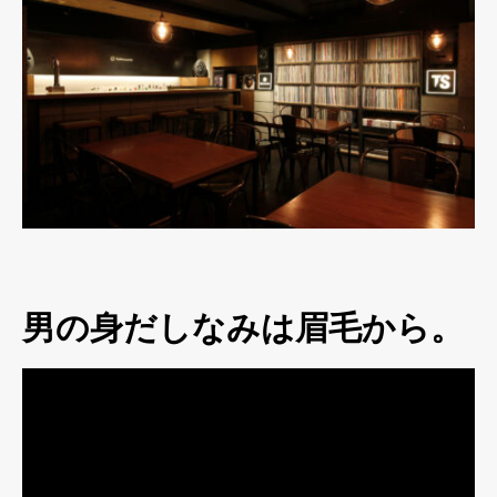
男の身だしなみは眉毛から。