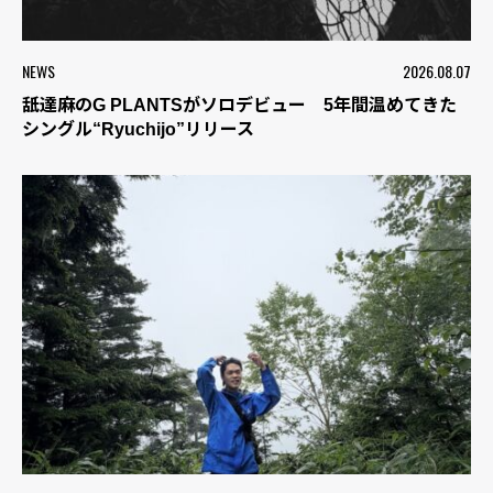
NEWS
2026.08.07
舐達麻のG PLANTSがソロデビュー 5年間温めてきた
シングル“Ryuchijo”リリース