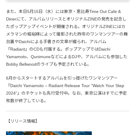
また、本日5月15日（水）には東京・恵比寿Time Out Cafe &
Dinerにて、アルバムリリースとオリジナルZINEの発売を記念し
たポップアップイベントが開催される。オリジナルZINEにはカ
メラマンの堀裕輝によって撮影された昨年のワンマンツアーの舞
台裏やDaichiによる手書きの文章が綴られ、アルバム
『Radiant』のCDも付属する。ポップアップではDaichi
Yamamoto、QunimuneなどによるDJや、アルバムにも参加した
Bobby Bellwoodのライブも予定されている。
6月からスタートするアルバムを引っ提げたワンマンツアー
『Daichi Yamamoto – Radiant Release Tour “Watch Your Step
2024”』のチケットも先行受付中。なお、東京公演はすでに予定
枚数が終了している。
【リリース情報】