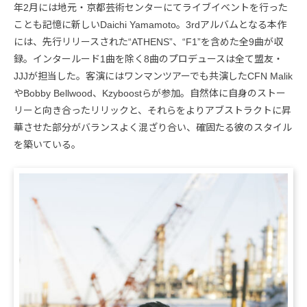
年2月には地元・京都芸術センターにてライブイベントを行った
ことも記憶に新しいDaichi Yamamoto。3rdアルバムとなる本作
には、先行リリースされた“ATHENS”、“F1”を含めた全9曲が収
録。インタールード1曲を除く8曲のプロデュースは全て盟友・
JJJが担当した。客演にはワンマンツアーでも共演したCFN Malik
やBobby Bellwood、Kzyboostらが参加。自然体に自身のストー
リーと向き合ったリリックと、それらをよりアブストラクトに昇
華させた部分がバランスよく混ざり合い、確固たる彼のスタイル
を築いている。