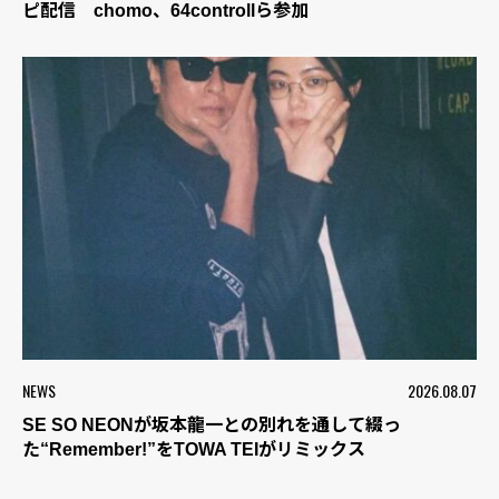
ピ配信 chomo、64controllら参加
NEWS
2026.08.07
SE SO NEONが坂本龍一との別れを通して綴っ
た“Remember!”をTOWA TEIがリミックス