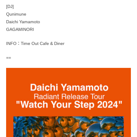
[DJ]
Qunimune
Daichi Yamamoto
GAGAMINORI
INFO：Time Out Cafe & Diner
==