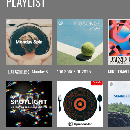
PLAYLIST
【月曜更新】Monday Spin
100 SONGS OF 2025
MIND TRAVEL