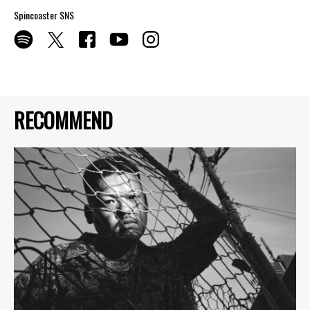
Spincoaster SNS
RECOMMEND