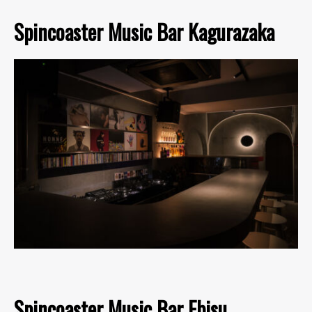
Spincoaster Music Bar Kagurazaka
Spincoaster Music Bar Ebisu