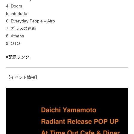
4. Doors
5. interlude
6. Everyday People – Afro
7. ガラスの京都
8. Athens
9. OTO
■
配信リンク
【イベント情報】