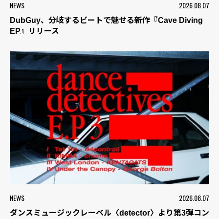
NEWS
2026.08.07
DubGuy、分岐するビートで魅せる新作『Cave Diving
EP』リリース
NEWS
2026.08.07
ダンスミュージックレーベル〈detector〉より第3弾コン