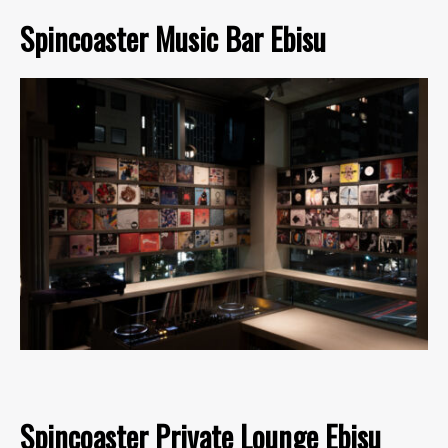
Spincoaster Music Bar Ebisu
Spincoaster Private Lounge Ebisu