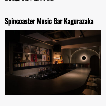
Spincoaster Music Bar Kagurazaka