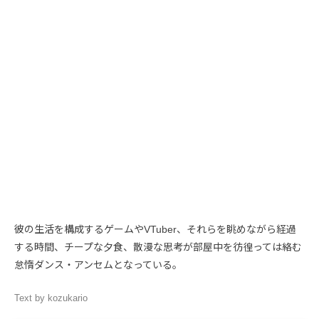
彼の生活を構成するゲームやVTuber、それらを眺めながら経過
する時間、チープな夕食、散漫な思考が部屋中を彷徨っては絡む
怠惰ダンス・アンセムとなっている。
Text by kozukario