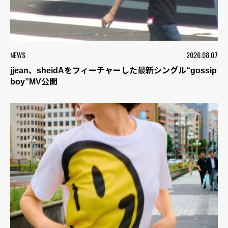
NEWS
2026.08.07
jjean、sheidAをフィーチャーした最新シングル“gossip
boy”MV公開