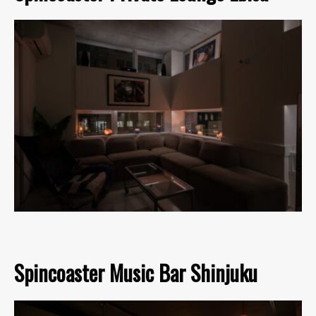
Spincoaster Music Bar Shinjuku