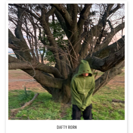
DAFTY RORN