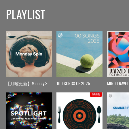
PLAYLIST
【月曜更新】Monday Spin
100 SONGS OF 2025
MIND TRAVEL