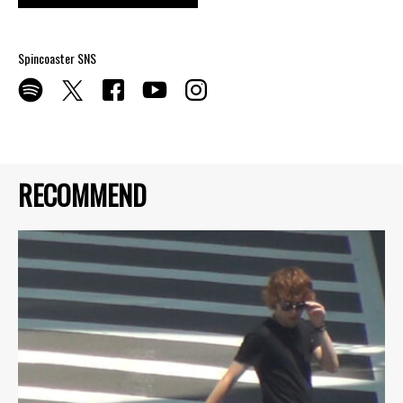
Spincoaster SNS
RECOMMEND