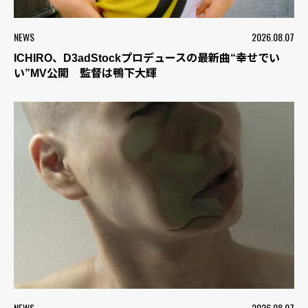
NEWS
2026.08.07
ICHIRO、D3adStockプロデュースの最新曲“幸せでい
い”MV公開 監督は鴨下大輝
NEWS
2026.08.07