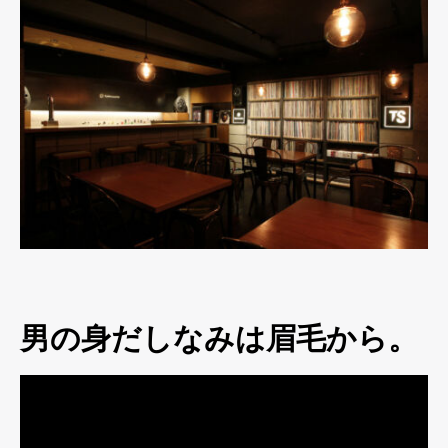
男の身だしなみは眉毛から。