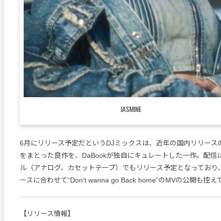
JASMINE
6月にリリース予定だというDJミックスは、近年の国内リリース
をまとった良作を、DaBookが独自にキュレートした一作。配信
ル（アナログ、カセットテープ）でもリリース予定となっており、
ースに合わせて“Don’t wanna go Back home”のMVの公開も控
【リリース情報】