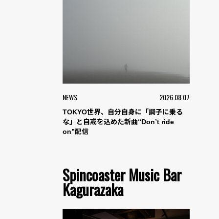
NEWS
2026.08.07
TOKYO世界、自分自身に「調子に乗る
な」と自戒を込めた新曲“Don’t ride
on”配信
Spincoaster Music Bar
Kagurazaka