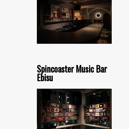
Spincoaster Music Bar
Ebisu