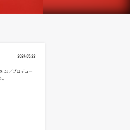
2024.05.22
ome”をDJ／プロデュー
た。