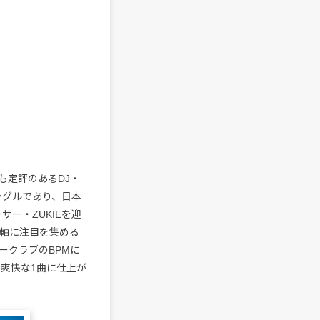
も定評のあるDJ・
シングルであり、日本
サー・ZUKIEを迎
どを主軸に注目を集める
ークラブのBPMに
た爽快な1曲に仕上が