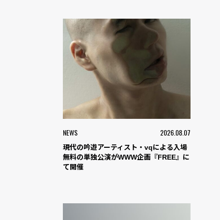
NEWS
2026.08.07
現代の吟遊アーティスト・vqによる入場
無料の単独公演がWWW企画『FREE』に
て開催