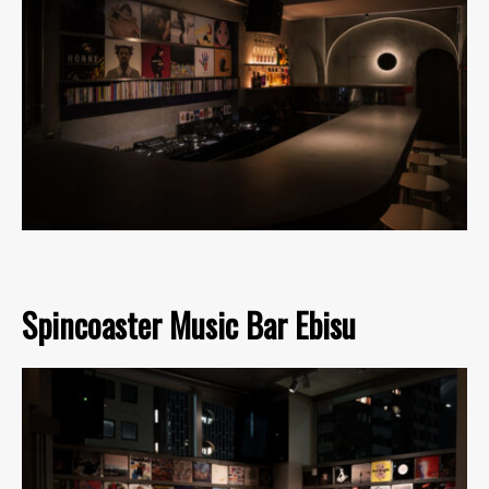
Spincoaster Music Bar Ebisu