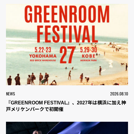
NEWS
2026.08.10
『GREENROOM FESTIVAL』、2027年は横浜に加え神
戸メリケンパークで初開催