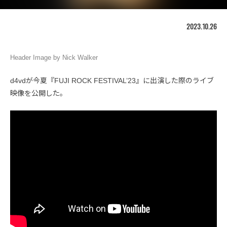
2023.10.26
Header Image by Nick Walker
d4vdが今夏『FUJI ROCK FESTIVAL’23』に出演した際のライブ
映像を公開した。