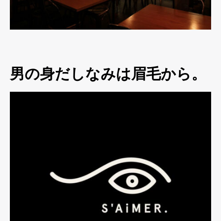
男の身だしなみは眉毛から。