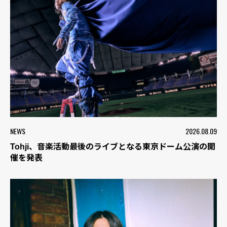
NEWS
2026.08.09
Tohji、音楽活動最後のライブとなる東京ドーム公演の開
催を発表