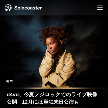
Skip
to
content
NEWS
d4vd、今夏フジロックでのライブ映像
公開 12月には単独来日公演も