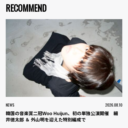
RECOMMEND
NEWS
2026.08.10
韓国の音楽賞二冠Woo Huijun、初の単独公演開催 細
井徳太郎 ＆ 外山明を迎えた特別編成で