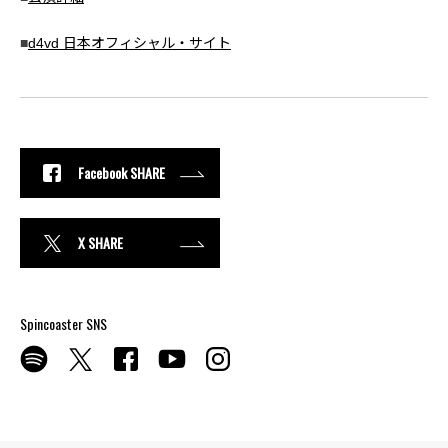
■
d4vd 日本オフィシャル・サイト
Facebook SHARE
X SHARE
Spincoaster SNS