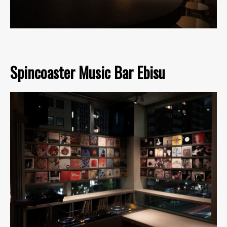
Spincoaster Music Bar Ebisu