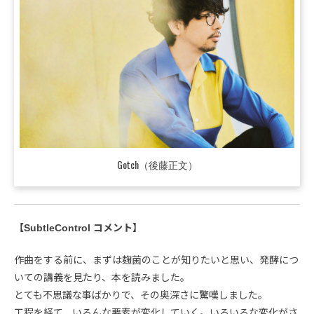
Gotch（後藤正文）
【SubtleControl コメント】
作曲をする前に、まずは麹菌のことが知りたいと思い、発酵につ
いての講義を見たり、本を読みました。
とても不思議な事ばかりで、その奥深さに驚嘆しました。
工程を経て、いろんな要素が変化していく。いろいろな変化がさ