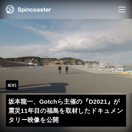
Skip
to
content
NEWS
坂本龍一、Gotchら主催の『D2021』が
震災11年目の福島を取材したドキュメン
タリー映像を公開