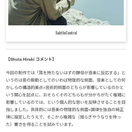
SubtleControl
【Shuta Hiraki コメント】
今回の制作では「耳を持たないはずの酵母が音楽に反応する」と
いうのは音の振動としてのいわば物理的な側面、音楽としての何
かしらの構造的美点=芸術的側面のどちらが影響しているのかと
いう関心を起点に、おそらくそのどちらもが分かちがたく複雑に
影響しているのでは、という個人的な思いを反映させることを目
指しました。具体的には音楽の物理的な側面=調律を独自の純正
律に設定したうえで、そこから複雑な（揺らぎやうなりを持っ
た）響きを得ることを試みています。