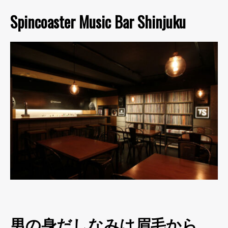
Spincoaster Music Bar Shinjuku
男の身だしなみは眉毛から。