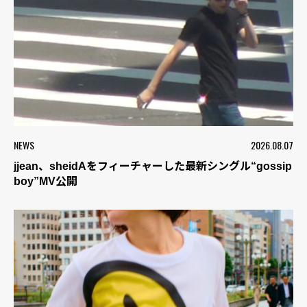
NEWS
2026.08.07
jjean、sheidAをフィーチャーした最新シングル“gossip
boy”MV公開