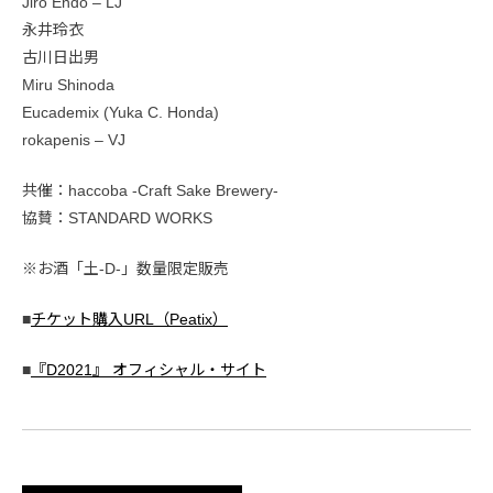
Jiro Endo – LJ
永井玲衣
古川日出男
Miru Shinoda
Eucademix (Yuka C. Honda)
rokapenis – VJ
共催：haccoba -Craft Sake Brewery-
協賛：STANDARD WORKS
※お酒「土-D-」数量限定販売
■
チケット購入URL（Peatix）
■
『D2021』 オフィシャル・サイト