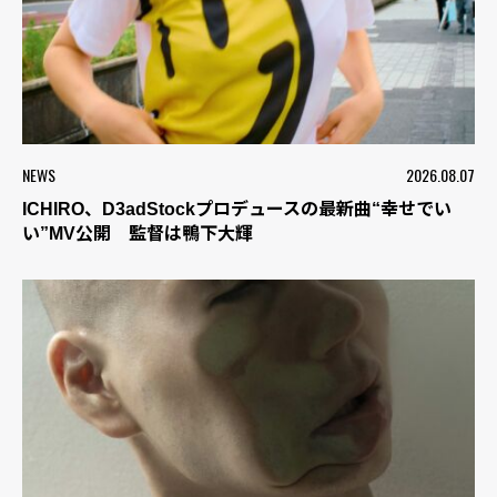
NEWS
2026.08.07
ICHIRO、D3adStockプロデュースの最新曲“幸せでい
い”MV公開 監督は鴨下大輝