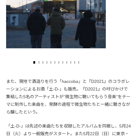
また、現地で酒造りを行う「haccoba」と『D2021』のコラボレ
ーションによるお酒「土-D-」も販売。『D2021』の呼びかけで
集結した5名のアーティストが“微生物に聴いてもらう音楽”をテー
マに制作した楽曲を、発酵の過程で微生物たちと一緒に聴きなが
ら醸したという。
「土-D-」は先述の楽曲たちを収録したアルバムを同梱し、5月24
日（火）より一般販売がスタート。また5月22日（日）に東京・