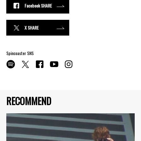
Facebook SHARE
X SHARE
Spincoaster SNS
RECOMMEND