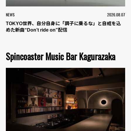
NEWS
2026.08.07
TOKYO世界、自分自身に「調子に乗るな」と自戒を込
めた新曲“Don’t ride on”配信
Spincoaster Music Bar Kagurazaka