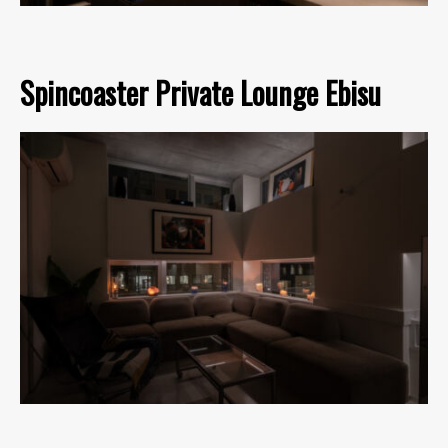
Spincoaster Private Lounge Ebisu