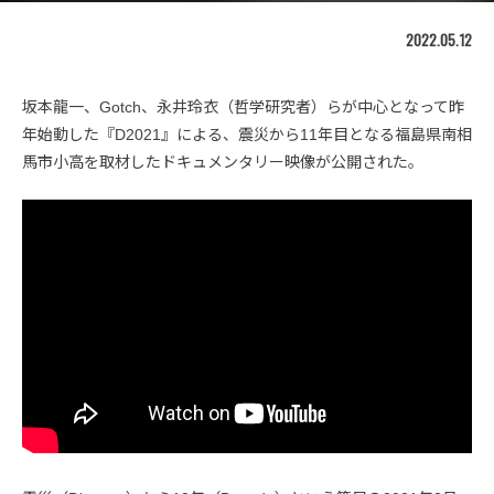
2022.05.12
坂本龍一、Gotch、永井玲衣（哲学研究者）らが中心となって昨
年始動した『D2021』による、震災から11年目となる福島県南相
馬市小高を取材したドキュメンタリー映像が公開された。