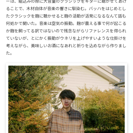
ーは、組込みの際に大音量のクラシックをギターに聴かせてあげ
ることで、木材自体が音楽の響きに馴染む。バッハをはじめとし
たクラシックを麹に聴かせると麹の活動が活発になるなんて話も
何処かで聞いた。音楽は空気の振動。麹が震える事で何が起こる
か麹を飼ってる訳ではないので残念ながらリファレンスを得られ
ていないが、とにかく振動がウネリを上げやすいような仕掛けを
考えながら、美味しいお酒になあれと祈りを込めながら作りまし
た。