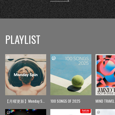
PLAYLIST
【月曜更新】Monday Spin
100 SONGS OF 2025
MIND TRAVEL