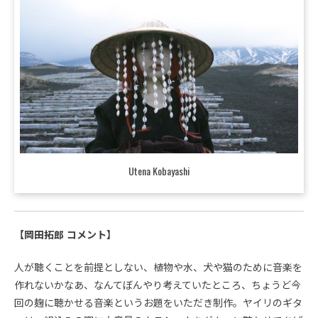
Utena Kobayashi
【岡田拓郎 コメント】
人が聴くことを前提としない、植物や水、犬や猫のために音楽を
作れないかなあ、なんてぼんやり考えていたところ、ちょうど今
回の麹に聴かせる音楽というお題をいただき制作。ヤイリのギタ