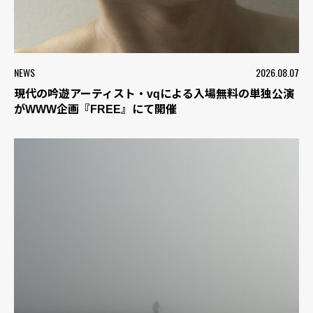
NEWS
2026.08.07
現代の吟遊アーティスト・vqによる入場無料の単独公演
がWWW企画『FREE』にて開催