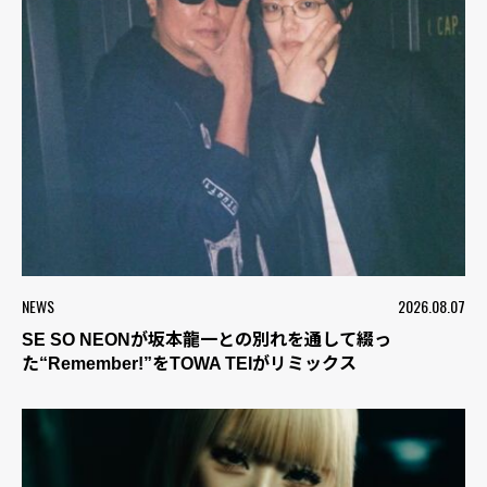
NEWS
2026.08.07
SE SO NEONが坂本龍一との別れを通して綴っ
た“Remember!”をTOWA TEIがリミックス