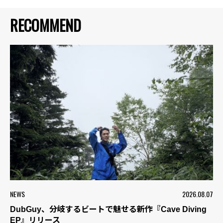
RECOMMEND
NEWS
2026.08.07
DubGuy、分岐するビートで魅せる新作『Cave Diving
EP』リリース