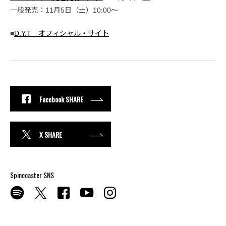
一般発売：11月5日（土）10:00〜
■
D.Y.T オフィシャル・サイト
Facebook SHARE
X SHARE
Spincoaster SNS