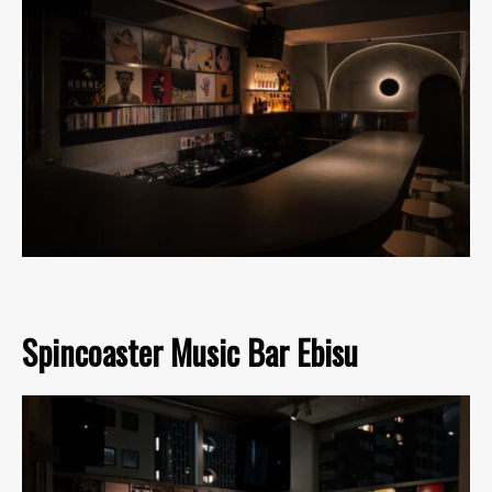
Spincoaster Music Bar Ebisu