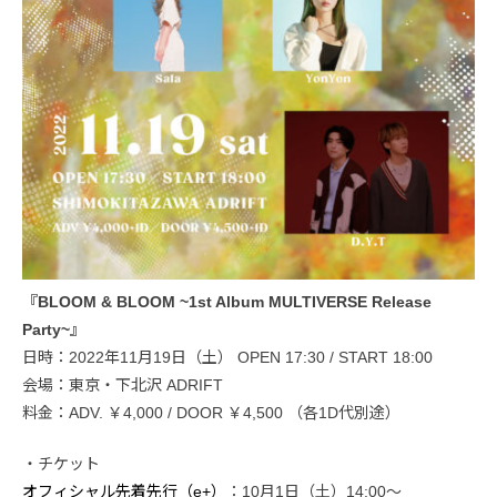
『BLOOM & BLOOM ~1st Album MULTIVERSE Release
Party~』
日時：2022年11月19日（土） OPEN 17:30 / START 18:00
会場：東京・下北沢 ADRIFT
料金：ADV. ￥4,000 / DOOR ￥4,500 （各1D代別途）
・チケット
オフィシャル先着先行（e+）
：10月1日（土）14:00〜