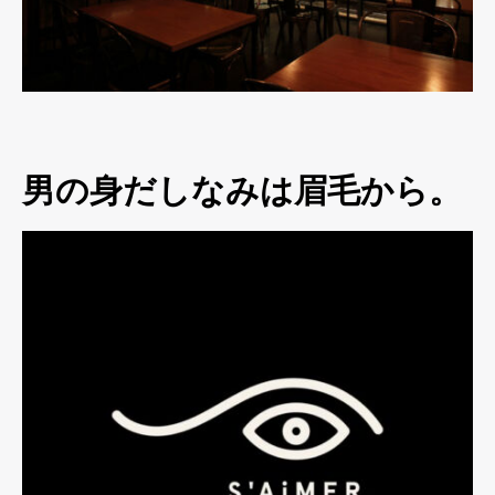
男の身だしなみは眉毛から。