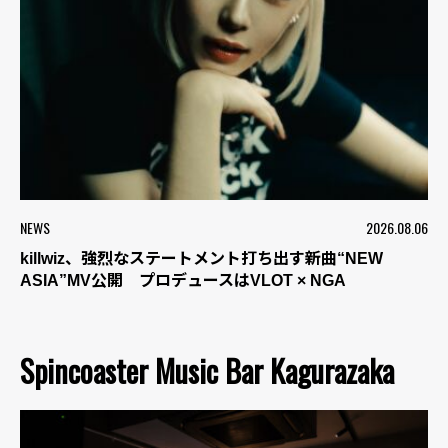
NEWS
2026.08.06
killwiz、強烈なステートメント打ち出す新曲“NEW
ASIA”MV公開 プロデュースはVLOT × NGA
Spincoaster Music Bar Kagurazaka