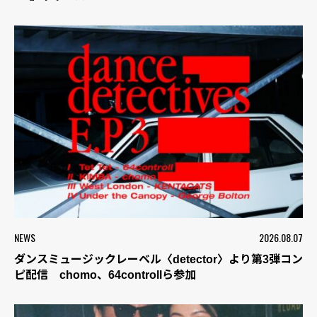
NEWS
2026.08.07
ダンスミュージックレーベル〈detector〉より第3弾コン
ピ配信 chomo、64controllら参加