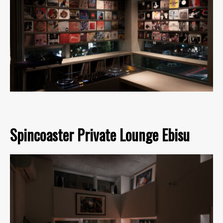
Spincoaster Private Lounge Ebisu