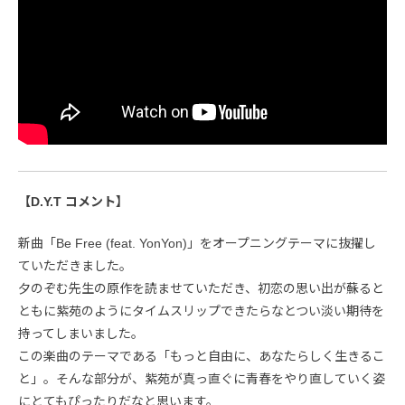
【D.Y.T コメント】
新曲「Be Free (feat. YonYon)」をオープニングテーマに抜擢し
ていただきました。
夕のぞむ先生の原作を読ませていただき、初恋の思い出が蘇ると
ともに紫苑のようにタイムスリップできたらなとつい淡い期待を
持ってしまいました。
この楽曲のテーマである「もっと自由に、あなたらしく生きるこ
と」。そんな部分が、紫苑が真っ直ぐに青春をやり直していく姿
にとてもぴったりだなと思います。