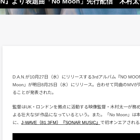
 MOON』より表題曲「No Moon」先行配信 木
D.A.N.が10月27日（水）にリリースする3rdアルバム『NO MO
Moon」が明日8月25日（水）にリリース。合わせて同曲のMVが
ることが発表された。
監督はUK・ロンドンを拠点に活動する映像監督・木村太一が務め
よる壮大なSF作品になっているという。また。「No Moon」は本
に、
J-WAVE（81.3FM）『SONAR MUSIC』
で初オンエアされる