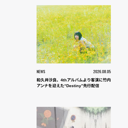
NEWS
2026.08.05
和久井沙良、4thアルバムより客演に竹内
アンナを迎えた“Destiny”先行配信