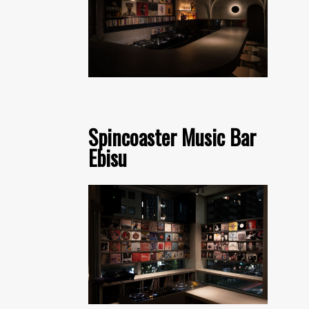
Spincoaster Music Bar
Ebisu