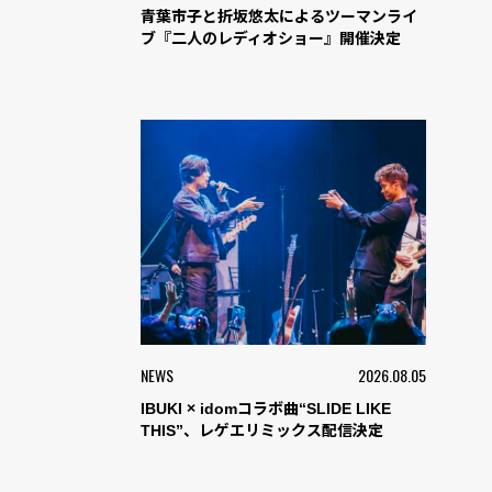
青葉市子と折坂悠太によるツーマンライ
ブ『二人のレディオショー』開催決定
NEWS
2026.08.05
IBUKI × idomコラボ曲“SLIDE LIKE
THIS”、レゲエリミックス配信決定