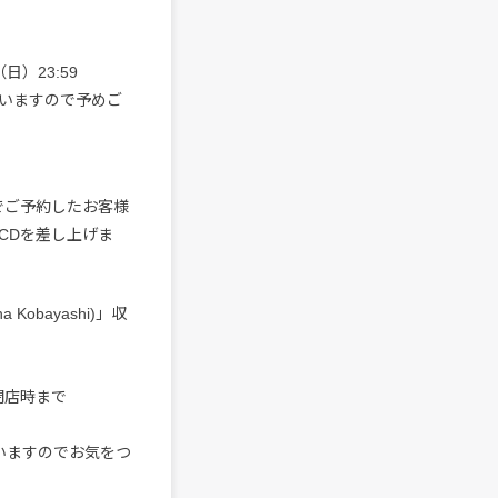
日）23:59
いますので予めご
店でご予約したお客様
i)」収録CDを差し上げま
na Kobayashi)」収
閉店時まで
いますのでお気をつ