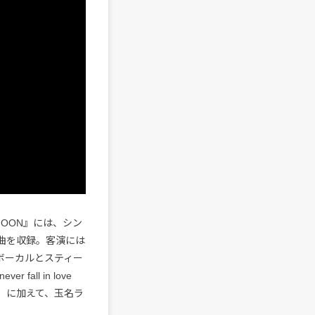
MOON』には、シン
2曲を収録。客演には
iがボーカルとスティー
fall in love
RROR）に加えて、玉名ラ