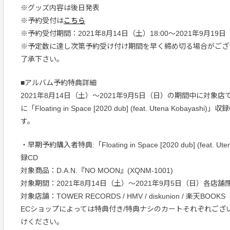
※グッズ内容は後日発表
※予約受付は
こちら
※予約受付期間：2021年8月14日（土）18:00〜2021年9月19日（
※予定数に達し次第予約受け付け期間を早く締め切る場合がござ
了承下さい。
■アルバム予約特典詳細
2021年8月14日（土）〜2021年9月5日（日）の期間中に対象
に「Floating in Space [2020 dub] (feat. Utena Kobayash
す。
・早期予約購入者特典:「Floating in Space [2020 dub] (feat. Ute
録CD
対象商品：D.A.N.『NO MOON』(XQNM-1001)
対象期間：2021年8月14日（土）〜2021年9月5日（日）各店舗
対象店舗：TOWER RECORDS / HMV / diskunion / 楽天BOOKS
ECショップによっては特典付き/特典ナシのカートそれぞれござ
けください。