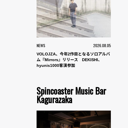
NEWS
2026.08.05
VOLOJZA、今年2作目となるソロアルバ
ム『Mirrors』リリース DEKISHI、
hyunis1000客演参加
Spincoaster Music Bar
Kagurazaka