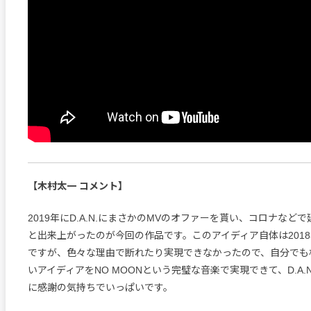
【木村太一 コメント】
2019年にD.A.N.にまさかのMVのオファーを貰い、コロナなど
と出来上がったのが今回の作品です。このアイディア自体は201
ですが、色々な理由で断れたり実現できなかったので、自分でも
いアイディアをNO MOONという完璧な音楽で実現できて、D.A.
に感謝の気持ちでいっぱいです。