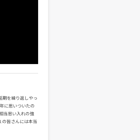
で延期を繰り返しやっ
8年に思いついたの
相当思い入れの強
N.の皆さんには本当