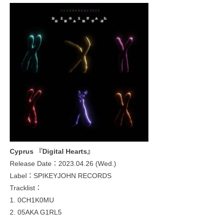
Cyprus 『Digital Hearts』
Release Date：2023.04.26 (Wed.)
Label：SPIKEYJOHN RECORDS
Tracklist：
1. 0CH1K0MU
2. 05AKA G1RL5