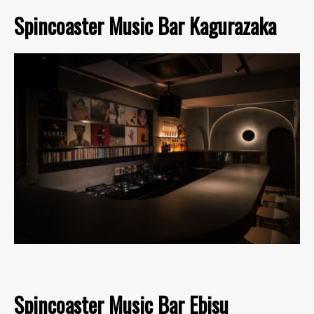
Spincoaster Music Bar Kagurazaka
Spincoaster Music Bar Ebisu