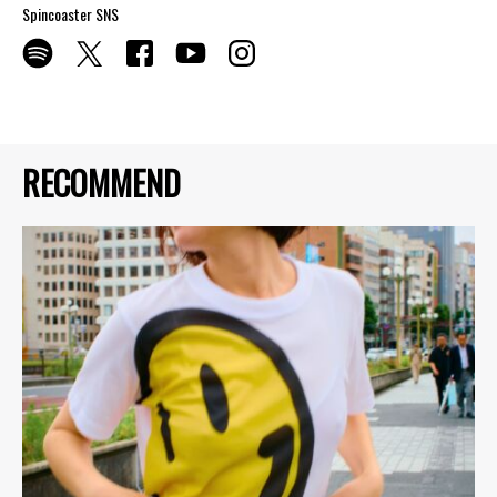
Spincoaster SNS
RECOMMEND