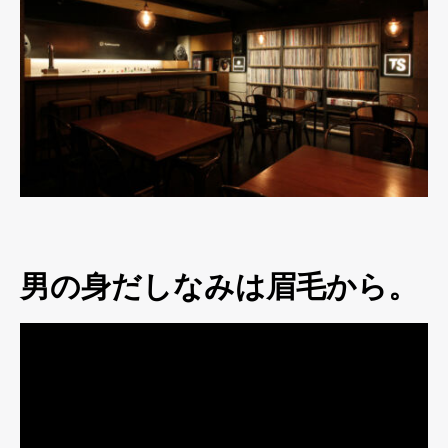
男の身だしなみは眉毛から。