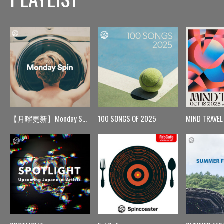
【月曜更新】Monday Spin
100 SONGS OF 2025
MIND TRAVEL