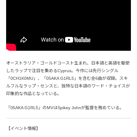
オーストラリア・ゴールドコースト生まれ、日本語と英語を駆使
したラップで注目を集めるCyprus。今作には先行シングル
「0CH1K0MU」、「05AKA G1RL5」を含む全6曲が収録。スキ
ルフルなラップ・センスと、独特な日本語のワード・チョイスが
印象的な作品となっている。
「05AKA G1RL5」のMVはSpikey Johnが監督を務めている。
【イベント情報】