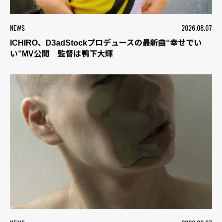
NEWS
2026.08.07
ICHIRO、D3adStockプロデュースの最新曲“幸せでい
い”MV公開 監督は鴨下大輝