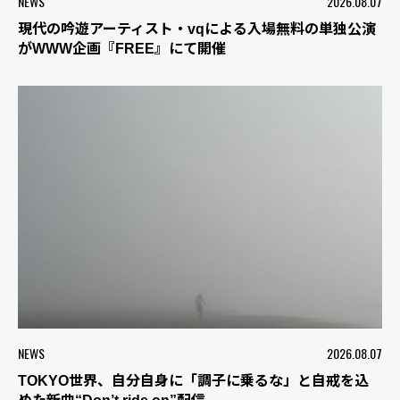
NEWS
2026.08.07
現代の吟遊アーティスト・vqによる入場無料の単独公演
がWWW企画『FREE』にて開催
NEWS
2026.08.07
TOKYO世界、自分自身に「調子に乗るな」と自戒を込