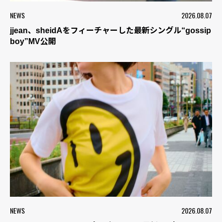
NEWS
2026.08.07
jjean、sheidAをフィーチャーした最新シングル“gossip
boy”MV公開
NEWS
2026.08.07