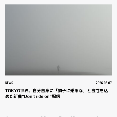
NEWS
2026.08.07
TOKYO世界、自分自身に「調子に乗るな」と自戒を込
めた新曲“Don’t ride on”配信