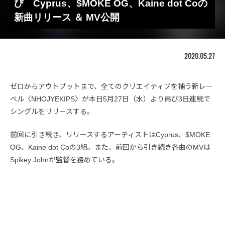
び Cyprus、$MOKE OG、Kaine dot Coの
新曲リリース ＆ MV公開
2020.05.27
ゼロからアウトプットまで、全てのクリエイティブを補う新レー
ベル〈NHOJYEKIPS〉が本日5月27日（水）より再び3日連続で
シングルをリリースする。
前回に引き続き、リリースするアーティストはCyprus、$MOKE
OG、Kaine dot Coの3組。また、前回から引き続き各曲のMVは
Spikey Johnが監督を務めている。