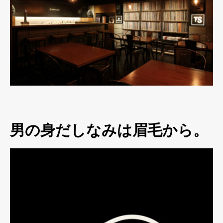
男の身だしなみは眉毛から。