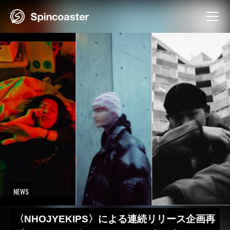
Skip
to
content
NEWS
〈NHOJYEKIPS〉による連続リリース企画再