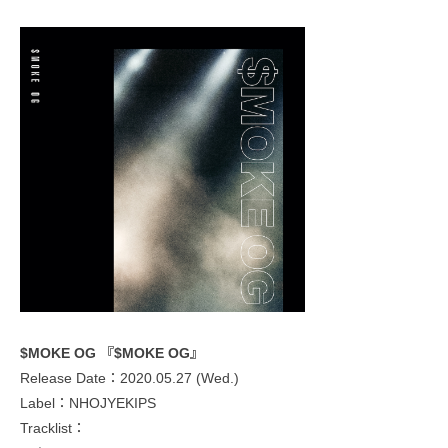
$MOKE OG 『$MOKE OG』
Release Date：2020.05.27 (Wed.)
Label：NHOJYEKIPS
Tracklist：