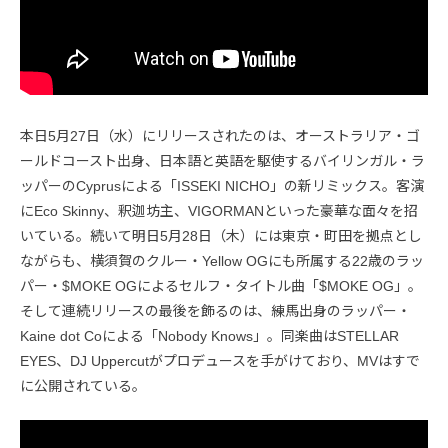
本日5月27日（水）にリリースされたのは、オーストラリア・ゴ
ールドコースト出身、日本語と英語を駆使するバイリンガル・ラ
ッパーのCyprusによる「ISSEKI NICHO」の新リミックス。客演
にEco Skinny、釈迦坊主、VIGORMANといった豪華な面々を招
いている。続いて明日5月28日（木）には東京・町田を拠点とし
ながらも、横須賀のクルー・Yellow OGにも所属する22歳のラッ
パー・$MOKE OGによるセルフ・タイトル曲「$MOKE OG」。
そして連続リリースの最後を飾るのは、練馬出身のラッパー・
Kaine dot Coによる「Nobody Knows」。同楽曲はSTELLAR
EYES、DJ Uppercutがプロデュースを手がけており、MVはすで
に公開されている。