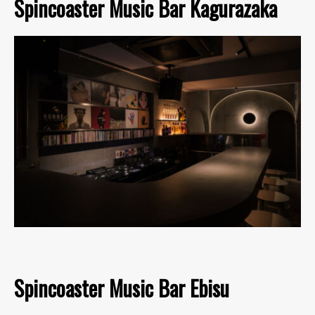
Spincoaster Music Bar Kagurazaka
Spincoaster Music Bar Ebisu