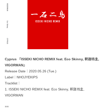
Cyprus 『ISSEKI NICHO REMIX feat. Eco Skinny, 釈迦坊主,
VIGORMAN』
Release Date：2020.05.26 (Tue.)
Label：NHOJYEKIPS
Tracklist：
1. ISSEKI NICHO REMIX feat. Eco Skinny, 釈迦坊主,
VIGORMAN
==