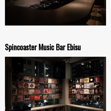
Spincoaster Music Bar Ebisu