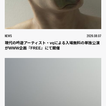
NEWS
2026.08.07
現代の吟遊アーティスト・vqによる入場無料の単独公演
がWWW企画『FREE』にて開催