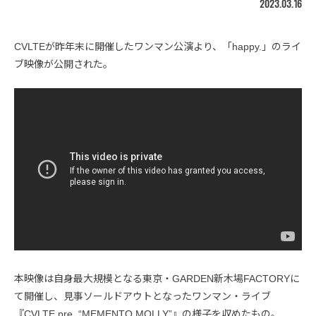
2023.03.16
CVLTEが昨年末に開催したワンマン公演より、「happy.」のライ
ブ映像が公開された。
本映像は自身最大規模となる東京・GARDEN新木場FACTORYに
て開催し、見事ソールドアウトとなったワンマン・ライブ
『CVLTE pre. “MEMENTO MOLLY”』の様子を収めたもの。