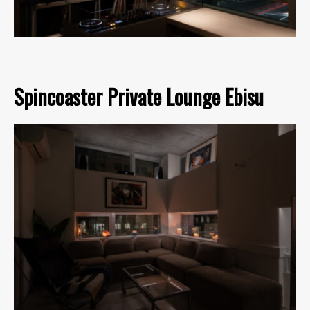
Spincoaster Private Lounge Ebisu