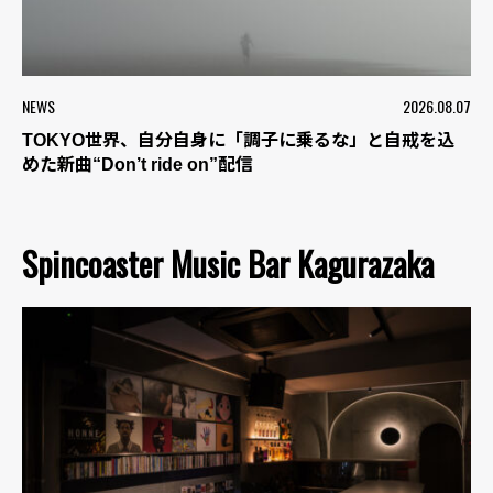
NEWS
2026.08.07
TOKYO世界、自分自身に「調子に乗るな」と自戒を込
めた新曲“Don’t ride on”配信
Spincoaster Music Bar Kagurazaka