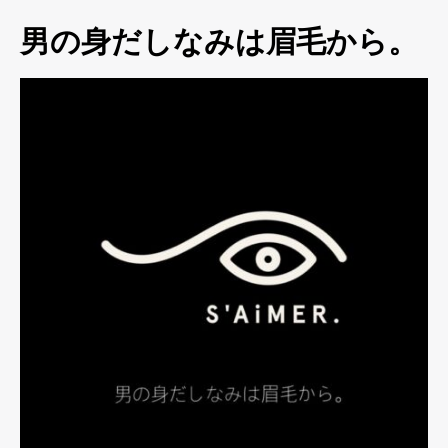
男の身だしなみは眉毛から。