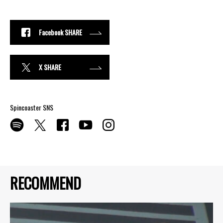
Facebook SHARE
X SHARE
Spincoaster SNS
RECOMMEND