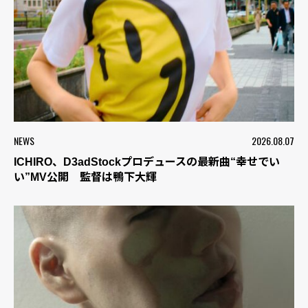
NEWS
2026.08.07
ICHIRO、D3adStockプロデュースの最新曲“幸せでい
い”MV公開 監督は鴨下大輝