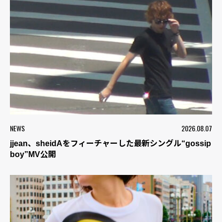
NEWS
2026.08.07
jjean、sheidAをフィーチャーした最新シングル“gossip
boy”MV公開