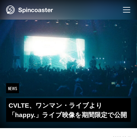
Skip
to
content
NEWS
CVLTE、ワンマン・ライブより
「happy.」ライブ映像を期間限定で公開