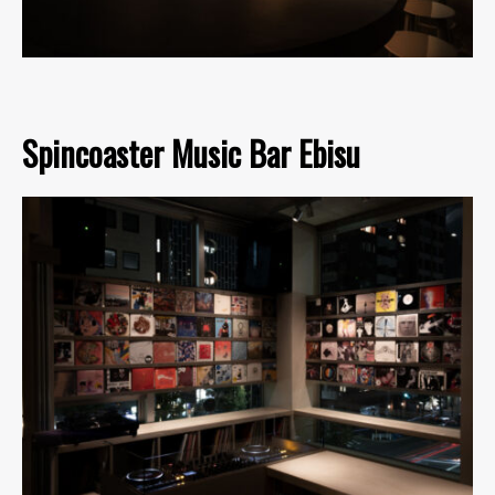
Spincoaster Music Bar Ebisu