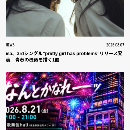
NEWS
2026.08.07
isa、3rdシングル“pretty girl has problems”リリース発
表 青春の機微を描く1曲