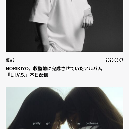
NEWS
2026.08.07
NORIKIYO、収監前に完成させていたアルバム
『L.I.V.S.』本日配信