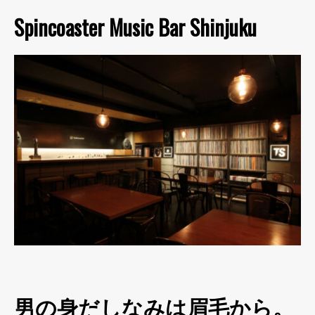
Spincoaster Music Bar Shinjuku
男の身だしなみは眉毛から。