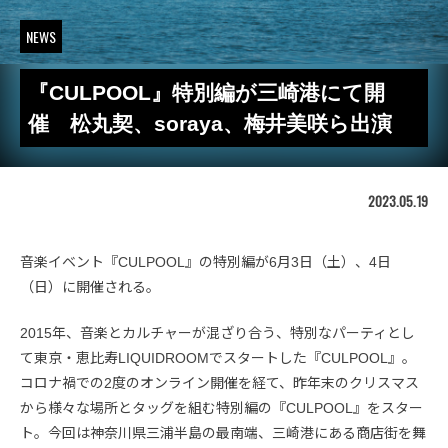
NEWS
『CULPOOL』特別編が三崎港にて開
催 松丸契、soraya、梅井美咲ら出演
2023.05.19
音楽イベント『CULPOOL』の特別編が6月3日（土）、4日
（日）に開催される。
2015年、音楽とカルチャーが混ざり合う、特別なパーティとし
て東京・恵比寿LIQUIDROOMでスタートした『CULPOOL』。
コロナ禍での2度のオンライン開催を経て、昨年末のクリスマス
から様々な場所とタッグを組む特別編の『CULPOOL』をスター
ト。今回は神奈川県三浦半島の最南端、三崎港にある商店街を舞