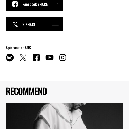
Facebook SHARE
X SHARE
Spincoaster SNS
RECOMMEND