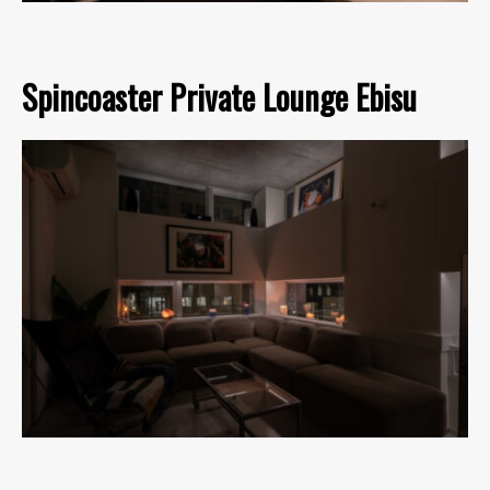
Spincoaster Private Lounge Ebisu