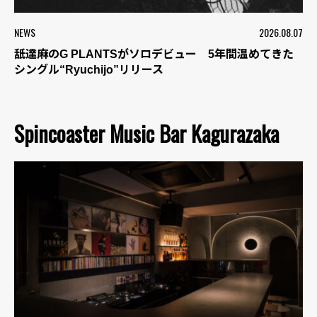
NEWS
2026.08.07
舐達麻のG PLANTSがソロデビュー 5年間温めてきた
シングル“Ryuchijo”リリース
Spincoaster Music Bar Kagurazaka