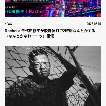
NEWS
2026.08.07
Rachel × 千代田修平が歌舞伎町で2時間なんとかする
『なんとかなれーーッ』開催