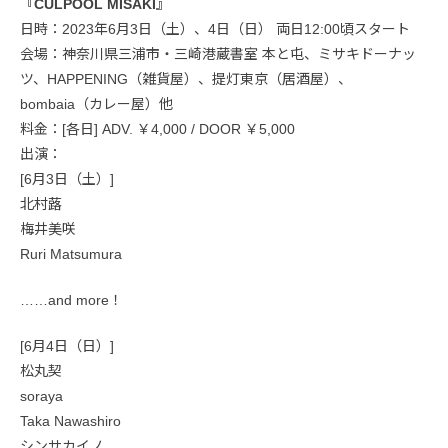
『CULPOOL MISAKI』
日時：2023年6月3日（土）、4日（日） 両日12:00頃スタート
会場：神奈川県三浦市・三崎港蔵書室 本と屯、ミサキドーナッ
ツ、HAPPENING（雑貨屋）、提灯東京（居酒屋）、
bombaia（カレー屋）他
料金：[各日] ADV. ￥4,000 / DOOR ￥5,000
出演：
[6月3日（土）]
北村蕗
梅井美咲
Ruri Matsumura
……and more！
[6月4日（日）]
松丸契
soraya
Taka Nawashiro
シンサカイノ