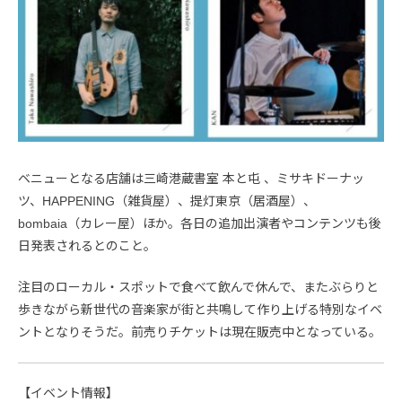
ベニューとなる店舗は三崎港蔵書室 本と屯 、ミサキドーナッ
ツ、HAPPENING（雑貨屋）、提灯東京（居酒屋）、
bombaia（カレー屋）ほか。各日の追加出演者やコンテンツも後
日発表されるとのこと。
注目のローカル・スポットで食べて飲んで休んで、またぶらりと
歩きながら新世代の音楽家が街と共鳴して作り上げる特別なイベ
ントとなりそうだ。前売りチケットは現在販売中となっている。
【イベント情報】