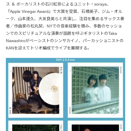
ス ＆ ボーカリストの石川紅奈によるユニット・soraya、
『Apple Vinegar Award』で大賞を受賞、石橋英子、ジム・オル
ーク、山本達久、大友良英らと共演し、注目を集めるサックス奏
者／作曲家の松丸契、NYでの音楽経験を積み、多数のセッショ
ンでのスピリチュアルな演奏が話題を呼ぶギタリストのTaka
Nawashiroがベーシストのシンサカイノ、パーカッショニストの
KANを迎えてトリオ編成でライブを展開する。