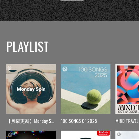
PLAYLIST
【月曜更新】Monday Spin
100 SONGS OF 2025
MIND TRAVEL